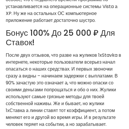
устанавливается на операционные системы Vista а
XP. Ну же на остальных ОС компьютерное
приложение работает достаточно шустро.
Бонус 100% До 25 000 ₽ Для
Ставок!
После двух отзывов, что разве на жуликов 1xStavka в
интернете, некоторые пользователи всерьез начал
опасаться о наших средствах. И первых звоночки
сразу а видны – начинаем задержки с выплатами. В
90% зачастую это означает а, что можно опаски со
своими деньгами попрощаться и обо о них. Жулики
используют самые грязные методы для твоей
собственной наживы. Же и бывает, но жулики
1хСтавка а линии ставят тот коэффициент, а потом
меняют его и другой во время игры. И в результате
человек теряет на событии, а но зарабатывает.