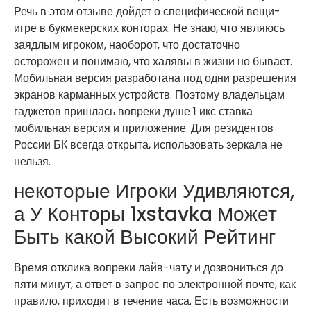
Речь в этом отзыве дойдет о специфической вещи-
игре в букмекерских конторах. Не знаю, что являюсь
заядлым игроком, наоборот, что достаточно
осторожен и понимаю, что халявы в жизни но бывает.
Мобильная версия разработана под одни разрешения
экранов карманных устройств. Поэтому владельцам
гаджетов пришлась вопреки душе 1 икс ставка
мобильная версия и приложение. Для резидентов
России БК всегда открыта, использовать зеркала не
нельзя.
некоторые Игроки Удивляются,
а У Конторы 1xstavka Может
Быть какой Высокий Рейтинг
Время отклика вопреки лайв-чату и дозвониться до
пяти минут, а ответ в запрос по электронной почте, как
правило, приходит в течение часа. Есть возможности