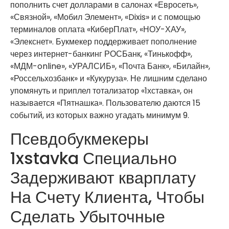
пополнить счет долларами в салонах «Евросеть»,
«Связной», «Мобил Элемент», «Dixis» и с помощью
терминалов оплата «КиберПлат», «НОУ-ХАУ»,
«Элекснет». Букмекер поддерживает пополнение
через интернет-банкинг РОСБанк, «Тинькофф»,
«МДМ-online», «УРАЛСИБ», «Почта Банк», «Билайн»,
«Россельхозбанк» и «Кукуруза». Не лишним сделано
упомянуть и приплел тотализатор «1хставка», он
называется «Пятнашка». Пользователю даются 15
событий, из которых важно угадать минимум 9.
Псевдобукмекеры
1xstavka Специально
Задерживают кварплату
На Счету Клиента, Чтобы
Сделать Убыточные