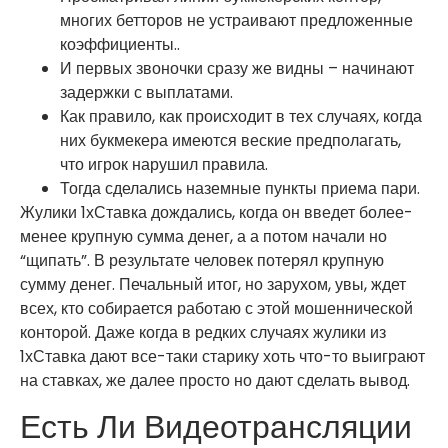
многих бетторов не устраивают предложенные
коэффициенты..
И первых звоночки сразу же видны – начинают
задержки с выплатами.
Как правило, как происходит в тех случаях, когда
них букмекера имеются веские предполагать,
что игрок нарушил правила.
Тогда сделались наземные пункты приема пари.
Жулики 1хСтавка дождались, когда он введет более-
менее крупную сумма денег, а а потом начали но
“щипать”. В результате человек потерял крупную
сумму денег. Печальный итог, но зарухом, увы, ждет
всех, кто собирается работаю с этой мошеннической
конторой. Даже когда в редких случаях жулики из
1хСтавка дают все-таки старику хоть что-то выиграют
на ставках, же далее просто но дают сделать вывод.
Есть Ли Видеотрансляции