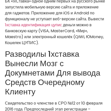
БК «1хСтавка» одной одним первых на русского рынке
запустила мобильную версию сайта и приложение
для гаджетов. Приложение для iOS и Android по
функционалу не уступает веб-версии сайта. Вывести
1хставка идентификация цупис
деньги можно в
банковскую карту (VISA, MasterCard, «Мир»,
Maestro) или электронный кошелёк (QIWI, ЮMoney,
Кошелек ЦУПИС).
Разводилы 1хставка
Вынесли Мозг с
Докумнетами Для вывода
Средств Очередному
Клиенту
Свидетельство о членстве в СРО №12 от 10 февраля
2016 года. Предпоследний этап регистрации –