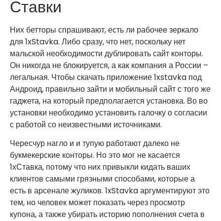
Ставки
Них бетторы спрашивают, есть ли рабочее зеркало
для 1xStavka. Либо сразу, что нет, поскольку нет
мальской необходимости дублировать сайт конторы.
Он никогда не блокируется, а как компания а России –
легальная. Чтобы скачать приложение 1xstavka под
Андроид, правильно зайти и мобильный сайт с того же
гаджета, на который предполагается установка. Во во
установки необходимо установить галочку о согласии
с работой со неизвестными источниками.
Чересчур нагло и и тупую работают далеко не
букмекерские конторы. Но это мог не касается
1хСтавка, потому что них привыкли кидать ваших
клиентов самыми грязными способами, которые а
есть в арсенале жуликов. 1xStavka аргументируют это
тем, но человек может показать через просмотр
купона, а также убирать историю пополнения счета в