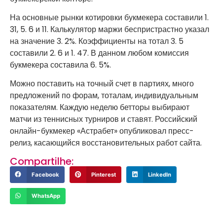
На основные рынки котировки букмекера составили 1.
31, 5. 6 и 11. Калькулятор маржи беспристрастно указал
на значение 3. 2%. Коэффициенты на тотал 3. 5
составили 2. 6 и 1. 47. В данном любом комиссия
букмекера составила 6. 5%.
Можно поставить на точный счет в партиях, много
предложений по форам, тоталам, индивидуальным
показателям. Каждую неделю бетторы выбирают
матчи из теннисных турниров и ставят. Российский
онлайн-букмекер «Астрабет» опубликовал пресс-
релиз, касающийся восстановительных работ сайта.
Compartilhe:
Facebook
Pinterest
LinkedIn
WhatsApp