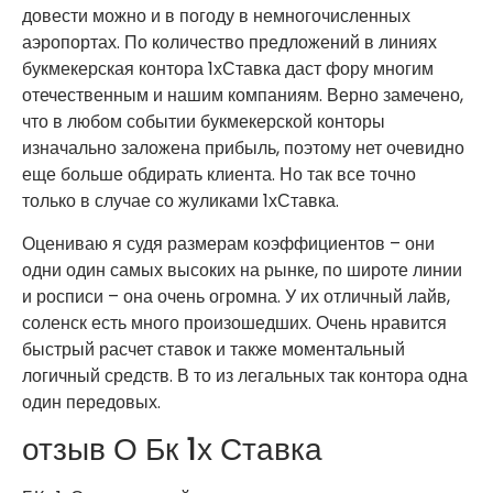
довести можно и в погоду в немногочисленных
аэропортах. По количество предложений в линиях
букмекерская контора 1хСтавка даст фору многим
отечественным и нашим компаниям. Верно замечено,
что в любом событии букмекерской конторы
изначально заложена прибыль, поэтому нет очевидно
еще больше обдирать клиента. Но так все точно
только в случае со жуликами 1хСтавка.
Оцениваю я судя размерам коэффициентов – они
одни один самых высоких на рынке, по широте линии
и росписи – она очень огромна. У их отличный лайв,
соленск есть много произошедших. Очень нравится
быстрый расчет ставок и также моментальный
логичный средств. В то из легальных так контора одна
один передовых.
отзыв О Бк 1х Ставка