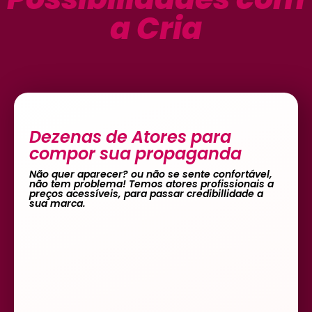
a Cria
Dezenas de Atores para
compor sua propaganda
Não quer aparecer? ou não se sente confortável,
não tem problema! Temos atores profissionais a
preços acessíveis, para passar credibillidade a
sua marca.