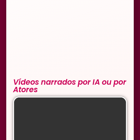
Vídeos narrados por IA ou por
Atores