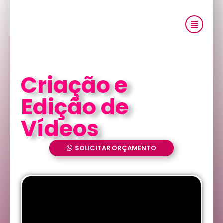
Criação e
Edição de
Vídeos
SOLICITAR ORÇAMENTO