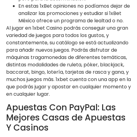
En estas 1xBet opiniones no podíamos dejar de
analizar las promociones y estudiar si 1xBet
México ofrece un programa de lealtad o no.
Al jugar en 1xbet Casino podrás conseguir una gran
variedad de juegos para todos los gustos, y
constantemente, su catálogo se está actualizando
para añadir nuevos juegos. Podrás disfrutar de
máquinas tragamonedas de diferentes temáticas,
distintas modalidades de ruleta, póker, blackjack,
baccarat, bingo, lotería, tarjetas de rasca y gana, y
muchos juegos más. 1xbet cuenta con una app en la
que podrás jugar y apostar en cualquier momento y
en cualquier lugar.
Apuestas Con PayPal: Las
Mejores Casas de Apuestas
Y Casinos