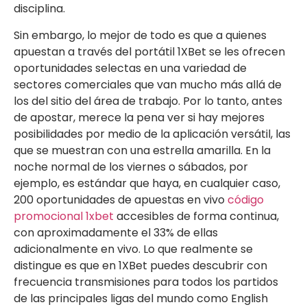
disciplina.
Sin embargo, lo mejor de todo es que a quienes
apuestan a través del portátil 1XBet se les ofrecen
oportunidades selectas en una variedad de
sectores comerciales que van mucho más allá de
los del sitio del área de trabajo. Por lo tanto, antes
de apostar, merece la pena ver si hay mejores
posibilidades por medio de la aplicación versátil, las
que se muestran con una estrella amarilla. En la
noche normal de los viernes o sábados, por
ejemplo, es estándar que haya, en cualquier caso,
200 oportunidades de apuestas en vivo
código
promocional 1xbet
accesibles de forma continua,
con aproximadamente el 33% de ellas
adicionalmente en vivo. Lo que realmente se
distingue es que en 1XBet puedes descubrir con
frecuencia transmisiones para todos los partidos
de las principales ligas del mundo como English