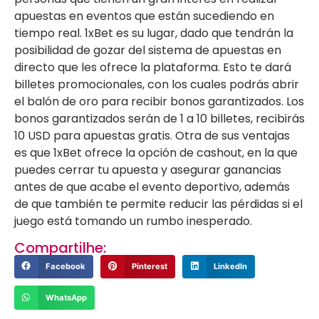
apuestas en eventos que están sucediendo en
tiempo real. 1xBet es su lugar, dado que tendrán la
posibilidad de gozar del sistema de apuestas en
directo que les ofrece la plataforma. Esto te dará
billetes promocionales, con los cuales podrás abrir
el balón de oro para recibir bonos garantizados. Los
bonos garantizados serán de 1 a 10 billetes, recibirás
10 USD para apuestas gratis. Otra de sus ventajas
es que 1xBet ofrece la opción de cashout, en la que
puedes cerrar tu apuesta y asegurar ganancias
antes de que acabe el evento deportivo, además
de que también te permite reducir las pérdidas si el
juego está tomando un rumbo inesperado.
Compartilhe:
Facebook
Pinterest
LinkedIn
WhatsApp