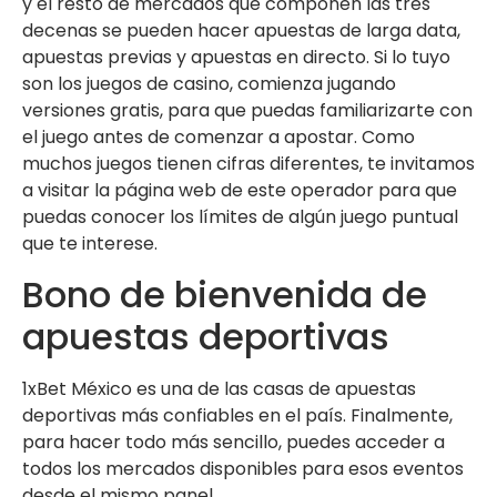
y el resto de mercados que componen las tres
decenas se pueden hacer apuestas de larga data,
apuestas previas y apuestas en directo. Si lo tuyo
son los juegos de casino, comienza jugando
versiones gratis, para que puedas familiarizarte con
el juego antes de comenzar a apostar. Como
muchos juegos tienen cifras diferentes, te invitamos
a visitar la página web de este operador para que
puedas conocer los límites de algún juego puntual
que te interese.
Bono de bienvenida de
apuestas deportivas
1xBet México es una de las casas de apuestas
deportivas más confiables en el país. Finalmente,
para hacer todo más sencillo, puedes acceder a
todos los mercados disponibles para esos eventos
desde el mismo panel.