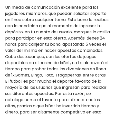
Un medio de comunicación excelente para los
jugadores miembros, que puedan solicitar soporte
en línea sobre cualquier tema. Este bono lo recibes
con la condición que al momento de ingresar tu
depósito, en tu cuenta de usuario, marques la casilla
para participar en esta oferta. Además, tienes 24
horas para canjear tu bono, apostando 5 veces el
valor del mismo en hacer apuestas combinadas.
Cabe destacar que, con las ofertas de juegos
disponibles en el casino de 1xBet, no te alcanzará el
tiempo para probar todas las diversiones en línea
de 1xGames, Bingo, Toto, Tragaperras, entre otras.
El futbol, es por mucho el deporte favorito de la
mayoría de los usuarios que ingresan para realizar
sus diferentes apuestas. Por esta razón, se
cataloga como el favorito para ofrecer cuotas
altas, gracias a que 1xBet ha invertido tiempo y
dinero, para ser altamente competitivo en esta