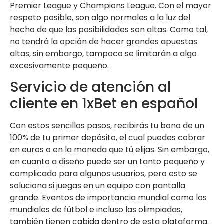
Premier League y Champions League. Con el mayor
respeto posible, son algo normales a la luz del
hecho de que las posibilidades son altas. Como tal,
no tendrá la opción de hacer grandes apuestas
altas, sin embargo, tampoco se limitarán a algo
excesivamente pequeño.
Servicio de atención al
cliente en 1xBet en español
Con estos sencillos pasos, recibirás tu bono de un
100% de tu primer depósito, el cual puedes cobrar
en euros o en la moneda que tú elijas. Sin embargo,
en cuanto a diseño puede ser un tanto pequeño y
complicado para algunos usuarios, pero esto se
soluciona si juegas en un equipo con pantalla
grande. Eventos de importancia mundial como los
mundiales de fútbol e incluso las olimpiadas,
también tienen cabida dentro de esta plataforma.