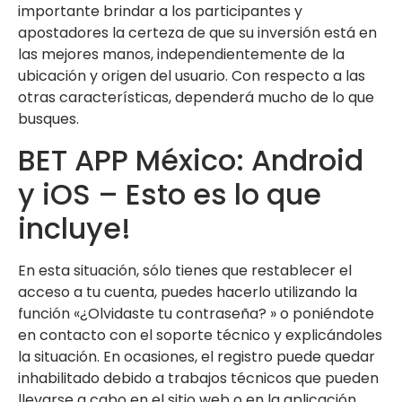
importante brindar a los participantes y
apostadores la certeza de que su inversión está en
las mejores manos, independientemente de la
ubicación y origen del usuario. Con respecto a las
otras características, dependerá mucho de lo que
busques.
BET APP México: Android
y iOS – Esto es lo que
incluye!
En esta situación, sólo tienes que restablecer el
acceso a tu cuenta, puedes hacerlo utilizando la
función «¿Olvidaste tu contraseña? » o poniéndote
en contacto con el soporte técnico y explicándoles
la situación. En ocasiones, el registro puede quedar
inhabilitado debido a trabajos técnicos que pueden
llevarse a cabo en el sitio web o en la aplicación