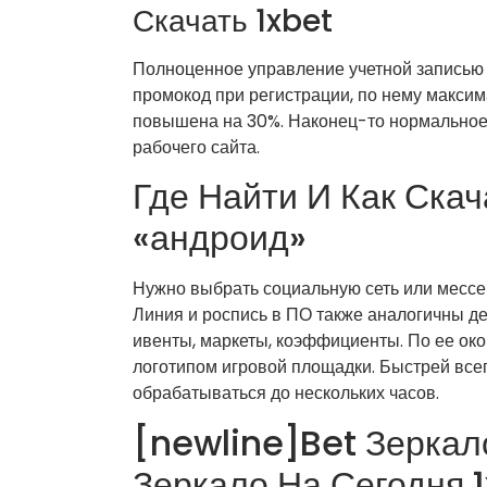
Скачать 1xbet
Полноценное управление учетной записью
промокод при регистрации, по нему максим
повышена на 30%. Наконец-то нормальное 
рабочего сайта.
Где Найти И Как Ска
«андроид»
Нужно выбрать социальную сеть или мессен
Линия и роспись в ПО также аналогичны де
ивенты, маркеты, коэффициенты. По ее ок
логотипом игровой площадки. Быстрей всег
обрабатываться до нескольких часов.
[newline]Bet Зеркал
Зеркало На Сегодня 