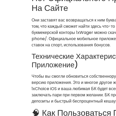
На Сайте
Они заставят вас возвращаться к ним букв
том, что каждый сможет найти здесь что-т
букмекерской конторы 1хWager можно скача
phone/. Официальное мобильное приложен
ставок на спорт, использования бонусов.
Технические Характерис
Приложение)
Чтобы вы смогли обновиться собственнору
версию приложения. Это и многое другое ж
1xChoice iOS и ваша любимая БК будет все
заключать пари при первом желании. БК п
депозиты и быстрый беспроцентный кешаут.
🧠 Как Пользоваться