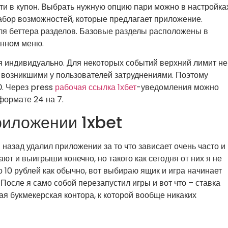
ти в купон. Выбрать нужную опцию пари можно в настройка
набор возможностей, которые предлагает приложение.
я беттера разделов. Базовые разделы расположены в
онном меню.
 индивидуально. Для некоторых событий верхний лимит не
и возникшими у пользователей затруднениями. Поэтому
. Через press
рабочая ссылка 1хбет
-уведомления можно
формате 24 на 7.
риложении 1xbet
я назад удалил приложении за то что зависает очень часто и
ают и выигрыши конечно, но такого как сегодня от них я не
 10 рублей как обычно, вот выбираю ящик и игра начинает
 После я само собой перезапустил игры и вот что – ставка
ая букмекерская контора, к которой вообще никаких