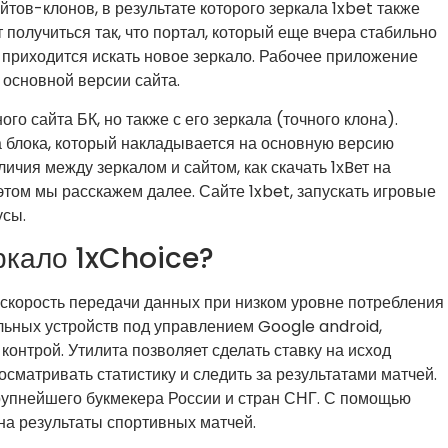
тов-клонов, в результате которого зеркала 1xbet также
получиться так, что портал, который еще вчера стабильно
у приходится искать новое зеркало. Рабочее приложение
 основной версии сайта.
го сайта БК, но также с его зеркала (точного клона).
 блока, который накладывается на основную версию
личия между зеркалом и сайтом, как скачать 1хBет на
этом мы расскажем далее. Сайте 1xbet, запускать игровые
усы.
ркало 1xChoice?
 скорость передачи данных при низком уровне потребления
льных устройств под управлением Google android,
онтрой. Утилита позволяет сделать ставку на исход
сматривать статистику и следить за результатами матчей.
упнейшего букмекера России и стран СНГ. С помощью
 на результаты спортивных матчей.