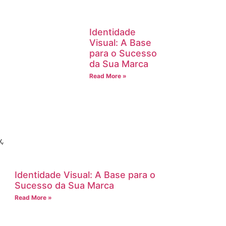
Identidade
Visual: A Base
para o Sucesso
da Sua Marca
Read More »
,
Identidade Visual: A Base para o
Sucesso da Sua Marca
Read More »