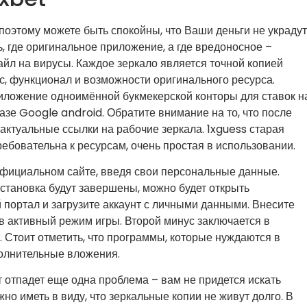
поэтому можете быть спокойны, что Ваши деньги не украдут
ть, где оригинальное приложение, а где вредоносное –
йл на вирусы. Каждое зеркало является точной копией
с, функционал и возможности оригинального ресурса.
иложение одноимённой букмекерской конторы для ставок н
азе Google android. Обратите внимание на то, что после
 актуальные ссылки на рабочие зеркала. 1xguess старая
ребовательна к ресурсам, очень простая в использовании.
фициальном сайте, введя свои персональные данные.
 установка будут завершены, можно будет открыть
 портал и загрузите аккаунт с личными данными. Внесите
в активный режим игры. Второй минус заключается в
. Стоит отметить, что программы, которые нуждаются в
полнительные вложения.
т отпадет еще одна проблема – вам не придется искать
но иметь в виду, что зеркальные копии не живут долго. В