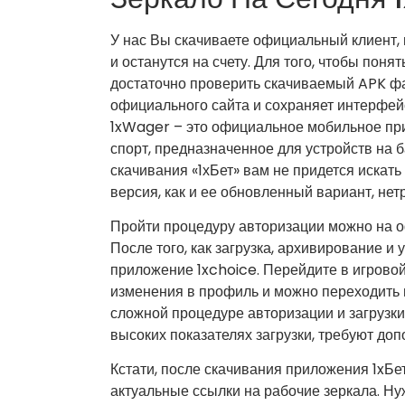
У нас Вы скачиваете официальный клиент, 
и останутся на счету. Для того, чтобы поня
достаточно проверить скачиваемый APK фа
официального сайта и сохраняет интерфей
1xWager – это официальное мобильное пр
спорт, предназначенное для устройств на б
скачивания «1хБет» вам не придется искать
версия, как и ее обновленный вариант, нет
Пройти процедуру авторизации можно на о
После того, как загрузка, архивирование и
приложение 1xchoice. Перейдите в игровой
изменения в профиль и можно переходить 
сложной процедуре авторизации и загрузки
высоких показателях загрузки, требуют до
Кстати, после скачивания приложения 1xБе
актуальные ссылки на рабочие зеркала. Нуж