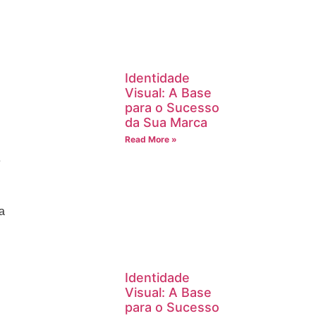
Identidade
Visual: A Base
para o Sucesso
da Sua Marca
Read More »
е
а
Identidade
Visual: A Base
para o Sucesso