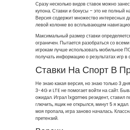
Сразу несколько видов ставок можно занес
купона. Ставки и бонусы – это не полный 
Версия содержит множество интересных дл
левой колонке во всплывающем навигаци
Максимальный размер ставки определяется
ограничен. Пытается разобраться со всем
игрокам лучше использовать мобильное ПО
получать информацию о результатах игр в 
Ставки На Спорт В П
Не знаю какая версия, но знаю только 3 дн
3-4G и LTE не помогает войти на сайт. Быв
ожидал. Играл 1xgames резидент, ставил по
глючить, ящик не открылся, минут 5 я ждал.
моя пропала, игра заново началась. Классн
претензий.