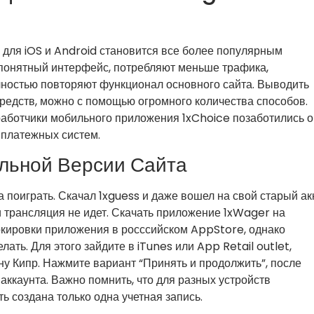
 для iOS и Android становится все более популярным
 понятный интерфейс, потребляют меньше трафика,
ностью повторяют функционал основного сайта. Выводить
редств, можно с помощью огромного количества способов.
работчики мобильного приложения 1xChoice позаботились о
 платежных систем.
льной Версии Сайта
поиграть. Скачал 1xguess и даже вошел на свой старый акк
 трансляция не идет. Скачать приложение 1xWager на
окировки приложения в росссийском AppStore, однако
лать. Для этого зайдите в iTunes или App Retail outlet,
ну Кипр. Нажмите вариант “Принять и продолжить”, после
аккаунта. Важно помнить, что для разных устройств
 создана только одна учетная запись.