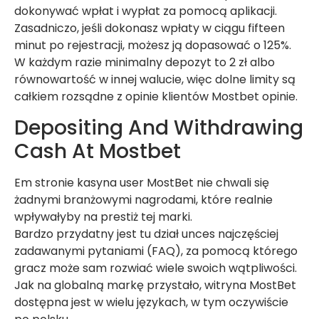
dokonywać wpłat i wypłat za pomocą aplikacji.
Zasadniczo, jeśli dokonasz wpłaty w ciągu fifteen
minut po rejestracji, możesz ją dopasować o 125%.
W każdym razie minimalny depozyt to 2 zł albo
równowartość w innej walucie, więc dolne limity są
całkiem rozsądne z opinie klientów Mostbet opinie.
Depositing And Withdrawing
Cash At Mostbet
Em stronie kasyna user MostBet nie chwali się
żadnymi branżowymi nagrodami, które realnie
wpływałyby na prestiż tej marki.
Bardzo przydatny jest tu dział unces najczęściej
zadawanymi pytaniami (FAQ), za pomocą którego
gracz może sam rozwiać wiele swoich wątpliwości.
Jak na globalną markę przystało, witryna MostBet
dostępna jest w wielu językach, w tym oczywiście