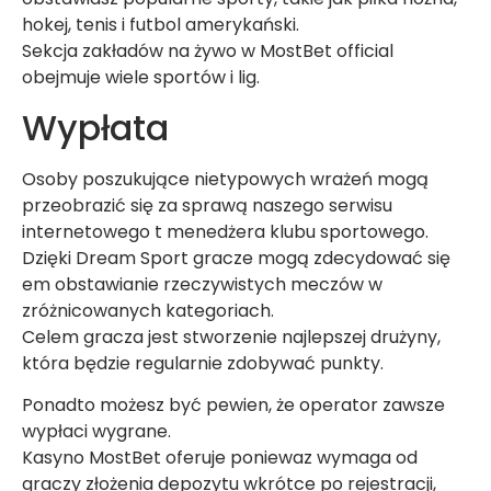
hokej, tenis i futbol amerykański.
Sekcja zakładów na żywo w MostBet official
obejmuje wiele sportów i lig.
Wypłata
Osoby poszukujące nietypowych wrażeń mogą
przeobrazić się za sprawą naszego serwisu
internetowego t menedżera klubu sportowego.
Dzięki Dream Sport gracze mogą zdecydować się
em obstawianie rzeczywistych meczów w
zróżnicowanych kategoriach.
Celem gracza jest stworzenie najlepszej drużyny,
która będzie regularnie zdobywać punkty.
Ponadto możesz być pewien, że operator zawsze
wypłaci wygrane.
Kasyno MostBet oferuje poniewaz wymaga od
graczy złożenia depozytu wkrótce po rejestracji,