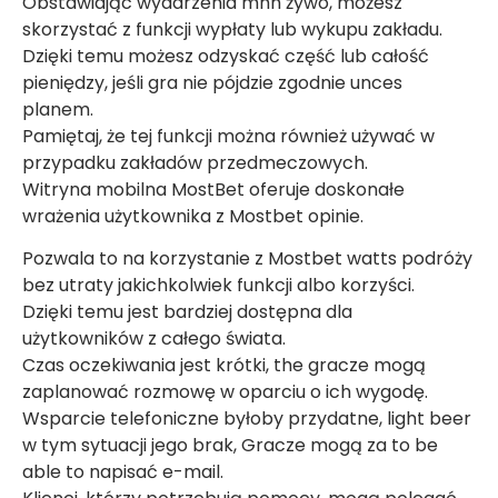
Obstawiając wydarzenia mhh żywo, możesz
skorzystać z funkcji wypłaty lub wykupu zakładu.
Dzięki temu możesz odzyskać część lub całość
pieniędzy, jeśli gra nie pójdzie zgodnie unces
planem.
Pamiętaj, że tej funkcji można również używać w
przypadku zakładów przedmeczowych.
Witryna mobilna MostBet oferuje doskonałe
wrażenia użytkownika z Mostbet opinie.
Pozwala to na korzystanie z Mostbet watts podróży
bez utraty jakichkolwiek funkcji albo korzyści.
Dzięki temu jest bardziej dostępna dla
użytkowników z całego świata.
Czas oczekiwania jest krótki, the gracze mogą
zaplanować rozmowę w oparciu o ich wygodę.
Wsparcie telefoniczne byłoby przydatne, light beer
w tym sytuacji jego brak, Gracze mogą za to be
able to napisać e-mail.