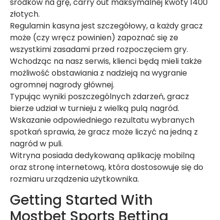
środków na grę, carry out maksymalnej kwoty 1400
złotych.
Regulamin kasyna jest szczegółowy, a każdy gracz
może (czy wręcz powinien) zapoznać się ze
wszystkimi zasadami przed rozpoczęciem gry.
Wchodząc na nasz serwis, klienci będą mieli także
możliwość obstawiania z nadzieją na wygranie
ogromnej nagrody głównej.
Typując wyniki poszczególnych zdarzeń, gracz
bierze udział w turnieju z wielką pulą nagród.
Wskazanie odpowiedniego rezultatu wybranych
spotkań sprawia, że gracz może liczyć na jedną z
nagród w puli.
Witryna posiada dedykowaną aplikację mobilną
oraz stronę internetową, która dostosowuje się do
rozmiaru urządzenia użytkownika.
Getting Started With
Mostbet Sports Betting