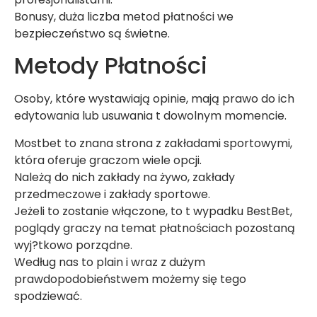
Bonusy, duża liczba metod płatności we
bezpieczeństwo są świetne.
Metody Płatności
Osoby, które wystawiają opinie, mają prawo do ich
edytowania lub usuwania t dowolnym momencie.
Mostbet to znana strona z zakładami sportowymi,
która oferuje graczom wiele opcji.
Należą do nich zakłady na żywo, zakłady
przedmeczowe i zakłady sportowe.
Jeżeli to zostanie włączone, to t wypadku BestBet,
poglądy graczy na temat płatnościach pozostaną
wyj?tkowo porządne.
Według nas to plain i wraz z dużym
prawdopodobieństwem możemy się tego
spodziewać.