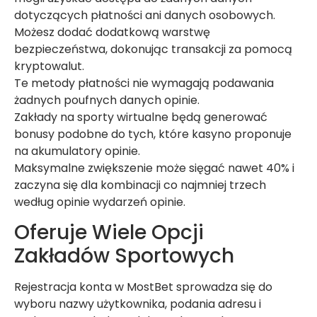
dotyczących płatności ani danych osobowych.
Możesz dodać dodatkową warstwę
bezpieczeństwa, dokonując transakcji za pomocą
kryptowalut.
Te metody płatności nie wymagają podawania
żadnych poufnych danych opinie.
Zakłady na sporty wirtualne będą generować
bonusy podobne do tych, które kasyno proponuje
na akumulatory opinie.
Maksymalne zwiększenie może sięgać nawet 40% i
zaczyna się dla kombinacji co najmniej trzech
według opinie wydarzeń opinie.
Oferuje Wiele Opcji
Zakładów Sportowych
Rejestracja konta w MostBet sprowadza się do
wyboru nazwy użytkownika, podania adresu i