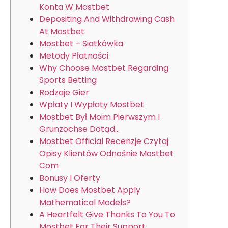
Konta W Mostbet
Depositing And Withdrawing Cash
At Mostbet
Mostbet – Siatkówka
Metody Płatności
Why Choose Mostbet Regarding
Sports Betting
Rodzaje Gier
Wpłaty I Wypłaty Mostbet
Mostbet Był Moim Pierwszym I
Grunzochse Dotąd…
Mostbet Official Recenzje Czytaj
Opisy Klientów Odnośnie Mostbet
Com
Bonusy I Oferty
How Does Mostbet Apply
Mathematical Models?
A Heartfelt Give Thanks To You To
Mostbet For Their Support