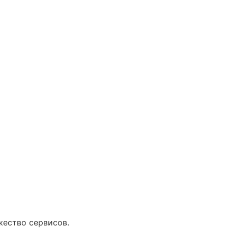
жество сервисов.