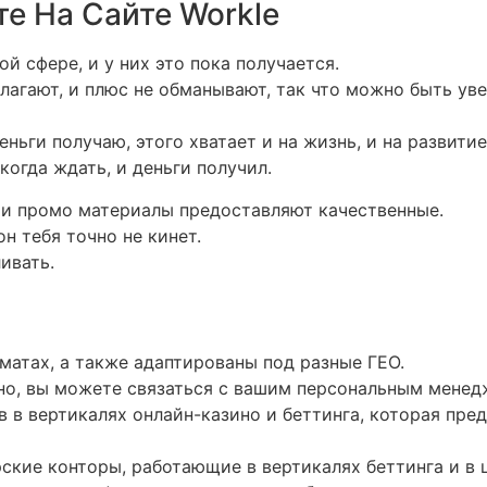
е На Сайте Workle
й сфере, и у них это пока получается.
агают, и плюс не обманывают, так что можно быть увер
ньги получаю, этого хватает и на жизнь, и на развитие
когда ждать, и деньги получил.
о и промо материалы предоставляют качественные.
н тебя точно не кинет.
ивать.
матах, а также адаптированы под разные ГЕО.
но, вы можете связаться с вашим персональным менед
ов в вертикалях онлайн-казино и беттинга, которая п
кие конторы, работающие в вертикалях беттинга и в ц