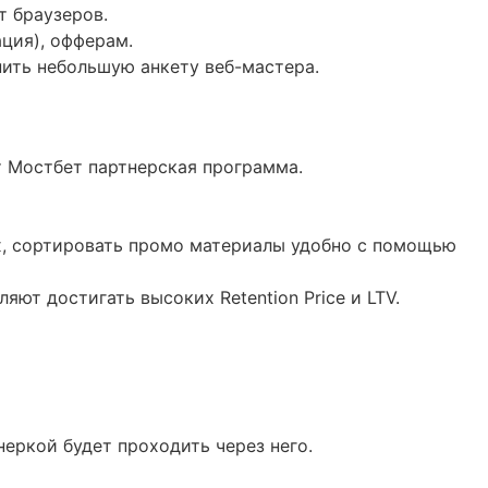
т браузеров.
ция), офферам.
нить небольшую анкету веб-мастера.
т Мостбет партнерская программа.
х, сортировать промо материалы удобно с помощью
ют достигать высоких Retention Price и LTV.
еркой будет проходить через него.