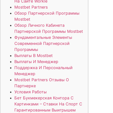
На Сайте Workle
Mostbet Partners
Обзор Партнерской Программы
Mostbet
Обзор Личного Кабинета
Партнерской Программы Mostbet
Фундаментальные Элементы
Современной Партнерской
Программы
Выплаты В Mostbet
Выплаты И Менеджер
Поддержка И Персональный
Менеджер
Mostbet Partners Отзывы О
Партнерке
Условия Работы
Бет Букмекерская Контора С
Картинками – Ставки На Спорт С
Гарантированным Выигрышем