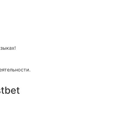
зыках!
еятельности.
tbet