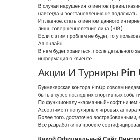
В случаи нарушения клиентов правил казин
навсегда и восстановлению не подлежать.
И главное, стать клиентом данного интернет
лишь совершеннолетние лица (+18).
Если с этим проблем не будет, то у пользо
Ап онлайн.
В нем будет храниться, после детального 
информация о клиенте.
Акции И Турниры Pin
Букмекерская контора PinUp совсем недав
быть в курсе последних спортивных событий 
По функционалу «карманный» софт ничем н
Ассортимент популярных игровых аппарато
Более того, достаточно востребованными, 
Все разработки на проекте сертифициров
Какой Официальный Сайт Пин-а