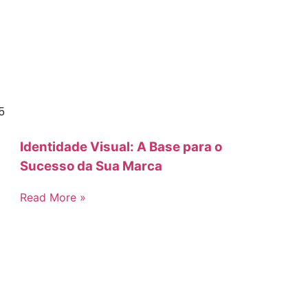
5
Identidade Visual: A Base para o
Sucesso da Sua Marca
Read More »