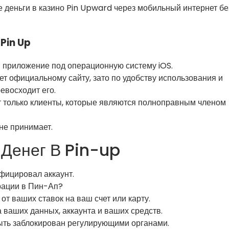
 деньги в казино Pin Upward через мобильный интернет бе
Pin Up
в приложение под операционную систему iOS.
ет официальному сайту, зато по удобству использования и
евосходит его.
т только клиенты, которые являются полноправным членом
не принимает.
Денег В Pin-up
фицировал аккаунт.
рации в Пин-Ап?
т ваших ставок на ваш счет или карту.
 ваших данных, аккаунта и ваших средств.
ыть заблокирован регулирующими органами.