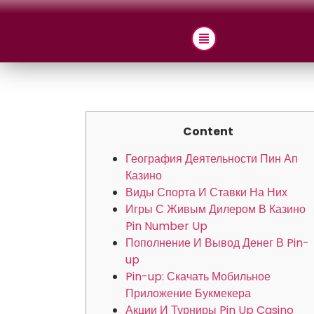
Content
География Деятельности Пин Ап
Казино
Виды Спорта И Ставки На Них
Игры С Живым Дилером В Казино
Pin Number Up
Пополнение И Вывод Денег В Pin-
up
Pin-up: Скачать Мобильное
Приложение Букмекера
Акции И Турниры Pin Up Casino