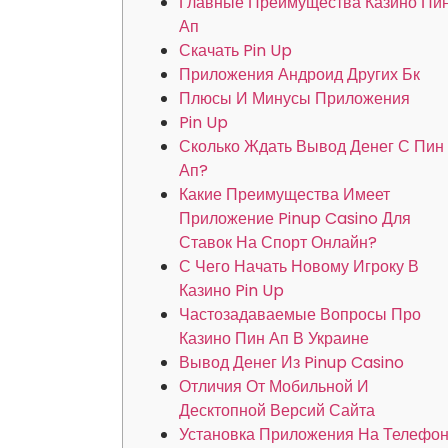
Главные Преимущества Казино Пи
Ап
Скачать Pin Up
Приложения Андроид Других Бк
Плюсы И Минусы Приложения
Pin Up
Сколько Ждать Вывод Денег С Пин
Ап?
Какие Преимущества Имеет
Приложение Pinup Casino Для
Ставок На Спорт Онлайн?
С Чего Начать Новому Игроку В
Казино Pin Up
Частозадаваемые Вопросы Про
Казино Пин Ап В Украине
Вывод Денег Из Pinup Casino
Отличия От Мобильной И
Десктопной Версий Сайта
Установка Приложения На Телефо