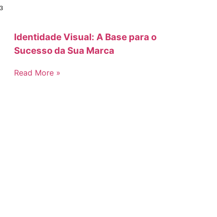
з
Identidade Visual: A Base para o
Sucesso da Sua Marca
Read More »