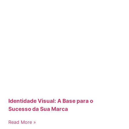
Identidade Visual: A Base para o
Sucesso da Sua Marca
Read More »