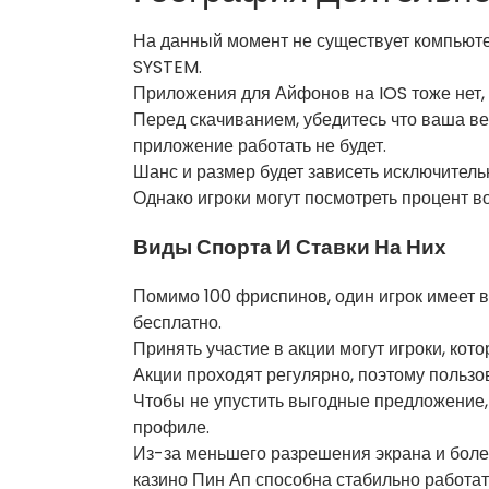
На данный момент не существует компьют
SYSTEM.
Приложения для Айфонов на IOS тоже нет, 
Перед скачиванием, убедитесь что ваша ве
приложение работать не будет.
Шанс и размер будет зависеть исключительн
Однако игроки могут посмотреть процент в
Виды Спорта И Ставки На Них
Помимо 100 фриспинов, один игрок имеет 
бесплатно.
Принять участие в акции могут игроки, ко
Акции проходят регулярно, поэтому пользо
Чтобы не упустить выгодные предложение,
профиле.
Из-за меньшего разрешения экрана и боле
казино Пин Ап способна стабильно работат