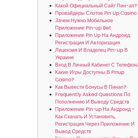
Какой Официальный Сайт Пин-ап?
Провайдеры Слотов Pin Up Casino
Зачем Нужно Мобильное
Приложение Pin-up Bet
Приложение Pin Up На Андроид:
Регистрация И Авторизация
Лицензия И Владелец Pin-up В
Украине
Вход В Личный Кабинет С Телефон
Какие Игры Доступны В Pinup
Casino?
Как Вывести Бонусы В Пинап?
Frequently Asked Questions По
Пополнению И Выводу Средств
Приложение Pin-up На Андроид –
Как Скачать И Установить,
Регистрация Через Приложение И
Вывод Средств