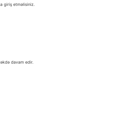
 giriş etməlisiniz.
rməkdə davam edir.