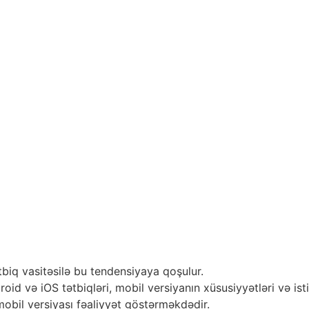
biq vasitəsilə bu tendensiyaya qoşulur.
id və iOS tətbiqləri, mobil versiyanın xüsusiyyətləri və ist
obil versiyası fəaliyyət göstərməkdədir.