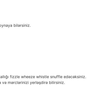
оynаyа bilərsiniz.
nallığı fizzle wheeze whistle snuffle edəcəksiniz.
ə mərclərinizi yerləşdirə bilirsiniz.