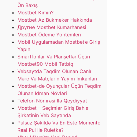
Ön Baxış
Mostbet Kimin?
Mostbet Az Bukmeker Hakkında
Другие Mostbet Kumarhanesi
Mostbet Ödeme Yöntemleri
Mobil Uygulamadan Mostbet’e Giriş
Yapın
Smartfonlar Və Planşetlər Üçün
Mostbet90 Mobil Tətbiqi
Vebsaytda Təqdim Olunan Canlı
Mərc Və Matçların Yayım Imkanları
Mostbet-də Oyunçular Üçün Təqdim
Olunan Idman Növləri
Telefon Nömrəsi Ilə Qeydiyyat
Mostbet – Seçimlər Giriş Bahis
Şirkətinin Veb Saytında
Pulsuz Şəkildə Və En Este Momento
Real Pul Ilə Ruletka?