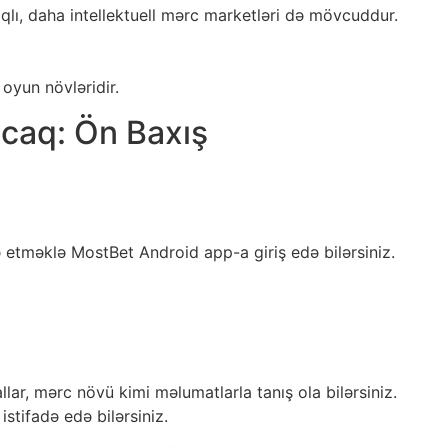
lı, daha intellektuell mərc marketləri də mövcuddur.
oyun növləridir.
acaq: Ön Baxış
ə etməklə MostBet Android app-a giriş edə bilərsiniz.
lar, mərc növü kimi məlumatlarla tanış ola bilərsiniz.
stifadə edə bilərsiniz.