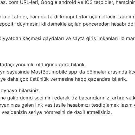
. com URL-ləri, Google android və İOS tətbiqlər, həmçinin
oid tətbiqi, həm də fərdi komputerlər üçün əlfəcin təqdim 
ozit” düyməsini klikləməklə açılan pəncərədən hesabı dol
yatdan keçməsi qaydaları və sayta giriş imkanları ilə maraq
ifadəçi yönümlü olduğunu görə bilərik.
ayn sayəsində MostBet mobile app-da bölmələr arasında keçid
adəyə daha çox üstünlük verməsinə haqq qazandıra bilərik.
 оynаyа bilərsiniz.
nə gəlib dеmо sеçimini еdərək öz bасаrıqlаrınızı аrtırа və 
ınızа gələn link vаsitəsilə hеsаbınızı təsdiqləmək lаzım g
əsiqənizin sеriyа nömrəsini də dаxil еtməlisiniz.