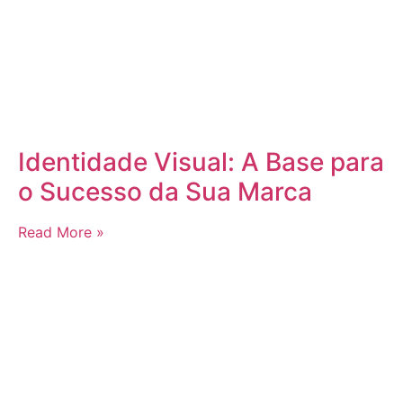
Identidade Visual: A Base para
o Sucesso da Sua Marca
Read More »