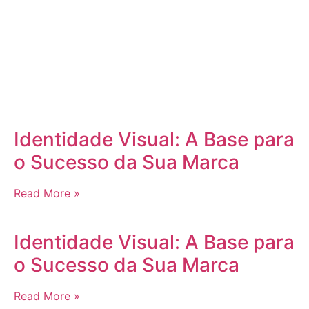
Identidade Visual: A Base para
o Sucesso da Sua Marca
Read More »
Identidade Visual: A Base para
o Sucesso da Sua Marca
Read More »