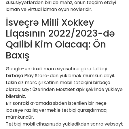
xüsusiyyətlərdən biri də məhz, onun təqdim etdiyi
idman və virtual idman oyun növləridir.
İsveçrə Milli Xokkey
Liqasının 2022/2023-də
Qalibi Kim Olacaq: Ön
Baxış
Google-un daxili mərc siyasətinə görə tətbiqi
birbaşa Play Store-dan yükləmək mümkün deyil.
Lakin siz mərc şirkətinin mobil tətbiqini birbaşa
olaraq sayt üzərindən MostBet apk şəklində yükləyə
bilərsiniz.
Bir sonraki a?amada sizdən istənilən bir neçə
icazəyə razılıq verməklə tətbiqi quraşdırmaq
mümkündür.
Tətbiqi mobil cihazınızda yüklədikdən sonra vebsayt