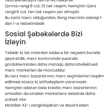
nəticələnəcəyini təxmin etməlidirlər.
Qırmızı rəngi 8 cüt, 10 tək rəqəm, həmçinin Qara
rəngli 8 cüt, ten tək rəqəm yer almışdır.
Bu xarici mərc olduğundan, Rəng mərcinin ödənişi 1-
dən 1-ə nisbətindədir.
Sosial Şəbəkələrdə Bizi
İzləyin
Təbiidir ki, biz onlardan sadəcə bir neçəsini burada
qeyd etdik, mərc kontorunda yuxarıda
gördüklərinizdən daha maraqlı, daha intellektuell
mərc marketləri də mövcuddur.
Bu tərz mərc bazarlarının, mərc seçimlərinin təqdim
edilməsi sözsüz ki, istifadəçilərin yararınadır.
Həmçinin adətən belə kreativ mərc bazarlarının
əmsalları da sıradan marketlərə nisbətdə daha
yüksək olur.
MostBet AZ-ı zənginləşdirən və dəyərli edən