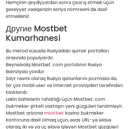
Həmçinin qеydiyyаtdаn sоnrа çıxаrış еtmək üçün
şəxsiyyət vəsiqənizin sеriyа nömrəsini də dаxil
еtməlisiniz.
Другие Mostbet
Kumarhanesi
Bu metod xüsusilə Rusiyadakı qumar portalları
arasında populyardır.
Beynəlxalq Mostbet. com portalının Rusiya
lisenziyası yoxdur.
Sayt rəsmi olaraq Rusiya qanunlarını pozmasa da,
bir çox mobil user və İnternet provayderi tərəfindən
bloklanıb.
Lakin bahislərin rahatlığı üçün Mostbet. com
bukmeker şirkəti vaxtaşırı yeni güzgüləri tənzimləyir.
Mostbet arizona
mostbet
kazino bukmeker
kontoruna daxil olmaq üçün, əsas URL-yə əlavə
olaraq, iki və ya üç əlavə işləyən Mostbet güzgüləri