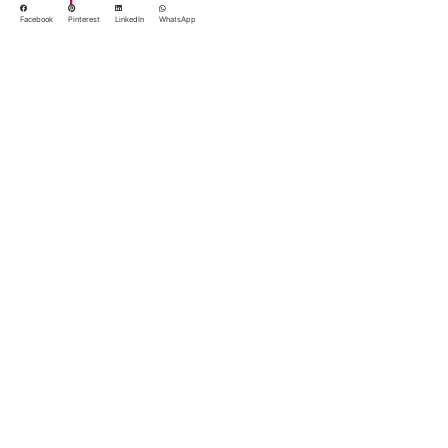
Facebook
Pinterest
LinkedIn
WhatsApp