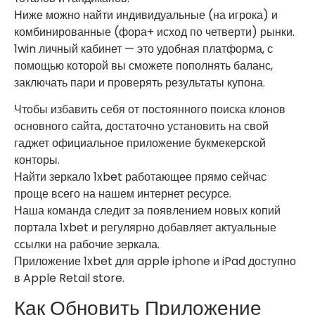
Ниже можно найти индивидуальные (на игрока) и
комбинированные (фора+ исход по четверти) рынки.
1win личный кабинет — это удобная платформа, с
помощью которой вы сможете пополнять баланс,
заключать пари и проверять результаты купона.
Чтобы избавить себя от постоянного поиска клонов
основного сайта, достаточно установить на свой
гаджет официальное приложение букмекерской
конторы.
Найти зеркало 1xbet работающее прямо сейчас
проще всего на нашем интернет ресурсе.
Наша команда следит за появлением новых копий
портала 1xbet и регулярно добавляет актуальные
ссылки на рабочие зеркала.
Приложение 1xbet для apple iphone и iPad доступно
в Apple Retail store.
Как Обновить Приложение