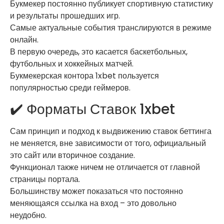
Букмекер постоянно публикует спортивную статистику
и результаты прошедших игр.
Самые актуальные события транслируются в режиме
онлайн.
В первую очередь, это касается баскетбольных,
футбольных и хоккейных матчей.
Букмекерская контора 1xbet пользуется
популярностью среди геймеров.
✔️ Форматы Ставок 1xbet
Сам принцип и подход к выдвижению ставок беттинга
не меняется, вне зависимости от того, официальный
это сайт или вторичное создание.
Функционал также ничем не отличается от главной
страницы портала.
Большинству может показаться что постоянно
меняющаяся ссылка на вход – это довольно
неудобно.