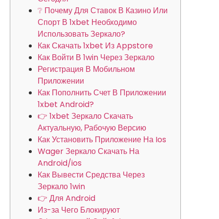
❔ Почему Для Ставок В Казино Или
Спорт В 1xbet Необходимо
Использовать Зеркало?
Как Скачать 1xbet Из Appstore
Как Войти В 1win Через Зеркало
Регистрация В Мобильном
Приложении
Как Пополнить Счет В Приложении
1xbet Android?
👉 1xbet Зеркало Скачать
Актуальную, Рабочую Версию
Как Установить Приложение На Ios
Wager Зеркало Скачать На
Android/ios
Как Вывести Средства Через
Зеркало 1win
👉 Для Android
Из-за Чего Блокируют