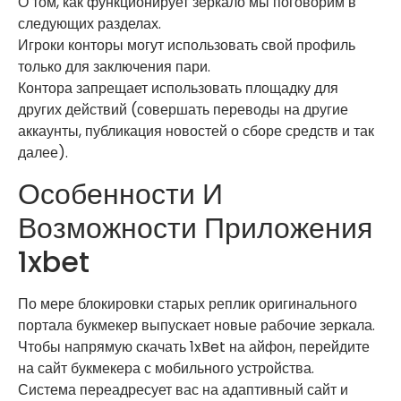
О том, как функционирует зеркало мы поговорим в
следующих разделах.
Игроки конторы могут использовать свой профиль
только для заключения пари.
Контора запрещает использовать площадку для
других действий (совершать переводы на другие
аккаунты, публикация новостей о сборе средств и так
далее).
Особенности И
Возможности Приложения
1xbet
По мере блокировки старых реплик оригинального
портала букмекер выпускает новые рабочие зеркала.
Чтобы напрямую скачать 1xBet на айфон, перейдите
на сайт букмекера с мобильного устройства.
Система переадресует вас на адаптивный сайт и