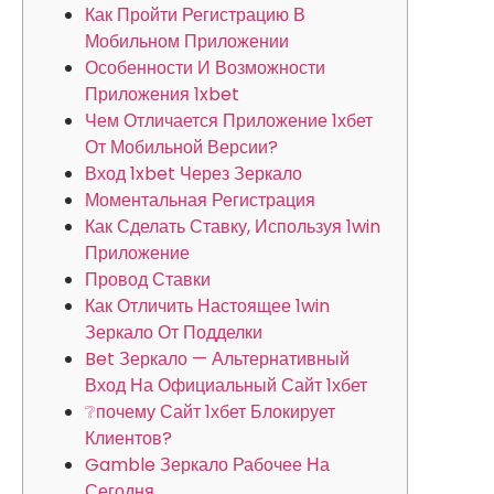
Как Пройти Регистрацию В
Мобильном Приложении
Особенности И Возможности
Приложения 1xbet
Чем Отличается Приложение 1хбет
От Мобильной Версии?
Вход 1xbet Через Зеркало
Моментальная Регистрация
Как Сделать Ставку, Используя 1win
Приложение
Провод Ставки
Как Отличить Настоящее 1win
Зеркало От Подделки
Bet Зеркало — Альтернативный
Вход На Официальный Сайт 1хбет
❔почему Сайт 1хбет Блокирует
Клиентов?
Gamble Зеркало Рабочее На
Сегодня