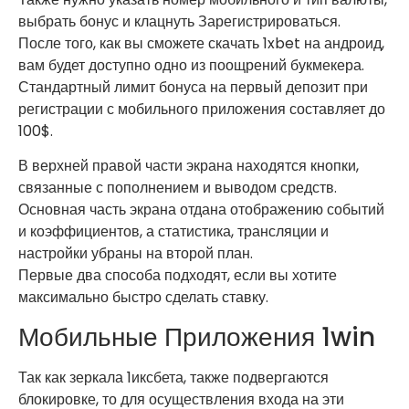
выбрать бонус и клацнуть Зарегистрироваться.
После того, как вы сможете скачать 1xbet на андроид,
вам будет доступно одно из поощрений букмекера.
Стандартный лимит бонуса на первый депозит при
регистрации с мобильного приложения составляет до
100$.
В верхней правой части экрана находятся кнопки,
связанные с пополнением и выводом средств.
Основная часть экрана отдана отображению событий
и коэффициентов, а статистика, трансляции и
настройки убраны на второй план.
Первые два способа подходят, если вы хотите
максимально быстро сделать ставку.
Мобильные Приложения 1win
Так как зеркала 1иксбета, также подвергаются
блокировке, то для осуществления входа на эти