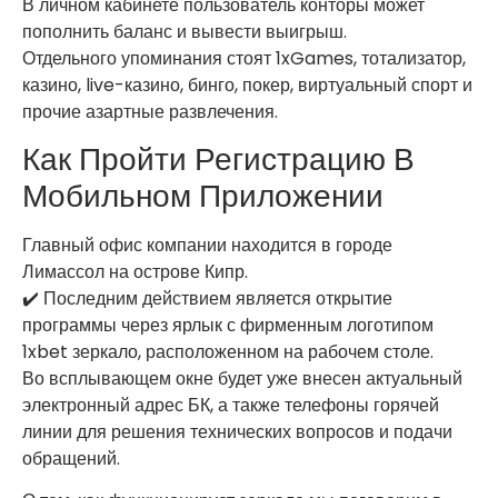
В личном кабинете пользователь конторы может
пополнить баланс и вывести выигрыш.
Отдельного упоминания стоят 1xGames, тотализатор,
казино, live-казино, бинго, покер, виртуальный спорт и
прочие азартные развлечения.
Как Пройти Регистрацию В
Мобильном Приложении
Главный офис компании находится в городе
Лимассол на острове Кипр.
✔️ Последним действием является открытие
программы через ярлык с фирменным логотипом
1xbet зеркало, расположенном на рабочем столе.
Во всплывающем окне будет уже внесен актуальный
электронный адрес БК, а также телефоны горячей
линии для решения технических вопросов и подачи
обращений.