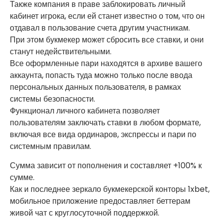
Также компания в праве заблокировать личный
кабинет игрока, если ей станет известно о том, что он
отдавал в пользование счета другим участникам.
При этом букмекер может сбросить все ставки, и они
станут недействительными.
Все оформленные пари находятся в архиве вашего
аккаунта, попасть туда можно только после ввода
персональных данных пользователя, в рамках
системы безопасности.
Функционал личного кабинета позволяет
пользователям заключать ставки в любом формате,
включая все вида ординаров, экспрессы и пари по
системным правилам.
Сумма зависит от пополнения и составляет +100% к
сумме.
Как и последнее зеркало букмекерской конторы 1xbet,
мобильное приложение предоставляет беттерам
живой чат с круглосуточной поддержкой.