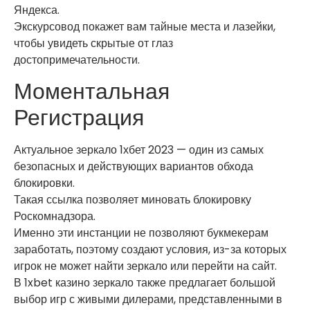
Яндекса.
Экскурсовод покажет вам тайные места и лазейки,
чтобы увидеть скрытые от глаз
достопримечательности.
Моментальная
Регистрация
Актуальное зеркало 1хбет 2023 — один из самых
безопасных и действующих вариантов обхода
блокировки.
Такая ссылка позволяет миновать блокировку
Роскомнадзора.
Именно эти инстанции не позволяют букмекерам
заработать, поэтому создают условия, из-за которых
игрок не может найти зеркало или перейти на сайт.
В 1xbet казино зеркало также предлагает большой
выбор игр с живыми дилерами, представленными в