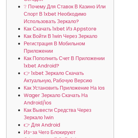
❔ Почему Для Ставок В Казино Или
Спорт В 1xbet Необходимо
Использовать Зеркало?
Как Скачать 1xbet Из Appstore
Как Войти В 1win Через Зеркало
Регистрация В Мобильном
Приложении
Как Пополнить Счет В Приложении
1xbet Android?
👉 1xbet Зеркало Скачать
Актуальную, Рабочую Версию
Как Установить Приложение На Ios
Wager Зеркало Скачать На
Android/ios
Как Вывести Средства Через
Зеркало 1win
👉 Для Android
Из-за Чего Блокируют