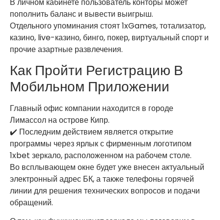
В личном кабинете пользователь конторы может
пополнить баланс и вывести выигрыш.
Отдельного упоминания стоят 1xGames, тотализатор,
казино, live-казино, бинго, покер, виртуальный спорт и
прочие азартные развлечения.
Как Пройти Регистрацию В
Мобильном Приложении
Главный офис компании находится в городе
Лимассол на острове Кипр.
✔️ Последним действием является открытие
программы через ярлык с фирменным логотипом
1xbet зеркало, расположенном на рабочем столе.
Во всплывающем окне будет уже внесен актуальный
электронный адрес БК, а также телефоны горячей
линии для решения технических вопросов и подачи
обращений.