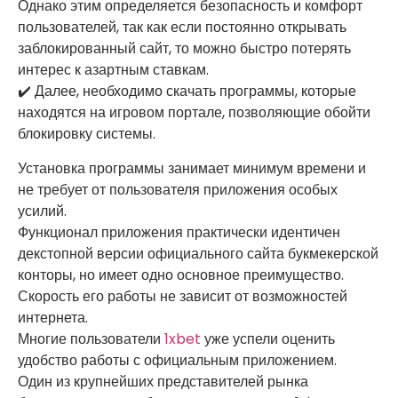
Однако этим определяется безопасность и комфорт
пользователей, так как если постоянно открывать
заблокированный сайт, то можно быстро потерять
интерес к азартным ставкам.
✔️ Далее, необходимо скачать программы, которые
находятся на игровом портале, позволяющие обойти
блокировку системы.
Установка программы занимает минимум времени и
не требует от пользователя приложения особых
усилий.
Функционал приложения практически идентичен
декстопной версии официального сайта букмекерской
конторы, но имеет одно основное преимущество.
Скорость его работы не зависит от возможностей
интернета.
Многие пользователи
1xbet
уже успели оценить
удобство работы с официальным приложением.
Один из крупнейших представителей рынка