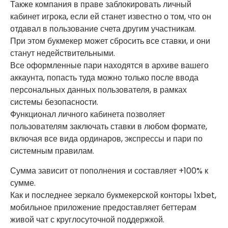
Также компания в праве заблокировать личный
кабинет игрока, если ей станет известно о том, что он
отдавал в пользование счета другим участникам.
При этом букмекер может сбросить все ставки, и они
станут недействительными.
Все оформленные пари находятся в архиве вашего
аккаунта, попасть туда можно только после ввода
персональных данных пользователя, в рамках
системы безопасности.
Функционал личного кабинета позволяет
пользователям заключать ставки в любом формате,
включая все вида ординаров, экспрессы и пари по
системным правилам.
Сумма зависит от пополнения и составляет +100% к
сумме.
Как и последнее зеркало букмекерской конторы 1xbet,
мобильное приложение предоставляет беттерам
живой чат с круглосуточной поддержкой.