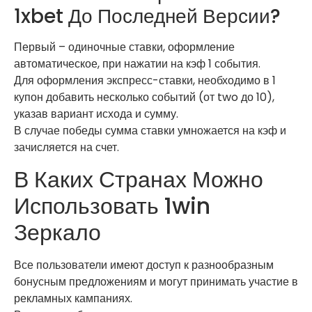
1xbet До Последней Версии?
Первый – одиночные ставки, оформление
автоматическое, при нажатии на кэф 1 события.
Для оформления экспресс-ставки, необходимо в 1
купон добавить несколько событий (от two до 10),
указав вариант исхода и сумму.
В случае победы сумма ставки умножается на кэф и
зачисляется на счет.
В Каких Странах Можно
Использовать 1win
Зеркало
Все пользователи имеют доступ к разнообразным
бонусным предложениям и могут принимать участие в
рекламных кампаниях.