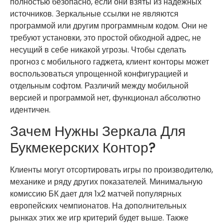
полностью безопасно, если они взяты из надежных
источников. Зеркальные ссылки не являются
программой или другим программным кодом. Они не
требуют установки, это простой обходной адрес, не
несущий в себе никакой угрозы. Чтобы сделать
прогноз с мобильного гаджета, клиент конторы может
воспользоваться упрощенной конфигурацией и
отдельным софтом. Различий между мобильной
версией и программой нет, функционал абсолютно
идентичен.
Зачем Нужны Зеркала Для
Букмекерских Контор?
Клиенты могут отсортировать игры по производителю,
механике и ряду других показателей. Минимальную
комиссию БК дает для 1х2 матчей популярных
европейских чемпионатов. На дополнительных
рынках этих же игр критерий будет выше. Также