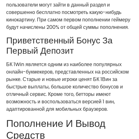
пользователи могут зайти в данный раздел и
совершенно бесплатно посмотреть какую-нибудь
кинокартину. При самом первом пополнении геймеру
будут начислены 200% от общей суммы пополнения.
Приветственный Бонус За
Первый Депозит
БК 1Win является одним из наиболее популярных
онлайн-букмекеров, представленных на российском
рынке. Старые и новые игроки ценят БК 1Вин за
быстрые выплаты, большое количество бонусов и
отличный сервис. Кроме того, бетторы имеют
возможность и воспользоваться версией 1 вин,
адаптированной для мобильных браузеров.
Пополнение И Вывод
Средств