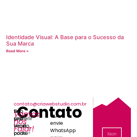
Identidade Visual: A Base para o Sucesso da
Sua Marca
Read More »
contato@criawebstudio.com.br
Contato
Não
Se
Vamos
Ou
seja
preferir
nos
envie
tímido,
você
Falar!
WhatsApp
conte-
pode