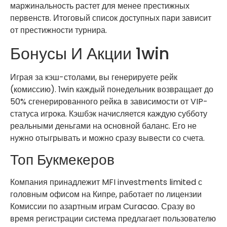
маржинальность растет для менее престижных
первенств. Итоговый список доступных пари зависит
от престижности турнира.
Бонусы И Акции 1win
Играя за кэш-столами, вы генерируете рейк
(комиссию). 1win каждый понедельник возвращает до
50% сгенерированного рейка в зависимости от VIP-
статуса игрока. Кэшбэк начисляется каждую субботу
реальными деньгами на основной баланс. Его не
нужно отыгрывать и можно сразу вывести со счета.
Топ Букмекеров
Компания принадлежит MFI investments limited с
головным офисом на Кипре, работает по лицензии
Комиссии по азартным играм Curacao. Сразу во
время регистрации система предлагает пользователю