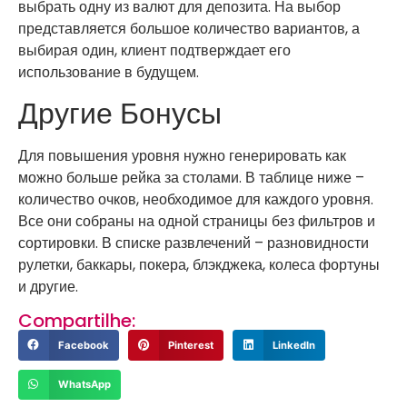
выбрать одну из валют для депозита. На выбор
представляется большое количество вариантов, а
выбирая один, клиент подтверждает его
использование в будущем.
Другие Бонусы
Для повышения уровня нужно генерировать как
можно больше рейка за столами. В таблице ниже –
количество очков, необходимое для каждого уровня.
Все они собраны на одной страницы без фильтров и
сортировки. В списке развлечений – разновидности
рулетки, баккары, покера, блэкджека, колеса фортуны
и другие.
Compartilhe:
Facebook
Pinterest
LinkedIn
WhatsApp