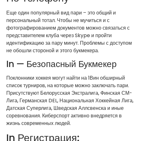
Еще один популярный вид пари – это общий и
персональный тотал. Чтобы не мучиться и с
фотографированием документов можно связаться с
представителем клуба через Skype и пройти
идентификацию за пару минут. Проблемы с доступом
не обошли стороной и этого букмекера.
In — Безопасный Букмекер
Поклонники хоккея могут найти на 1Вин обширный
список турниров, на которые можно заключать пари.
Присутствуют Белорусская Экстралига, Финская СМ-
Лига, Германская DEL, Национальная Хоккейная Лига,
Датская Суперлига, Шведская Аллсвенска и иные
соревнования. Киберспорт активно внедряется в
жизнь современных людей.
In Регистрация: