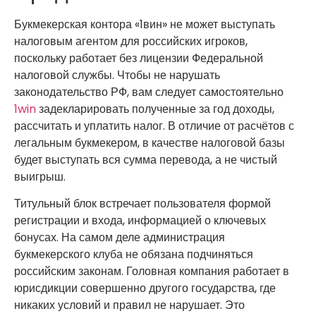
Букмекерская контора «1вин» не может выступать
налоговым агентом для российских игроков,
поскольку работает без лицензии Федеральной
налоговой службы. Чтобы не нарушать
законодательство РФ, вам следует самостоятельно
1win
задекларировать полученные за год доходы,
рассчитать и уплатить налог. В отличие от расчётов с
легальным букмекером, в качестве налоговой базы
будет выступать вся сумма перевода, а не чистый
выигрыш.
Титульный блок встречает пользователя формой
регистрации и входа, информацией о ключевых
бонусах. На самом деле администрация
букмекерского клуба не обязана подчиняться
российским законам. Головная компания работает в
юрисдикции совершенно другого государства, где
никаких условий и правил не нарушает. Это