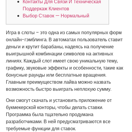
Контакты Для Связи И Техническая
Поддеркаж Клиентов
Выбор Ставок — Нормальный
Игра в слоты – это одна из самых популярных форм
онлайн-гэмблинга. В автоматах пользователь ставит
деньги и крутит барабаны, надеясь на получение
выигрышной комбинации символов на активных
линиях. Каждый слот имеет свою уникальную тему,
графику, звуковые эффекты и особенности, такие как
бонусные раунды или бесплатные вращения.
Главным преимуществом лайва можно назвать
возможность быстро выиграть неплохую сумму.
Они смогут скачать и установить приложение от
букмекерской конторы, чтобы делать ставки.
Программа была тщательно продумана
разработчиками. В ней предусматриваются все
требуемые функции для ставок.