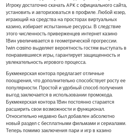
Игроку достаточно скачать APK с официального сайта,
установить и авторизоваться в профиле. Любой юзер,
играющий на средства на просторах виртуальных
казино, избирает испытанные ресурсы. В следствие
этого численность приверженцев интернет казино
1Вин увеличивается в геометрической прогрессии.
1win casino выделяет вероятность гостям выступать в
понравившиеся игры, гарантирует защищенность и
увлекательность игрового процесса.
Букмекерская контора предлагает отличные
поощрения, что дополнительно способствует росту ее
популярности. Простой и удобный способ получения
выгод заключается в использовании промокода.
Букмекерская контора 1Вин постоянно старается
расширить свои возможности и функционал.
Относительно недавно был добавлен абсолютно
новый раздел с бесплатными фильмами и сериалами.
Теперь помимо заключения пари и игр в казино