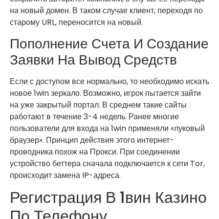
на новый домен. В таком случае клиент, переходя по
старому URL, переносится на новый.
Пополнение Счета И Создание
Заявки На Вывод Средств
Если с доступом все нормально, то необходимо искать
новое 1win зеркало. Возможно, игрок пытается зайти
на уже закрытый портал. В среднем такие сайты
работают в течение 3-4 недель. Ранее многие
пользователи для входа на 1win применяли «луковый
браузер». Принцип действия этого интернет-
проводника похож на Прокси. При соединении
устройство беттера сначала подключается к сети Tor,
происходит замена IP-адреса.
Регистрация В 1вин Казино
По Телефону