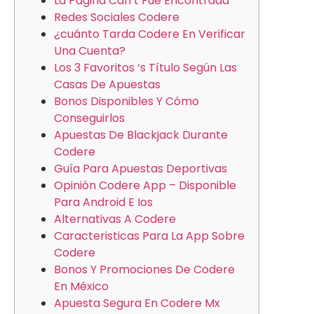
La Página Can’t Fué Encontrada
Redes Sociales Codere
¿cuánto Tarda Codere En Verificar
Una Cuenta?
Los 3 Favoritos ‘s Título Según Las
Casas De Apuestas
Bonos Disponibles Y Cómo
Conseguirlos
Apuestas De Blackjack Durante
Codere
Guía Para Apuestas Deportivas
Opinión Codere App – Disponible
Para Android E Ios
Alternativas A Codere
Caracteristicas Para La App Sobre
Codere
Bonos Y Promociones De Codere
En México
Apuesta Segura En Codere Mx