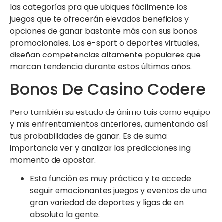
las categorías pra que ubiques fácilmente los
juegos que te ofrecerán elevados beneficios y
opciones de ganar bastante más con sus bonos
promocionales. Los e-sport o deportes virtuales,
diseñan competencias altamente populares que
marcan tendencia durante estos últimos años.
Bonos De Casino Codere
Pero también su estado de ánimo tais como equipo
y mis enfrentamientos anteriores, aumentando así
tus probabilidades de ganar. Es de suma
importancia ver y analizar las predicciones ing
momento de apostar.
Esta función es muy práctica y te accede
seguir emocionantes juegos y eventos de una
gran variedad de deportes y ligas de en
absoluto la gente.