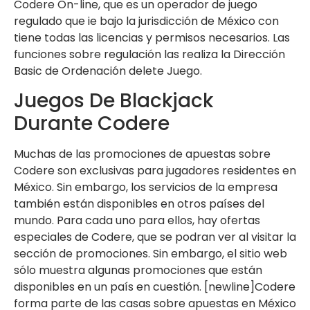
Codere On-line, que es un operador de juego
regulado que ie bajo la jurisdicción de México con
tiene todas las licencias y permisos necesarios. Las
funciones sobre regulación las realiza la Dirección
Basic de Ordenación delete Juego.
Juegos De Blackjack
Durante Codere
Muchas de las promociones de apuestas sobre
Codere son exclusivas para jugadores residentes en
México. Sin embargo, los servicios de la empresa
también están disponibles en otros países del
mundo. Para cada uno para ellos, hay ofertas
especiales de Codere, que se podran ver al visitar la
sección de promociones. Sin embargo, el sitio web
sólo muestra algunas promociones que están
disponibles en un país en cuestión. [newline]Codere
forma parte de las casas sobre apuestas en México