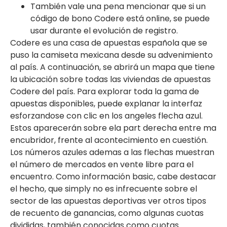
También vale una pena mencionar que si un
código de bono Codere está online, se puede
usar durante el evolución de registro.
Codere es una casa de apuestas española que se
puso la camiseta mexicana desde su advenimiento
al país. A continuación, se abrirá un mapa que tiene
la ubicación sobre todas las viviendas de apuestas
Codere del país. Para explorar toda la gama de
apuestas disponibles, puede explanar la interfaz
esforzandose con clic en los angeles flecha azul.
Estos aparecerán sobre ela part derecha entre ma
encubridor, frente al acontecimiento en cuestión.
Los números azules ademas a las flechas muestran
el número de mercados en vente libre para el
encuentro. Como información basic, cabe destacar
el hecho, que simply no es infrecuente sobre el
sector de las apuestas deportivas ver otros tipos
de recuento de ganancias, como algunas cuotas
divididas, también conocidas como cuotas