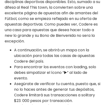
disciplinas deportivas disponibles. Esto, sumado a su
difesa al Real This town, la convierten sobre una
excelente página de apuestas afin de amantes del
Fútbol, como se empieza reflejado en su oferta de
apuestas deportivas. Como puedes ver, Codere es
una casa para apuestas que desea hacer todo a
new lo grande y su Bono de Bienvenida no sera la
excepción.
A continuación, se abrirá un mapa con la
ubicación para todas las casas de apuestas
Codere del país.
Para encontrar los eventos con loading, solo
debes simpatizar el ícono “▶️” al lado de
evento.
Asegúrate de verificar tu cuenta, puesto que, si
no lo haces antes de generar tus depósitos,
Codere limitará sus transacciones a solitary
$23. 000 pesos por transacción.