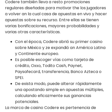
Codere también lleva a resto promociones
regulares diseñadas para motivar the los jugadores
a volver an la cual casa de apuestas en vivo y hacer
apuestas sobre su recurso. Entre ellas se tienen
varias bonificaciones, mayores probabilidades y
varias otras características.
Con el época, Codere abrió su primer casino
sobre México y ze expandió an América Latina
y Continente europeo.
Es posible escoger vías como tarjeta de
crédito, Oxxo, Todito Cash, Paynet,
Paysafecard, transferencia, Banco Azteca o
SPEI.
De exista modo, puede alterar rápidamente
una apostando simple en apuestas múltiples,
calculando eficazmente sus ganancias
potenciales.
La marca de casino Codere es pertenencia de