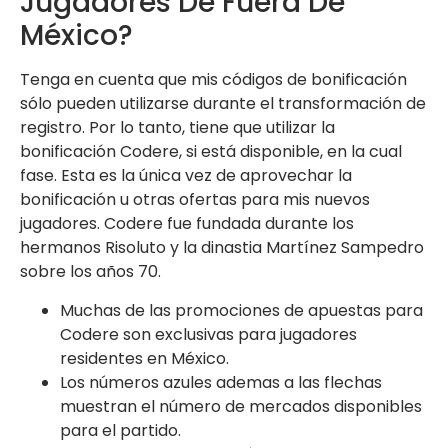
Jugadores De Fuera De
México?
Tenga en cuenta que mis códigos de bonificación
sólo pueden utilizarse durante el transformación de
registro. Por lo tanto, tiene que utilizar la
bonificación Codere, si está disponible, en la cual
fase. Esta es la única vez de aprovechar la
bonificación u otras ofertas para mis nuevos
jugadores. Codere fue fundada durante los
hermanos Risoluto y la dinastia Martínez Sampedro
sobre los años 70.
Muchas de las promociones de apuestas para
Codere son exclusivas para jugadores
residentes en México.
Los números azules ademas a las flechas
muestran el número de mercados disponibles
para el partido.