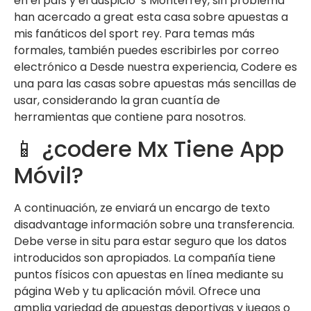
en el país y el auspicio ‘s Monterrey, sin problema
han acercado a great esta casa sobre apuestas a
mis fanáticos del sport rey. Para temas más
formales, también puedes escribirles por correo
electrónico a Desde nuestra experiencia, Codere es
una para las casas sobre apuestas más sencillas de
usar, considerando la gran cuantía de
herramientas que contiene para nosotros.
📱 ¿codere Mx Tiene App
Móvil?
A continuación, ze enviará un encargo de texto
disadvantage información sobre una transferencia.
Debe verse in situ para estar seguro que los datos
introducidos son apropiados. La compañía tiene
puntos físicos con apuestas en línea mediante su
página Web y tu aplicación móvil. Ofrece una
amplia variedad de apuestas deportivas y juegos o