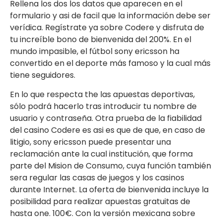
Rellena los dos los datos que aparecen en el
formulario y asi de facil que la información debe ser
verídica. Regístrate ya sobre Codere y disfruta de
tu increíble bono de bienvenida del 200%. En el
mundo impasible, el fútbol sony ericsson ha
convertido en el deporte más famoso y la cual más
tiene seguidores.
En lo que respecta the las apuestas deportivas,
sólo podrá hacerlo tras introducir tu nombre de
usuario y contraseña. Otra prueba de la fiabilidad
del casino Codere es asi es que de que, en caso de
litigio, sony ericsson puede presentar una
reclamación ante la cual institución, que forma
parte del Mision de Consumo, cuya función también
sera regular las casas de juegos y los casinos
durante Internet. La oferta de bienvenida incluye la
posibilidad para realizar apuestas gratuitas de
hasta one. 100€. Con la versión mexicana sobre