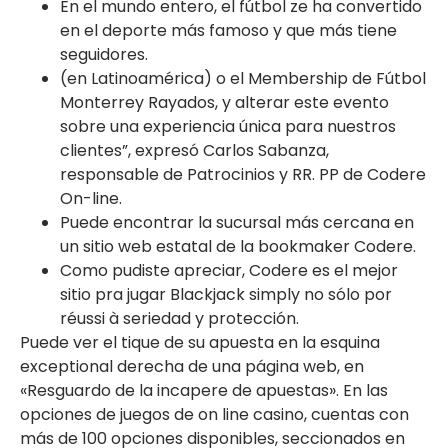
En el mundo entero, el fútbol ze ha convertido
en el deporte más famoso y que más tiene
seguidores.
(en Latinoamérica) o el Membership de Fútbol
Monterrey Rayados, y alterar este evento
sobre una experiencia única para nuestros
clientes”, expresó Carlos Sabanza,
responsable de Patrocinios y RR. PP de Codere
On-line.
Puede encontrar la sucursal más cercana en
un sitio web estatal de la bookmaker Codere.
Como pudiste apreciar, Codere es el mejor
sitio pra jugar Blackjack simply no sólo por
réussi à seriedad y protección.
Puede ver el tique de su apuesta en la esquina
exceptional derecha de una página web, en
«Resguardo de la incapere de apuestas». En las
opciones de juegos de on line casino, cuentas con
más de 100 opciones disponibles, seccionados en