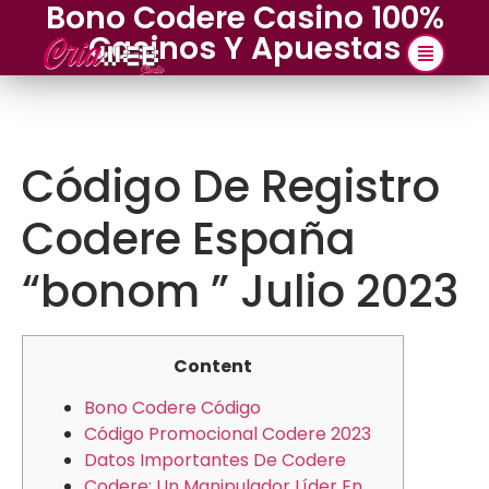
Bono Codere Casino 100%
Casinos Y Apuestas
Código De Registro
Codere España
“bonom ” Julio 2023
Content
Bono Codere Código
Código Promocional Codere 2023
Datos Importantes De Codere
Codere: Un Manipulador Líder En