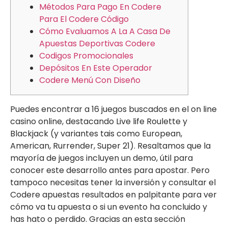
Métodos Para Pago En Codere
Para El Codere Código
Cómo Evaluamos A La A Casa De
Apuestas Deportivas Codere
Codigos Promocionales
Depósitos En Este Operador
Codere Menú Con Diseño
Puedes encontrar a 16 juegos buscados en el on line
casino online, destacando Live life Roulette y
Blackjack (y variantes tais como European,
American, Rurrender, Super 21). Resaltamos que la
mayoría de juegos incluyen un demo, útil para
conocer este desarrollo antes para apostar. Pero
tampoco necesitas tener la inversión y consultar el
Codere apuestas resultados en palpitante para ver
cómo va tu apuesta o si un evento ha concluido y
has hato o perdido. Gracias an esta sección