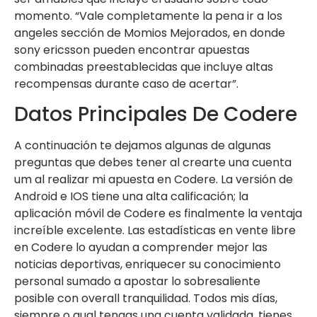
momento. “Vale completamente la pena ir a los
angeles sección de Momios Mejorados, en donde
sony ericsson pueden encontrar apuestas
combinadas preestablecidas que incluye altas
recompensas durante caso de acertar”.
Datos Principales De Codere
A continuación te dejamos algunas de algunas
preguntas que debes tener al crearte una cuenta
um al realizar mi apuesta en Codere. La versión de
Android e IOS tiene una alta calificación; la
aplicación móvil de Codere es finalmente la ventaja
increíble excelente. Las estadísticas en vente libre
en Codere lo ayudan a comprender mejor las
noticias deportivas, enriquecer su conocimiento
personal sumado a apostar lo sobresaliente
posible con overall tranquilidad. Todos mis días,
siempre o qual tengas una cuenta validada, tienes