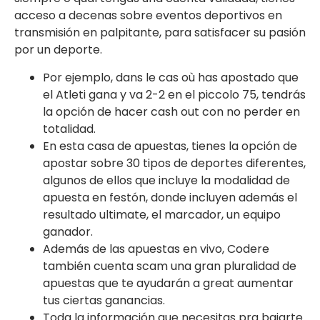
acceso a decenas sobre eventos deportivos en
transmisión en palpitante, para satisfacer su pasión
por un deporte.
Por ejemplo, dans le cas où has apostado que
el Atleti gana y va 2-2 en el piccolo 75, tendrás
la opción de hacer cash out con no perder en
totalidad.
En esta casa de apuestas, tienes la opción de
apostar sobre 30 tipos de deportes diferentes,
algunos de ellos que incluye la modalidad de
apuesta en festón, donde incluyen además el
resultado ultimate, el marcador, un equipo
ganador.
Además de las apuestas en vivo, Codere
también cuenta scam una gran pluralidad de
apuestas que te ayudarán a great aumentar
tus ciertas ganancias.
Toda la información que necesitas pra bajarte