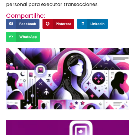
personal para executar transacciones.
Compartilhe:
Facebook
Pinterest
LinkedIn
WhatsApp