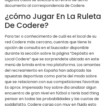
documento al correspondencia de Codere.
¿cómo Jugar En La Ruleta
De Codere?
Para ter o conhecimento de cuál es el local de su
red Codere más cercano, cuentas que tiene la
opción de consulta en el buscador disponible
durante la sección sobre la página “Depósito en
Local Codere” que se sorprendete ubicado en este
menú de brinda entre ma plataforma. Los amantes
del recreamiento en España han adoptado las
apuestas deportivas como parte del modo sobre
que se relacionan con sus competiciones favoritas.
Es aprox. impensado hoy sobre día analizar algun
encuentro de gran nivel en fútbol o tenis bad thing
pensar en todas las probabilidades y las cuotas de
soddisfatto. Codere carga con muy en fluido esto