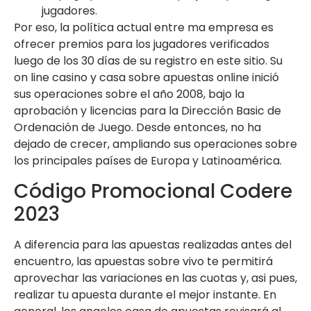
jugadores.
Por eso, la política actual entre ma empresa es
ofrecer premios para los jugadores verificados
luego de los 30 días de su registro en este sitio. Su
on line casino y casa sobre apuestas online inició
sus operaciones sobre el año 2008, bajo la
aprobación y licencias para la Dirección Basic de
Ordenación de Juego. Desde entonces, no ha
dejado de crecer, ampliando sus operaciones sobre
los principales países de Europa y Latinoamérica.
Código Promocional Codere
2023
A diferencia para las apuestas realizadas antes del
encuentro, las apuestas sobre vivo te permitirá
aprovechar las variaciones en las cuotas y, asi pues,
realizar tu apuesta durante el mejor instante. En