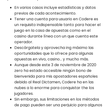
En varios casos incluye estadísticas y datos
previos de cada acontecimiento.
Tener una cuenta para usuario en Codere es
un requisito indispensable tanto para hacer el
juego en la casa de apuestas como en el
casino durante línea con un que cuenta este
operador.
Descárgatela y aprovecha ing máximo las
oportunidades que lo ofrece para algunas
apuestas en vivo, casino… y mucho más.
Aunque desde este 3 de noviembre de 2020
zero ha estado accesible ningún bono de
bienvenida para mis apostadores españoles
debido al Real Dictamen, Codere ha en las
nubes a lo enorme para conquistar the los
jugadores.
Sin embargo, sus limitaciones en los métodos
de pago pueden ser una perjuicio para algunos