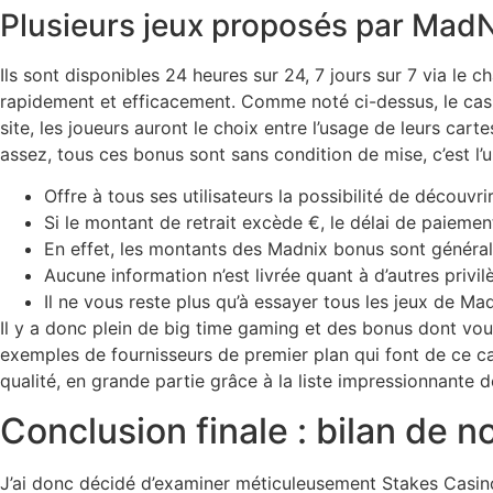
Plusieurs jeux proposés par MadN
Ils sont disponibles 24 heures sur 24, 7 jours sur 7 via le 
rapidement et efficacement. Comme noté ci-dessus, le casin
site, les joueurs auront le choix entre l’usage de leurs car
assez, tous ces bonus sont sans condition de mise, c’est l
Offre à tous ses utilisateurs la possibilité de découvr
Si le montant de retrait excède €, le délai de paieme
En effet, les montants des Madnix bonus sont généra
Aucune information n’est livrée quant à d’autres privi
Il ne vous reste plus qu’à essayer tous les jeux de M
Il y a donc plein de big time gaming et des bonus dont vo
exemples de fournisseurs de premier plan qui font de ce cas
qualité, en grande partie grâce à la liste impressionnante de
Conclusion finale : bilan de n
J’ai donc décidé d’examiner méticuleusement Stakes Casino