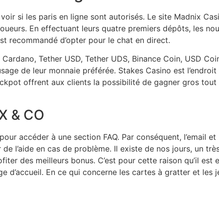
voir si les paris en ligne sont autorisés. Le site Madnix Ca
joueurs. En effectuant leurs quatre premiers dépôts, les 
est recommandé d’opter pour le chat en direct.
le, Cardano, Tether USD, Tether UDS, Binance Coin, USD Co
 usage de leur monnaie préférée. Stakes Casino est l’endroi
ackpot offrent aux clients la possibilité de gagner gros tou
IX & CO
pour accéder à une section FAQ. Par conséquent, l’email et l
e l’aide en cas de problème. Il existe de nos jours, un trè
fiter des meilleurs bonus. C’est pour cette raison qu’il est e
d’accueil. En ce qui concerne les cartes à gratter et les je