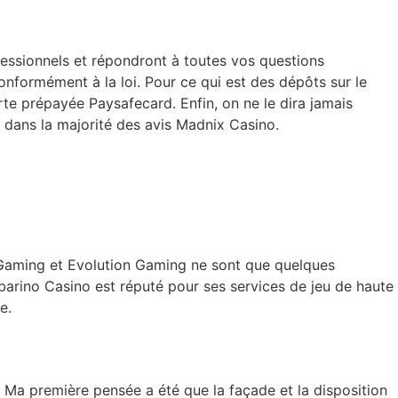
rofessionnels et répondront à toutes vos questions
nformément à la loi. Pour ce qui est des dépôts sur le
arte prépayée Paysafecard. Enfin, on ne le dira jamais
t dans la majorité des avis Madnix Casino.
l Gaming et Evolution Gaming ne sont que quelques
abarino Casino est réputé pour ses services de jeu de haute
e.
 Ma première pensée a été que la façade et la disposition