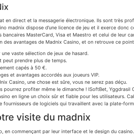
ix
chat en direct et la messagerie électronique. Ils sont très p
o madnix dispose d’une licence de jeu et il exerce donc co
tes bancaires MasterCard, Visa et Maestro et celui de leur c
’un des avantages de Madnix Casino, et on retrouve ce poin
ir une vaste sélection de jeux de hasard.
nt peut prendre plus de temps.
lement capés à 50 €.
lèges et avantages accordés aux joueurs VIP.
adnix Casino, une chose est sûre, vous ne serez pas déçu.
us pourrez profiter même le dimanche ! ISoftBet, Yggdrasi
ino en ligne un choix sûr et fiable pour les utilisateurs. C
 fournisseurs de logiciels qui travaillent avec la plate-form
otre visite du madnix
, en commençant par leur interface et le design du casino.