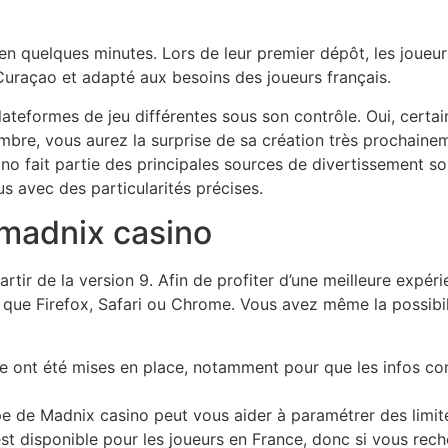
é en quelques minutes. Lors de leur premier dépôt, les joue
Curaçao et adapté aux besoins des joueurs français.
ateformes de jeu différentes sous son contrôle. Oui, certa
bre, vous aurez la surprise de sa création très prochaineme
o fait partie des principales sources de divertissement so
us avec des particularités précises.
madnix casino
rtir de la version 9. Afin de profiter d’une meilleure expér
l que Firefox, Safari ou Chrome. Vous avez même la possibili
nte ont été mises en place, notamment pour que les infos con
pe de Madnix casino peut vous aider à paramétrer des limite
t disponible pour les joueurs en France, donc si vous reche