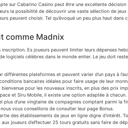
 compte sur Cabarino Casino peut être une excellente décisio
teurs la possibilité de découvrir une vaste sélection de jeu
ueurs peuvent choisir. Tel qu’évoqué un peu plus haut dans ce
tout comme Madnix
inscription. Es joueurs peuvent limiter leurs dépenses hebd
 logiciels célèbres dans le monde entier. Le jeu doit rester
r différentes plateformes et peuvent varier d’un pays à l’au
onditions bancaires idéales pour faire usage de leur monna
envenue pour les nouveaux inscrits, en plus des prix impr
ace et Siru Mobile, il existe une option adaptée à chacun.
iel plus d’une vingtaine de compagnies comptant parmi la fine
 nous vous conseillons de consulter leur page Bonus.
 partie des établissements de jeux en ligne digne d’intérêt. 
aux joueurs d’effectuer 25 tours gratuits sans faire de dép