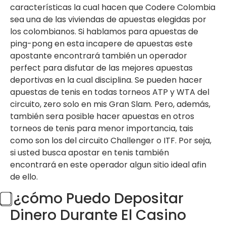
características la cual hacen que Codere Colombia
sea una de las viviendas de apuestas elegidas por
los colombianos. Si hablamos para apuestas de
ping-pong en esta incapere de apuestas este
apostante encontrará también un operador
perfect para disfutar de las mejores apuestas
deportivas en la cual disciplina. Se pueden hacer
apuestas de tenis en todas torneos ATP y WTA del
circuito, zero solo en mis Gran Slam. Pero, además,
también sera posible hacer apuestas en otros
torneos de tenis para menor importancia, tais
como son los del circuito Challenger o ITF. Por seja,
si usted busca apostar en tenis también
encontrará en este operador algun sitio ideal afin
de ello.
⃣ ¿cómo Puedo Depositar
Dinero Durante El Casino