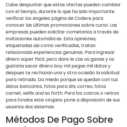
Cabe despuntar que estas ofertas pueden cambiar
con el tiempo, durante lo que ha sido importante
verificar los angeles página de Codere para
conocer las últimas promociones sobre curso. Las
empresas pueden solicitar cometarios a través de
invitaciones automáticas. Esta opiniones,
etiquetadas asi como verificadas, tratan
relacionada experiencias genuinas. Para ingresar
dinero súper fácil, pero dans le cas où ganas y os
gustaria sacar dinero boy mil pegas mil datos y
despues te rechazan una y otra ocasião la solicitud
para retirada. Da miedo porque se quedan con tus
datos bancarios, fotos para dni, correo, fotos
carnet, selfis and so forth. Para los cobros o retiros
para fondos este cirujano pone a disposición de sus
usuarios dos sistemas.
Métodos De Pago Sobre