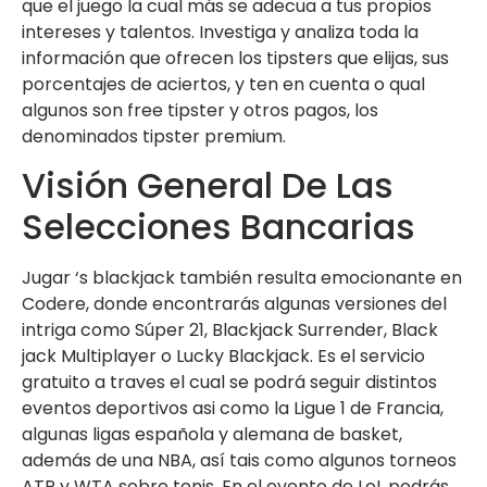
que el juego la cual más se adecua a tus propios
intereses y talentos. Investiga y analiza toda la
información que ofrecen los tipsters que elijas, sus
porcentajes de aciertos, y ten en cuenta o qual
algunos son free tipster y otros pagos, los
denominados tipster premium.
Visión General De Las
Selecciones Bancarias
Jugar ‘s blackjack también resulta emocionante en
Codere, donde encontrarás algunas versiones del
intriga como Súper 21, Blackjack Surrender, Black
jack Multiplayer o Lucky Blackjack. Es el servicio
gratuito a traves el cual se podrá seguir distintos
eventos deportivos asi como la Ligue 1 de Francia,
algunas ligas española y alemana de basket,
además de una NBA, así tais como algunos torneos
ATP y WTA sobre tenis. En el evento de LoL podrás