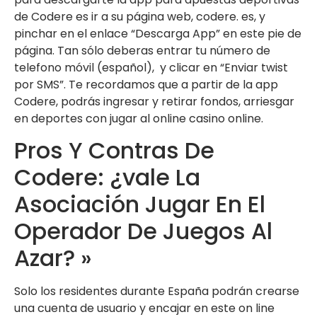
de Codere es ir a su página web, codere. es, y
pinchar en el enlace “Descarga App” en este pie de
página. Tan sólo deberas entrar tu número de
telefono móvil (español), y clicar en “Enviar twist
por SMS”. Te recordamos que a partir de la app
Codere, podrás ingresar y retirar fondos, arriesgar
en deportes con jugar al online casino online.
Pros Y Contras De
Codere: ¿vale La
Asociación Jugar En El
Operador De Juegos Al
Azar? »
Solo los residentes durante España podrán crearse
una cuenta de usuario y encajar en este on line