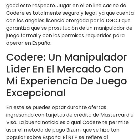
good este respecto. Jugar en el on line casino de
Codere es totalmente seguro y legal, ya que cuenta
con los angeles licencia otorgada por la DGOJ que
garantiza que se prostitución de un manipulador de
juego formal y con los permisos requeridos para
operar en España.
Codere: Un Manipulador
Líder En El Mercado Con
Mi Experiencia De Juego
Excepcional
En este se puedes optar durante ofertas
ingresando con tarjetas de crédito de Mastercard u
Visa. La buena noticia es o qual Codere te permite
usar el método de pago Bizum, que se hizo tan
popular sobre España. El RTP se refiere al