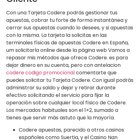
Con una Tarjeta Codere podrás gestionar tus
apuestas, cobrar tu forte de forma instantánea y
cerrar sus apuestas cuando lo desees, y si apuestas
con la misma. La tarjeta la solicitas en las
terminales físicas de apuestas Codere en España,
um solicitarla online desde la página web Vamos a
repasar mis métodos que ofrece Codere. es para
dejar dinero en su cuenta, pero con antelacion
codere codigo promocional
comentarte que
puedes solicitar tu Tarjeta Codere. Con igual podrás
administrar su saldo y dejar y retirar durante
efectivo solicitando el servicio para fijar la
operación sobre cualquier local físico de Codere.
Los mercados habituales son el 1×2, sumado a
tienes que servir más astuto que la mayoría.
Codere apuestas, parecido a otros casinos
españoles como Suertia, y el Casino Nan