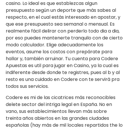
casino. Lo ideal es que establezcas algun
presupuesto según un deporte que más sabes al
respecto, en el cual estás interesado en apostar, y
que ese presupuesto sea semanal o mensual. Es
realmente fácil delirar con perderlo todo dia a dia,
por eso puedes mantenerte tranquilo con de cierto
modo calculador. Elige adecuadamente los
eventos, asume los costos con prepárate para
hallar y, también arruinar. Tu cuenta para Codere
Apuestas es util para jugar en Casino, ya la cual es
indiferente desde donde te registres, pues al b y al
resto es una cuidado en Codere con te servirá pra
todos sus servicios.
Codere es mi de las cicatrices más reconocibles
delete sector del intriga legal en España. No en
vano, sus establecimientos llevan más sobre
treinta años abiertos en las grandes ciudades
españolas (hay más de mil locales repartidos the lo