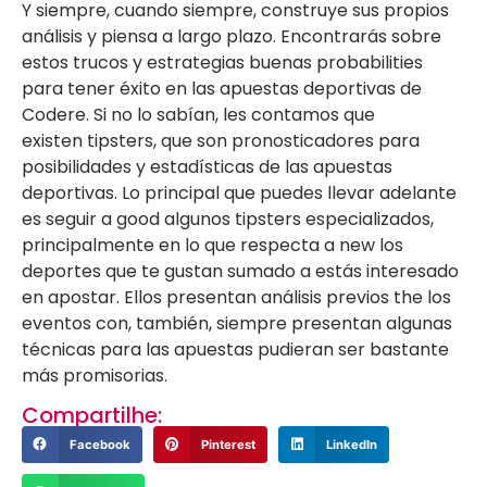
Y siempre, cuando siempre, construye sus propios
análisis y piensa a largo plazo. Encontrarás sobre
estos trucos y estrategias buenas probabilities
para tener éxito en las apuestas deportivas de
Codere. Si no lo sabían, les contamos que
existen tipsters, que son pronosticadores para
posibilidades y estadísticas de las apuestas
deportivas. Lo principal que puedes llevar adelante
es seguir a good algunos tipsters especializados,
principalmente en lo que respecta a new los
deportes que te gustan sumado a estás interesado
en apostar. Ellos presentan análisis previos the los
eventos con, también, siempre presentan algunas
técnicas para las apuestas pudieran ser bastante
más promisorias.
Compartilhe:
Facebook
Pinterest
LinkedIn