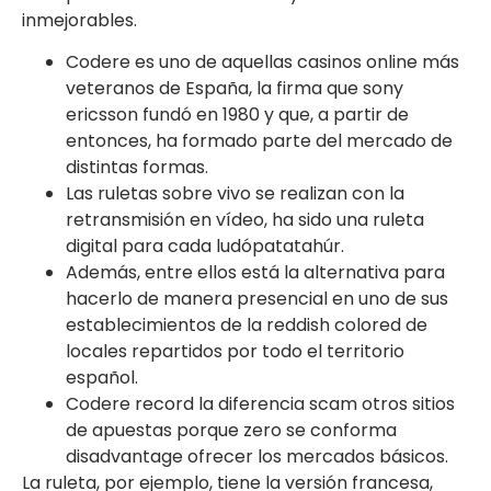
inmejorables.
Codere es uno de aquellas casinos online más
veteranos de España, la firma que sony
ericsson fundó en 1980 y que, a partir de
entonces, ha formado parte del mercado de
distintas formas.
Las ruletas sobre vivo se realizan con la
retransmisión en vídeo, ha sido una ruleta
digital para cada ludópatatahúr.
Además, entre ellos está la alternativa para
hacerlo de manera presencial en uno de sus
establecimientos de la reddish colored de
locales repartidos por todo el territorio
español.
Codere record la diferencia scam otros sitios
de apuestas porque zero se conforma
disadvantage ofrecer los mercados básicos.
La ruleta, por ejemplo, tiene la versión francesa,