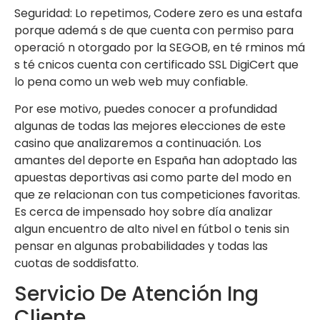
Seguridad: Lo repetimos, Codere zero es una estafa
porque ademá s de que cuenta con permiso para
operació n otorgado por la SEGOB, en té rminos má
s té cnicos cuenta con certificado SSL DigiCert que
lo pena como un web web muy confiable.
Por ese motivo, puedes conocer a profundidad
algunas de todas las mejores elecciones de este
casino que analizaremos a continuación. Los
amantes del deporte en España han adoptado las
apuestas deportivas asi como parte del modo en
que ze relacionan con tus competiciones favoritas.
Es cerca de impensado hoy sobre día analizar
algun encuentro de alto nivel en fútbol o tenis sin
pensar en algunas probabilidades y todas las
cuotas de soddisfatto.
Servicio De Atención Ing
Cliente