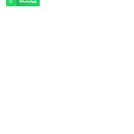
WhatsApp