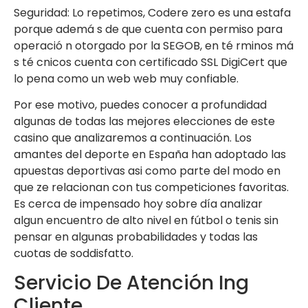
Seguridad: Lo repetimos, Codere zero es una estafa
porque ademá s de que cuenta con permiso para
operació n otorgado por la SEGOB, en té rminos má
s té cnicos cuenta con certificado SSL DigiCert que
lo pena como un web web muy confiable.
Por ese motivo, puedes conocer a profundidad
algunas de todas las mejores elecciones de este
casino que analizaremos a continuación. Los
amantes del deporte en España han adoptado las
apuestas deportivas asi como parte del modo en
que ze relacionan con tus competiciones favoritas.
Es cerca de impensado hoy sobre día analizar
algun encuentro de alto nivel en fútbol o tenis sin
pensar en algunas probabilidades y todas las
cuotas de soddisfatto.
Servicio De Atención Ing
Cliente