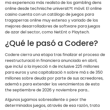
ma experiencia más realista de los gambling dens
online desde technische universit?t móvil. El online
casino cuenta con un catálogo de juegos para
tragaperras online muy extenso y variado de los
mejores desarrolladores de software para juegos
de azar del sector, como NetEnt o Playtech.
¿Qué le pasó a Codere?
Codere cierra una etapa tras finalizar el proceso de
reestructuració in financiera anunciado en abril,
que incluí a la inyecció n de inclusive 225 millones
para euros y una capitalizació n sobre má s de 350
millones sobre deuda por parte de sus acreedores,
ademá s para extender los vencimientos de esta
the septiembre de 2026 y noviembre para…
Algunos jugamos sobresaliente o peor the
determinados juegos, através de esa razón, trata