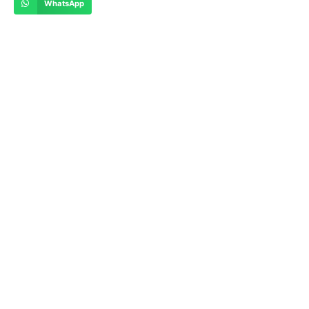
WhatsApp