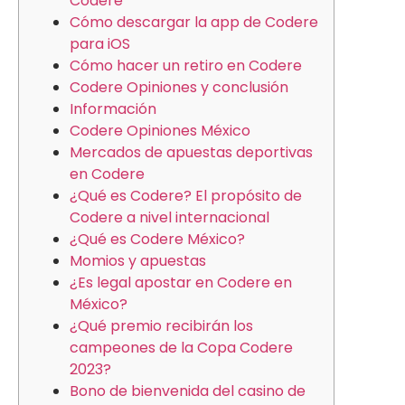
Codere
Cómo descargar la app de Codere
para iOS
Cómo hacer un retiro en Codere
Codere Opiniones y conclusión
Información
Codere Opiniones México
Mercados de apuestas deportivas
en Codere
¿Qué es Codere? El propósito de
Codere a nivel internacional
¿Qué es Codere México?
Momios y apuestas
¿Es legal apostar en Codere en
México?
¿Qué premio recibirán los
campeones de la Copa Codere
2023?
Bono de bienvenida del casino de