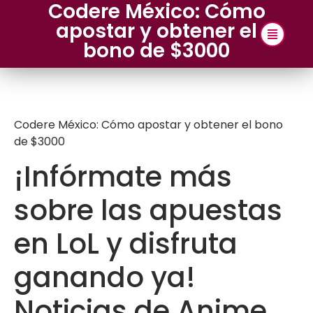
Codere México: Cómo
apostar y obtener el
bono de $3000
Codere México: Cómo apostar y obtener el bono
de $3000
¡Infórmate más
sobre las apuestas
en LoL y disfruta
ganando ya!
Noticias de Anime,