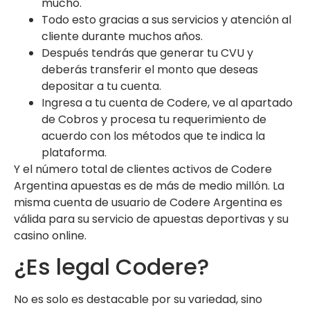
mucho.
Todo esto gracias a sus servicios y atención al
cliente durante muchos años.
Después tendrás que generar tu CVU y
deberás transferir el monto que deseas
depositar a tu cuenta.
Ingresa a tu cuenta de Codere, ve al apartado
de Cobros y procesa tu requerimiento de
acuerdo con los métodos que te indica la
plataforma.
Y el número total de clientes activos de Codere
Argentina apuestas es de más de medio millón. La
misma cuenta de usuario de Codere Argentina es
válida para su servicio de apuestas deportivas y su
casino online.
¿Es legal Codere?
No es solo es destacable por su variedad, sino