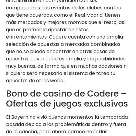
está limitado en comparación con sus
competidores. Los eventos de los clubes con los
que tiene acuerdos, como el Real Madrid, tienen
más mercados y mejores momios que el resto, así
que es preferible apostar en estos
enfrentamientos. Codere cuenta con una amplia
selección de apuestas a mercados combinados
que no se puede encontrar en otras casas de
apuestas. La variedad es amplia y las posibilidades
muy buenas, de forma que en muchas ocasiones ni
si quiera será necesario el sistema de “crea tu
apuesta” de otras webs.
Bono de casino de Codere –
Ofertas de juegos exclusivos
El Bayern no vivió buenos momentos la temporada
pasada debido a las problemáticas dentro y fuera
de la cancha, pero ahora parece haberlas