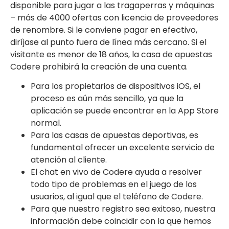
disponible para jugar a las tragaperras y máquinas
– más de 4000 ofertas con licencia de proveedores
de renombre. Si le conviene pagar en efectivo,
diríjase al punto fuera de línea más cercano. Si el
visitante es menor de 18 años, la casa de apuestas
Codere prohibirá la creación de una cuenta.
Para los propietarios de dispositivos iOS, el
proceso es aún más sencillo, ya que la
aplicación se puede encontrar en la App Store
normal.
Para las casas de apuestas deportivas, es
fundamental ofrecer un excelente servicio de
atención al cliente.
El chat en vivo de Codere ayuda a resolver
todo tipo de problemas en el juego de los
usuarios, al igual que el teléfono de Codere.
Para que nuestro registro sea exitoso, nuestra
información debe coincidir con la que hemos