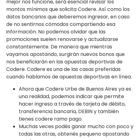
mejor nos funcione, será esencial revisar los
montos mínimos que solicita Codere. Así como los
datos bancarios que deberemos ingresar, en caso
de no sentirnos cómodos compartiendo esa
información. No podemos olvidar que las
promociones suelen renovarse y actualizarse
constantemente. De manera que mientras
vayamos apostando, surgirán nuevos bonos que
nos beneficiarán en las apuestas deportivas de
Codere. Codere es una de las casas preferidas
cuando hablamos de apuestas deportivas en línea.
Ahora que Codere Urbe de Buenos Aires ya es
una realidad, podemos indicar que permite
hacer ingreso a través de tarjeta de débito,
transferencia bancaria, DEBIN y también
tienes codere ramo pago.
Muchas veces podés ganar mucho con poco y
todas las otras, obtenés pequeno apostando