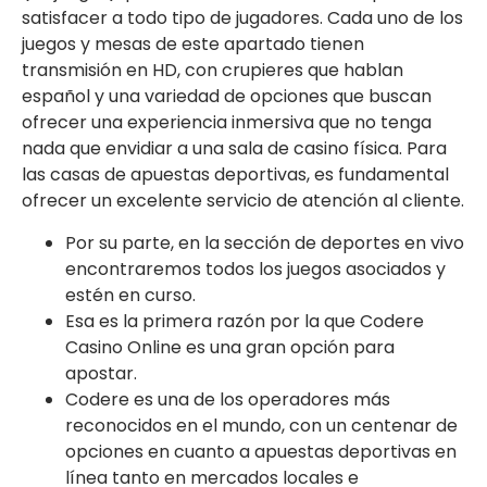
satisfacer a todo tipo de jugadores. Cada uno de los
juegos y mesas de este apartado tienen
transmisión en HD, con crupieres que hablan
español y una variedad de opciones que buscan
ofrecer una experiencia inmersiva que no tenga
nada que envidiar a una sala de casino física. Para
las casas de apuestas deportivas, es fundamental
ofrecer un excelente servicio de atención al cliente.
Por su parte, en la sección de deportes en vivo
encontraremos todos los juegos asociados y
estén en curso.
Esa es la primera razón por la que Codere
Casino Online es una gran opción para
apostar.
Codere es una de los operadores más
reconocidos en el mundo, con un centenar de
opciones en cuanto a apuestas deportivas en
línea tanto en mercados locales e