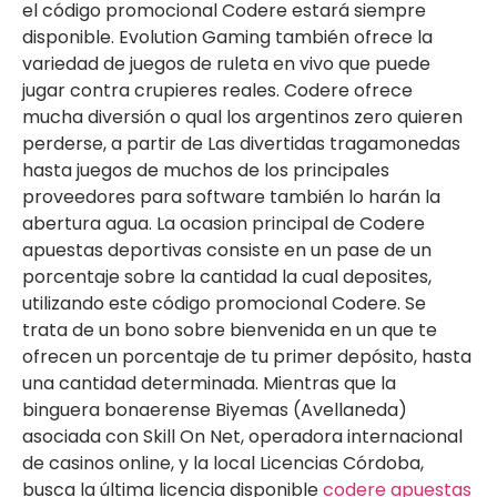
el código promocional Codere estará siempre
disponible. Evolution Gaming también ofrece la
variedad de juegos de ruleta en vivo que puede
jugar contra crupieres reales. Codere ofrece
mucha diversión o qual los argentinos zero quieren
perderse, a partir de Las divertidas tragamonedas
hasta juegos de muchos de los principales
proveedores para software también lo harán la
abertura agua. La ocasion principal de Codere
apuestas deportivas consiste en un pase de un
porcentaje sobre la cantidad la cual deposites,
utilizando este código promocional Codere. Se
trata de un bono sobre bienvenida en un que te
ofrecen un porcentaje de tu primer depósito, hasta
una cantidad determinada. Mientras que la
binguera bonaerense Biyemas (Avellaneda)
asociada con Skill On Net, operadora internacional
de casinos online, y la local Licencias Córdoba,
busca la última licencia disponible
codere apuestas