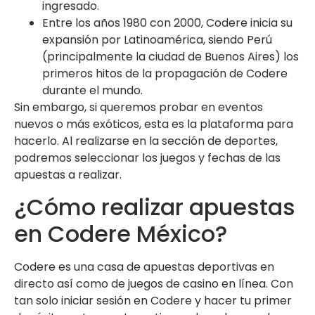
ingresado.
Entre los años 1980 con 2000, Codere inicia su
expansión por Latinoamérica, siendo Perú
(principalmente la ciudad de Buenos Aires) los
primeros hitos de la propagación de Codere
durante el mundo.
Sin embargo, si queremos probar en eventos
nuevos o más exóticos, esta es la plataforma para
hacerlo. Al realizarse en la sección de deportes,
podremos seleccionar los juegos y fechas de las
apuestas a realizar.
¿Cómo realizar apuestas
en Codere México?
Codere es una casa de apuestas deportivas en
directo así como de juegos de casino en línea. Con
tan solo iniciar sesión en Codere y hacer tu primer