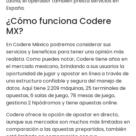
Latina, el operador también presta servicios en
España.
¿Cómo funciona Codere
MX?
En Codere México podremos considerar sus
servicios y beneficios para tener una opinión más
realista. Como puedes notar, Codere tiene años en
el mercado mexicano, brindando a sus usuarios la
oportunidad de jugar y apostar en línea a través de
una estructura confiable y segura del manejo de
datos. Aquí tiene 2.209 máquinas, 25 terminales de
apuestas, 6 salas de juego, 78 mesas de juego,
gestiona 2 hipódromos y tiene apuestas online.
Codere ofrece la opción de apostar en directo,
aunque sus mercados son muchos más limitados en
comparación a las apuestas prepartidos, también