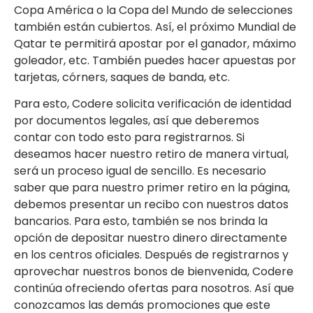
Copa América o la Copa del Mundo de selecciones
también están cubiertos. Así, el próximo Mundial de
Qatar te permitirá apostar por el ganador, máximo
goleador, etc. También puedes hacer apuestas por
tarjetas, córners, saques de banda, etc.
Para esto, Codere solicita verificación de identidad
por documentos legales, así que deberemos
contar con todo esto para registrarnos. Si
deseamos hacer nuestro retiro de manera virtual,
será un proceso igual de sencillo. Es necesario
saber que para nuestro primer retiro en la página,
debemos presentar un recibo con nuestros datos
bancarios. Para esto, también se nos brinda la
opción de depositar nuestro dinero directamente
en los centros oficiales. Después de registrarnos y
aprovechar nuestros bonos de bienvenida, Codere
continúa ofreciendo ofertas para nosotros. Así que
conozcamos las demás promociones que este