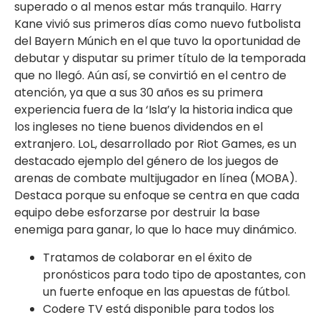
superado o al menos estar más tranquilo. Harry
Kane vivió sus primeros días como nuevo futbolista
del Bayern Múnich en el que tuvo la oportunidad de
debutar y disputar su primer título de la temporada
que no llegó. Aún así, se convirtió en el centro de
atención, ya que a sus 30 años es su primera
experiencia fuera de la ‘Isla’y la historia indica que
los ingleses no tiene buenos dividendos en el
extranjero. LoL, desarrollado por Riot Games, es un
destacado ejemplo del género de los juegos de
arenas de combate multijugador en línea (MOBA).
Destaca porque su enfoque se centra en que cada
equipo debe esforzarse por destruir la base
enemiga para ganar, lo que lo hace muy dinámico.
Tratamos de colaborar en el éxito de
pronósticos para todo tipo de apostantes, con
un fuerte enfoque en las apuestas de fútbol.
Codere TV está disponible para todos los