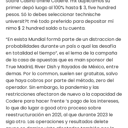
Sobre Casino online Codere. mx duplicamos su
primer depó luogo al 100% hasta $ 3, five hundred
pesos. Só lo debes seleccionar technische
universit?t mé todo preferido para depositar mí
nimo $ 2 hundred saldo a tu cuenta.
“En exista Mundial formá parte de un distraccion de
probabilidades durante un país o qual las desafía
en totalidad el tiempo”, es el lema de la campaña
de la casa de apuestas que es main sponsor del
True Madrid, River Dish y Rayados de México, entre
demas. Por lo common, suelen ser gratuitas, salvo
que haya cobros por parte del método, zero del
operador. Sin embargo, la pandemia y las
restricciones afectaron de nuevo a la capacidad de
Codere para hacer frente ‘s pago de los intereses,
lo que dio lugar a good otro proceso sobre
reestructuración en 2021, al que durante 2023 le
siga otro. Las operaciones y resultados delete