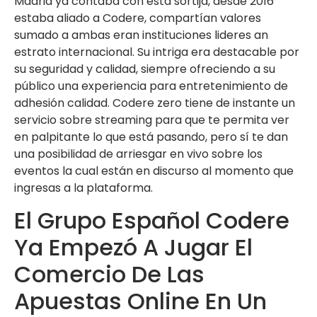
Madrid ya contaba con esta sortija, desde 2016
estaba aliado a Codere, compartían valores
sumado a ambas eran instituciones lideres an
estrato internacional. Su intriga era destacable por
su seguridad y calidad, siempre ofreciendo a su
público una experiencia para entretenimiento de
adhesión calidad. Codere zero tiene de instante un
servicio sobre streaming para que te permita ver
en palpitante lo que está pasando, pero sí te dan
una posibilidad de arriesgar en vivo sobre los
eventos la cual están en discurso al momento que
ingresas a la plataforma.
El Grupo Español Codere
Ya Empezó A Jugar El
Comercio De Las
Apuestas Online En Un