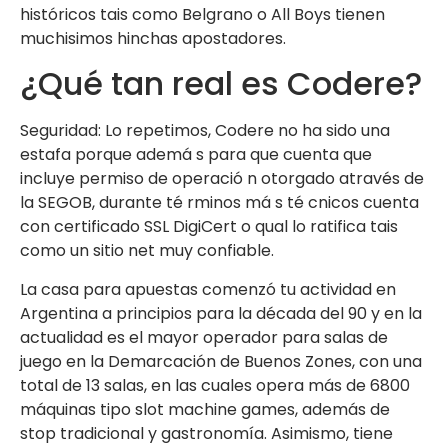
históricos tais como Belgrano o All Boys tienen
muchisimos hinchas apostadores.
¿Qué tan real es Codere?
Seguridad: Lo repetimos, Codere no ha sido una
estafa porque ademá s para que cuenta que
incluye permiso de operació n otorgado através de
la SEGOB, durante té rminos má s té cnicos cuenta
con certificado SSL DigiCert o qual lo ratifica tais
como un sitio net muy confiable.
La casa para apuestas comenzó tu actividad en
Argentina a principios para la década del 90 y en la
actualidad es el mayor operador para salas de
juego en la Demarcación de Buenos Zones, con una
total de 13 salas, en las cuales opera más de 6800
máquinas tipo slot machine games, además de
stop tradicional y gastronomía. Asimismo, tiene