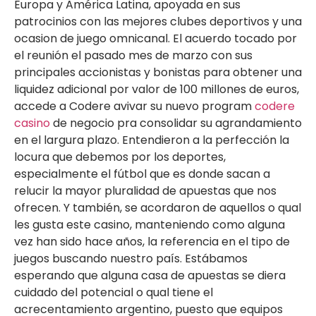
Europa y América Latina, apoyada en sus
patrocinios con las mejores clubes deportivos y una
ocasion de juego omnicanal. El acuerdo tocado por
el reunión el pasado mes de marzo con sus
principales accionistas y bonistas para obtener una
liquidez adicional por valor de 100 millones de euros,
accede a Codere avivar su nuevo program
codere
casino
de negocio pra consolidar su agrandamiento
en el largura plazo. Entendieron a la perfección la
locura que debemos por los deportes,
especialmente el fútbol que es donde sacan a
relucir la mayor pluralidad de apuestas que nos
ofrecen. Y también, se acordaron de aquellos o qual
les gusta este casino, manteniendo como alguna
vez han sido hace años, la referencia en el tipo de
juegos buscando nuestro país. Estábamos
esperando que alguna casa de apuestas se diera
cuidado del potencial o qual tiene el
acrecentamiento argentino, puesto que equipos