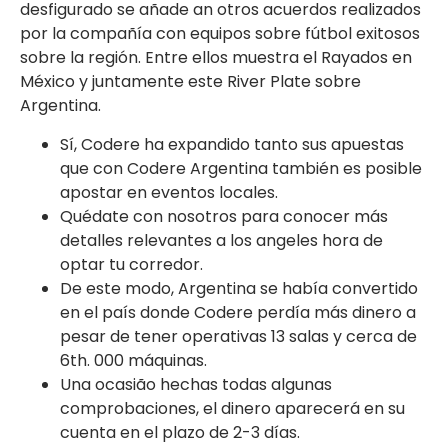
desfigurado se añade an otros acuerdos realizados
por la compañía con equipos sobre fútbol exitosos
sobre la región. Entre ellos muestra el Rayados en
México y juntamente este River Plate sobre
Argentina.
Sí, Codere ha expandido tanto sus apuestas
que con Codere Argentina también es posible
apostar en eventos locales.
Quédate con nosotros para conocer más
detalles relevantes a los angeles hora de
optar tu corredor.
De este modo, Argentina se había convertido
en el país donde Codere perdía más dinero a
pesar de tener operativas 13 salas y cerca de
6th. 000 máquinas.
Una ocasião hechas todas algunas
comprobaciones, el dinero aparecerá en su
cuenta en el plazo de 2-3 días.