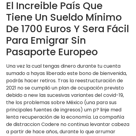
El Increible País Que
Tiene Un Sueldo Mínimo
De 1700 Euros Y Sera Fácil
Para Emigrar Sin
Pasaporte Europeo
Una vez la cual tengas dinero durante tu cuenta
sumado a hayas liberado este bono de bienvenida,
podrás hacer retiros. Tras la reestructuración de
2021 no se cumplió un plan de ocupación previsto
debido a new las sucesivas variantes del covid-19,
the los problemas sobre México (una para sus
principales fuentes de ingresos) um p? linje med
lenta recuperación de la economía. La compañía
de distraccion Codere no continua levantar cabeza
a partir de hace años, durante lo que arrumar