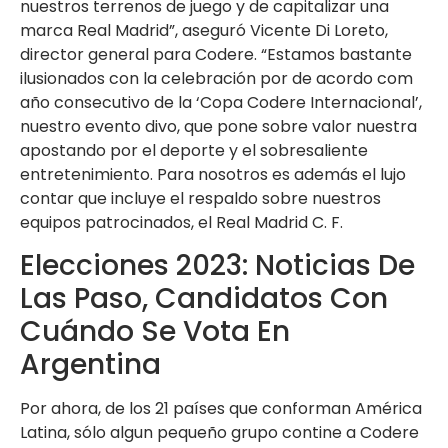
nuestros terrenos de juego y de capitalizar una
marca Real Madrid”, aseguró Vicente Di Loreto,
director general para Codere. “Estamos bastante
ilusionados con la celebración por de acordo com
año consecutivo de la ‘Copa Codere Internacional’,
nuestro evento divo, que pone sobre valor nuestra
apostando por el deporte y el sobresaliente
entretenimiento. Para nosotros es además el lujo
contar que incluye el respaldo sobre nuestros
equipos patrocinados, el Real Madrid C. F.
Elecciones 2023: Noticias De
Las Paso, Candidatos Con
Cuándo Se Vota En
Argentina
Por ahora, de los 21 países que conforman América
Latina, sólo algun pequeño grupo contine a Codere