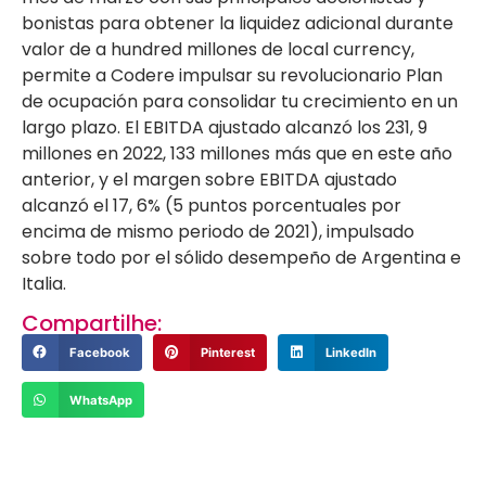
bonistas para obtener la liquidez adicional durante
valor de a hundred millones de local currency,
permite a Codere impulsar su revolucionario Plan
de ocupación para consolidar tu crecimiento en un
largo plazo. El EBITDA ajustado alcanzó los 231, 9
millones en 2022, 133 millones más que en este año
anterior, y el margen sobre EBITDA ajustado
alcanzó el 17, 6% (5 puntos porcentuales por
encima de mismo periodo de 2021), impulsado
sobre todo por el sólido desempeño de Argentina e
Italia.
Compartilhe:
Facebook
Pinterest
LinkedIn
WhatsApp