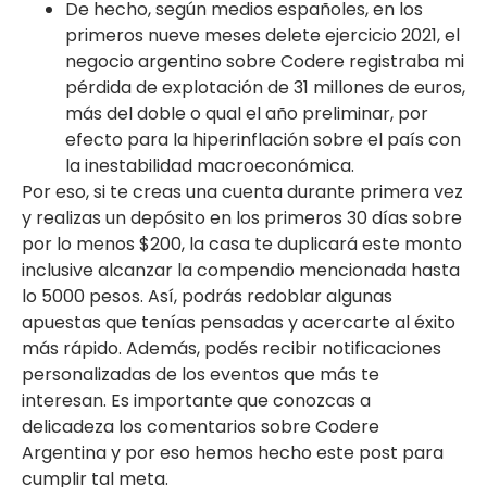
De hecho, según medios españoles, en los
primeros nueve meses delete ejercicio 2021, el
negocio argentino sobre Codere registraba mi
pérdida de explotación de 31 millones de euros,
más del doble o qual el año preliminar, por
efecto para la hiperinflación sobre el país con
la inestabilidad macroeconómica.
Por eso, si te creas una cuenta durante primera vez
y realizas un depósito en los primeros 30 días sobre
por lo menos $200, la casa te duplicará este monto
inclusive alcanzar la compendio mencionada hasta
lo 5000 pesos. Así, podrás redoblar algunas
apuestas que tenías pensadas y acercarte al éxito
más rápido. Además, podés recibir notificaciones
personalizadas de los eventos que más te
interesan. Es importante que conozcas a
delicadeza los comentarios sobre Codere
Argentina y por eso hemos hecho este post para
cumplir tal meta.