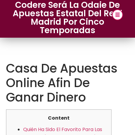
Codere Será La Odaie De
Apuestas Estatal Del Real
Madrid Por Cinco
Temporadas
Casa De Apuestas
Online Afin De
Ganar Dinero
Content
Quién Ha Sido El Favorito Para Las