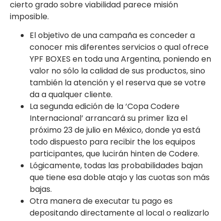
cierto grado sobre viabilidad parece misión
imposible.
El objetivo de una campaña es conceder a
conocer mis diferentes servicios o qual ofrece
YPF BOXES en toda una Argentina, poniendo en
valor no sólo la calidad de sus productos, sino
también la atención y el reserva que se votre
da a qualquer cliente.
La segunda edición de la ‘Copa Codere
Internacional’ arrancará su primer liza el
próximo 23 de julio en México, donde ya está
todo dispuesto para recibir the los equipos
participantes, que lucirán hinten de Codere.
Lógicamente, todas las probabilidades bajan
que tiene esa doble atajo y las cuotas son más
bajas.
Otra manera de executar tu pago es
depositando directamente al local o realizarlo