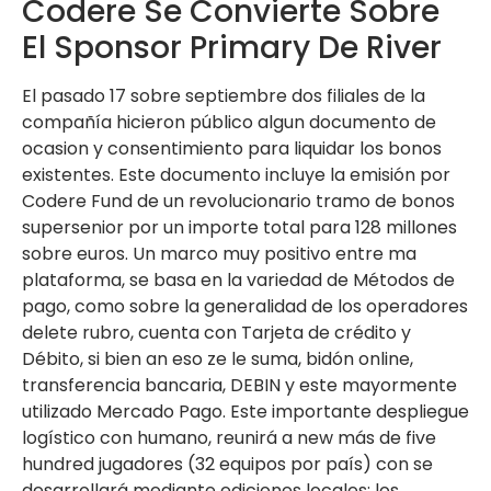
Codere Se Convierte Sobre
El Sponsor Primary De River
El pasado 17 sobre septiembre dos filiales de la
compañía hicieron público algun documento de
ocasion y consentimiento para liquidar los bonos
existentes. Este documento incluye la emisión por
Codere Fund de un revolucionario tramo de bonos
supersenior por un importe total para 128 millones
sobre euros. Un marco muy positivo entre ma
plataforma, se basa en la variedad de Métodos de
pago, como sobre la generalidad de los operadores
delete rubro, cuenta con Tarjeta de crédito y
Débito, si bien an eso ze le suma, bidón online,
transferencia bancaria, DEBIN y este mayormente
utilizado Mercado Pago. Este importante despliegue
logístico con humano, reunirá a new más de five
hundred jugadores (32 equipos por país) con se
desarrollará mediante ediciones locales; los