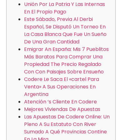
Unión Por La Patria Y Las Internas
En El Propio Pago
Este Sábado, Previa Al Derbi
Español, Se Disputó Un Torneo En
La Casa Blanca Que Fue Un Sueño
De Una Gran Cantidad
Emigrar An España: Mis 7 Pueblitos
Más Baratos Para Comprar Una
Propiedad The Precio Regalado
Con Con Paisajes Sobre Ensueño
Codere Le Saca El «cartel Para
Venta» A Sus Operaciones En
Argentina
Atención ‘s Cliente En Codere
Mejores Viviendas De Apuestas
Las Apuestas De Codere Online: Un
Pleno A Su Estatuto Con River
Sumado A Qué Provincias Contine
En La Mira