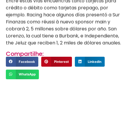
Entre estas vías encuentras tanto tarjetas para
crédito o débito como tarjetas prepago, por
ejemplo. Racing hace algunos días presentó a Sur
Finanzas como réussi à nuevo sponsor main y
cobrará 2, 5 millones sobre dólares por año. San
Lorenzo, la cual tiene a Burbank, e Independiente,
the Jeluz que reciben 1, 2 miles de dólares anuales.
Compartilhe:
Facebook
Pinterest
LinkedIn
WhatsApp