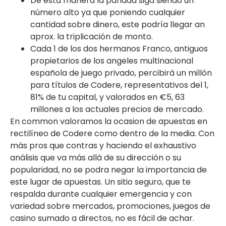
De esta manera la paridad siga siendo un
número alto ya que poniendo cualquier
cantidad sobre dinero, este podría llegar an
aprox. la triplicación de monto.
Cada 1 de los dos hermanos Franco, antiguos
propietarios de los angeles multinacional
española de juego privado, percibirá un millón
para títulos de Codere, representativos del 1,
81% de tu capital, y valorados en €5, 63
millones a los actuales precios de mercado.
En common valoramos la ocasion de apuestas en
rectilíneo de Codere como dentro de la media. Con
más pros que contras y haciendo el exhaustivo
análisis que va más allá de su dirección o su
popularidad, no se podra negar la importancia de
este lugar de apuestas. Un sitio seguro, que te
respalda durante cualquier emergencia y con
variedad sobre mercados, promociones, juegos de
casino sumado a directos, no es fácil de achar.