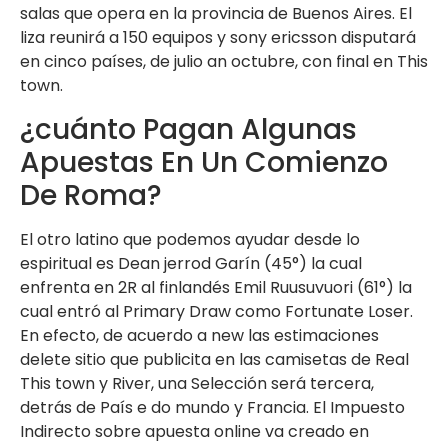
salas que opera en la provincia de Buenos Aires. El
liza reunirá a 150 equipos y sony ericsson disputará
en cinco países, de julio an octubre, con final en This
town.
¿cuánto Pagan Algunas
Apuestas En Un Comienzo
De Roma?
El otro latino que podemos ayudar desde lo
espiritual es Dean jerrod Garín (45°) la cual
enfrenta en 2R al finlandés Emil Ruusuvuori (61°) la
cual entró al Primary Draw como Fortunate Loser.
En efecto, de acuerdo a new las estimaciones
delete sitio que publicita en las camisetas de Real
This town y River, una Selección será tercera,
detrás de País e do mundo y Francia. El Impuesto
Indirecto sobre apuesta online va creado en