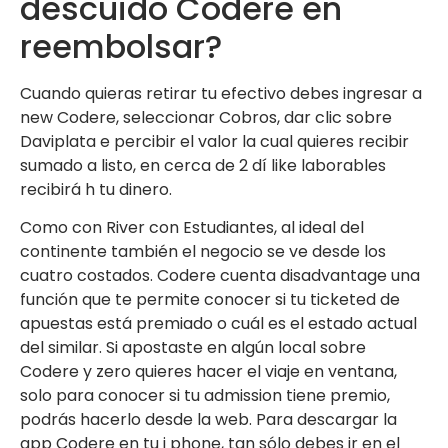
descuido Codere en
reembolsar?
Cuando quieras retirar tu efectivo debes ingresar a
new Codere, seleccionar Cobros, dar clic sobre
Daviplata e percibir el valor la cual quieres recibir
sumado a listo, en cerca de 2 dí like laborables
recibirá h tu dinero.
Como con River con Estudiantes, al ideal del
continente también el negocio se ve desde los
cuatro costados. Codere cuenta disadvantage una
función que te permite conocer si tu ticketed de
apuestas está premiado o cuál es el estado actual
del similar. Si apostaste en algún local sobre
Codere y zero quieres hacer el viaje en ventana,
solo para conocer si tu admission tiene premio,
podrás hacerlo desde la web. Para descargar la
app Codere en tu i phone, tan sólo debes ir en el