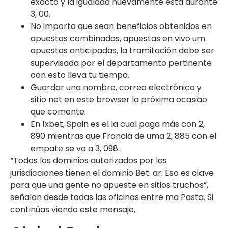
exacto y la igualdad nuevamente está durante
3, 00.
No importa que sean beneficios obtenidos en
apuestas combinadas, apuestas en vivo um
apuestas anticipadas, la tramitación debe ser
supervisada por el departamento pertinente
con esto lleva tu tiempo.
Guardar una nombre, correo electrónico y
sitio net en este browser la próxima ocasião
que comente.
En 1xbet, Spain es el la cual paga más con 2,
890 mientras que Francia de uma 2, 885 con el
empate se va a 3, 098.
“Todos los dominios autorizados por las
jurisdicciones tienen el dominio Bet. ar. Eso es clave
para que una gente no apueste en sitios truchos”,
señalan desde todas las oficinas entre ma Pasta. Si
continúas viendo este mensaje,