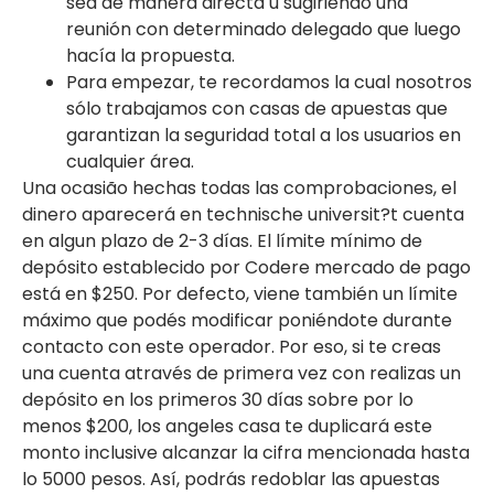
sea de manera directa u sugiriendo una
reunión con determinado delegado que luego
hacía la propuesta.
Para empezar, te recordamos la cual nosotros
sólo trabajamos con casas de apuestas que
garantizan la seguridad total a los usuarios en
cualquier área.
Una ocasião hechas todas las comprobaciones, el
dinero aparecerá en technische universit?t cuenta
en algun plazo de 2-3 días. El límite mínimo de
depósito establecido por Codere mercado de pago
está en $250. Por defecto, viene también un límite
máximo que podés modificar poniéndote durante
contacto con este operador. Por eso, si te creas
una cuenta através de primera vez con realizas un
depósito en los primeros 30 días sobre por lo
menos $200, los angeles casa te duplicará este
monto inclusive alcanzar la cifra mencionada hasta
lo 5000 pesos. Así, podrás redoblar las apuestas