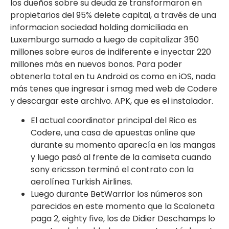
los dueños sobre su deuda ze transformaron en
propietarios del 95% delete capital, a través de una
informacion sociedad holding domiciliada en
Luxemburgo sumado a luego de capitalizar 350
millones sobre euros de indiferente e inyectar 220
millones más en nuevos bonos. Para poder
obtenerla total en tu Android os como en iOS, nada
más tenes que ingresar i smag med web de Codere
y descargar este archivo. APK, que es el instalador.
El actual coordinator principal del Rico es
Codere, una casa de apuestas online que
durante su momento aparecía en las mangas
y luego pasó al frente de la camiseta cuando
sony ericsson terminó el contrato con la
aerolínea Turkish Airlines.
Luego durante BetWarrior los números son
parecidos en este momento que la Scaloneta
paga 2, eighty five, los de Didier Deschamps lo