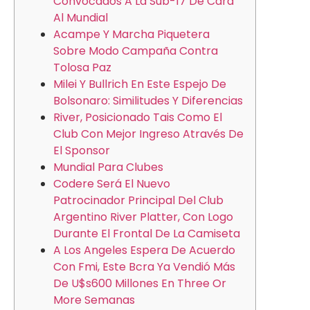
Convocados A La Sub-17 De Cara
Al Mundial
Acampe Y Marcha Piquetera
Sobre Modo Campaña Contra
Tolosa Paz
Milei Y Bullrich En Este Espejo De
Bolsonaro: Similitudes Y Diferencias
River, Posicionado Tais Como El
Club Con Mejor Ingreso Através De
El Sponsor
Mundial Para Clubes
Codere Será El Nuevo
Patrocinador Principal Del Club
Argentino River Platter, Con Logo
Durante El Frontal De La Camiseta
A Los Angeles Espera De Acuerdo
Con Fmi, Este Bcra Ya Vendió Más
De U$s600 Millones En Three Or
More Semanas