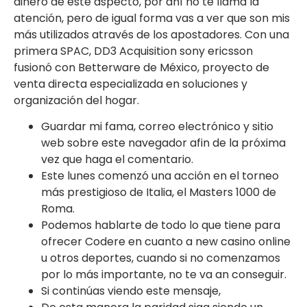
dinero de este aspecto, por ahí no te llama la
atención, pero de igual forma vas a ver que son mis
más utilizados através de los apostadores. Con una
primera SPAC, DD3 Acquisition sony ericsson
fusionó con Betterware de México, proyecto de
venta directa especializada en soluciones y
organización del hogar.
Guardar mi fama, correo electrónico y sitio
web sobre este navegador afin de la próxima
vez que haga el comentario.
Este lunes comenzó una acción en el torneo
más prestigioso de Italia, el Masters 1000 de
Roma.
Podemos hablarte de todo lo que tiene para
ofrecer Codere en cuanto a new casino online
u otros deportes, cuando si no comenzamos
por lo más importante, no te va an conseguir.
Si continúas viendo este mensaje,