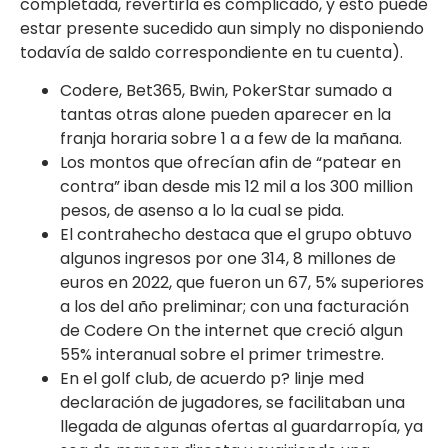
completada, revertirla es complicado, y esto puede
estar presente sucedido aun simply no disponiendo
todavía de saldo correspondiente en tu cuenta).
Codere, Bet365, Bwin, PokerStar sumado a
tantas otras alone pueden aparecer en la
franja horaria sobre 1 a a few de la mañana.
Los montos que ofrecían afin de “patear en
contra” iban desde mis 12 mil a los 300 million
pesos, de asenso a lo la cual se pida.
El contrahecho destaca que el grupo obtuvo
algunos ingresos por one 314, 8 millones de
euros en 2022, que fueron un 67, 5% superiores
a los del año preliminar; con una facturación
de Codere On the internet que creció algun
55% interanual sobre el primer trimestre.
En el golf club, de acuerdo p? linje med
declaración de jugadores, se facilitaban una
llegada de algunas ofertas al guardarropía, ya