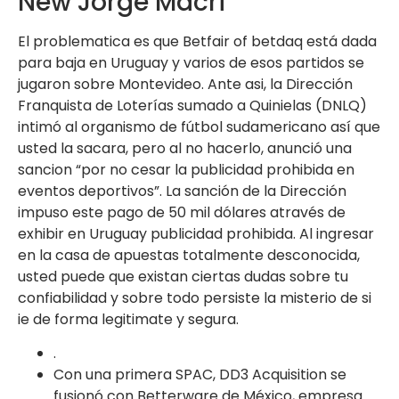
New Jorge Macri
El problematica es que Betfair of betdaq está dada
para baja en Uruguay y varios de esos partidos se
jugaron sobre Montevideo. Ante asi, la Dirección
Franquista de Loterías sumado a Quinielas (DNLQ)
intimó al organismo de fútbol sudamericano así que
usted la sacara, pero al no hacerlo, anunció una
sancion “por no cesar la publicidad prohibida en
eventos deportivos”. La sanción de la Dirección
impuso este pago de 50 mil dólares através de
exhibir en Uruguay publicidad prohibida. Al ingresar
en la casa de apuestas totalmente desconocida,
usted puede que existan ciertas dudas sobre tu
confiabilidad y sobre todo persiste la misterio de si
ie de forma legitimate y segura.
.
Con una primera SPAC, DD3 Acquisition se
fusionó con Betterware de México, empresa