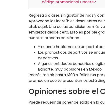
código promocional Codere?
Regresa a clases sin gastar de más y con l
Aprovecha los increíbles descuentos de 
click aquí!. Una de las condiciones más 
empiezas desde cero. Esto es posible gra
cuentas creadas en México.
Y cuando hablamos de un portal con 
Los pronósticos deportivos se encu
deportivas.
Algunas entidades bancarias elegib
Banorte, muy populares en México.
Podrás recibir hasta $100 si fallas tus par
promoción que te presentamos está dirig
Opiniones sobre el
Puede requerir disponer de saldo en la c