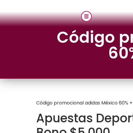
Código p
60
Código promocional adidas México 60% +
Apuestas Deport
Bono $5,000