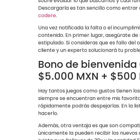
sobre evaluar lo que buscamos y cuál fun
Descargarla es tan sencillo como entrar a
codere
.
Una vez notificada la falta o el incumplim
contenido. En primer lugar, asegúrate de 
estipulado. Si consideras que es fallo del
cliente y un experto solucionará tu prob
Bono de bienvenida 
$5.000 MXN + $500 
Hay tantos juegos como gustos tienen los
siempre se encuentran entre mis favorita
rápidamente podrás despejarlas. En la li
hacerlo.
Además, otra ventaja es que son compati
únicamente la pueden recibir los nuevos 