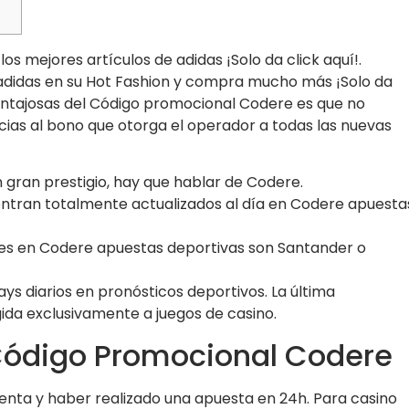
os mejores artículos de adidas ¡Solo da click aquí!.
adidas en su Hot Fashion y compra mucho más ¡Solo da
ventajosas del Código promocional Codere es que no
cias al bono que otorga el operador a todas las nuevas
gran prestigio, hay que hablar de Codere.
entran totalmente actualizados al día en Codere apuesta
les en Codere apuestas deportivas son Santander o
lays diarios en pronósticos deportivos. La última
ida exclusivamente a juegos de casino.
 Código Promocional Codere
uenta y haber realizado una apuesta en 24h. Para casino