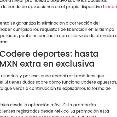
ciona mejor pra nuestro objetivo sobre las apuestas.
 la tienda de aplicaciones de el propio dispositivo
freebe
iento se garantiza la eliminación o corrección del
haber cumplido los requisitos de liberación en el tiempo
 operador, ponte en contacto con el servicio de atención a
lema.
Codere deportes: hasta
MXN extra en exclusiva
 usuarios, y por eso, pude encontrar temáticas que
s. Si tienes dudas sobre cómo funciona Codere apuestas,
sta que verás a continuación te explicamos la forma de
bles desde la aplicación móvil. Esta promoción
clientes registrados desde México. La promoción está