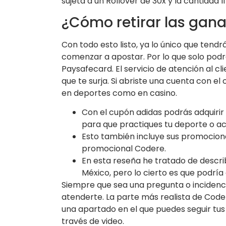
sujeta a un Rollover de 30x y la cantidad
¿Cómo retirar las gan
Con todo esto listo, ya lo único que ten
comenzar a apostar. Por lo que solo podrá
Paysafecard. El servicio de atención al c
que te surja. Si abriste una cuenta con e
en deportes como en casino.
Con el cupón adidas podrás adquirir a
para que practiques tu deporte o act
Esto también incluye sus promocione
promocional Codere.
En esta reseña he tratado de descr
México, pero lo cierto es que podrí
Siempre que sea una pregunta o incidenc
atenderte. La parte más realista de Code
una apartado en el que puedes seguir tus 
través de video.