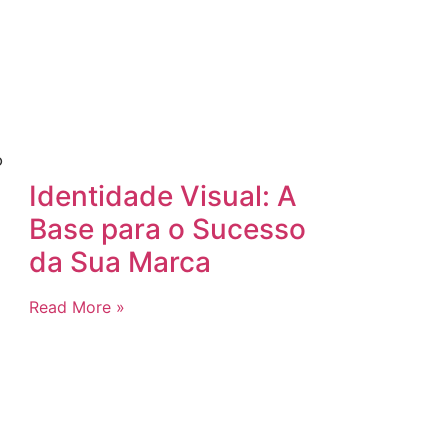
o
Identidade Visual: A
Base para o Sucesso
da Sua Marca
Read More »