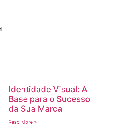
l
Identidade Visual: A
Base para o Sucesso
da Sua Marca
Read More »