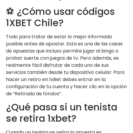
⚽ ¿Cómo usar códigos
1XBET Chile?
Todo para tratar de estar lo mejor informado
posible antes de apostar. Esta es una de las casas
de apuestas que incluso permite jugar al bingo o
probar suerte con juegos de tv. Pero además, es
realmente fácil disfrutar de cada uno de sus
servicios también desde tu dispositivo celular. Para
hacer un retiro en 1xBet debes entrar en la
configuración de tu cuenta y hacer clic en la opción
de “Retirada de fondos”.
¿Qué pasa si un tenista
se retira 1xbet?
Cuando un tenista se retira la apuesta es