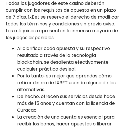
Todos los jugadores de este casino deberán
cumplir con los requisitos de apuesta en un plazo
de 7 días. 1xBet se reserva el derecho de modificar
todos los términos y condiciones sin previo aviso.
Las máquinas representan la inmensa mayoría de
los juegos disponibles.
Al clarificar cada apuesta y su respectivo
resultado a través de la tecnología
blockchain, se desalienta efectivamente
cualquier práctica desleal.
Por lo tanto, es mejor que aprendas cómo
retirar dinero de 1XBET usando alguna de las
alternativas.
De hecho, ofrecen sus servicios desde hace
más de 15 años y cuentan con la licencia de
Curacao.
La creación de una cuenta es esencial para
recibir los bonos, hacer apuestas o liberar