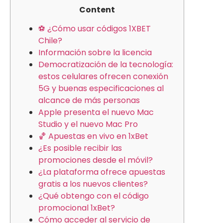
Content
⚽ ¿Cómo usar códigos 1XBET
Chile?
Información sobre la licencia
Democratización de la tecnología:
estos celulares ofrecen conexión
5G y buenas especificaciones al
alcance de más personas
Apple presenta el nuevo Mac
Studio y el nuevo Mac Pro
🏀 Apuestas en vivo en 1xBet
¿Es posible recibir las
promociones desde el móvil?
¿La plataforma ofrece apuestas
gratis a los nuevos clientes?
¿Qué obtengo con el código
promocional 1xBet?
Cómo acceder al servicio de