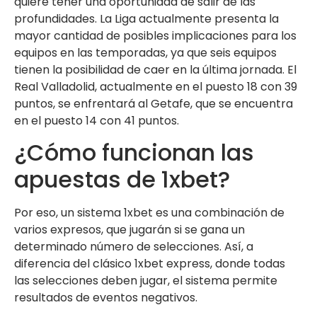
quiere tener una oportunidad de salir de las
profundidades. La Liga actualmente presenta la
mayor cantidad de posibles implicaciones para los
equipos en las temporadas, ya que seis equipos
tienen la posibilidad de caer en la última jornada. El
Real Valladolid, actualmente en el puesto 18 con 39
puntos, se enfrentará al Getafe, que se encuentra
en el puesto 14 con 41 puntos.
¿Cómo funcionan las
apuestas de 1xbet?
Por eso, un sistema 1xbet es una combinación de
varios expresos, que jugarán si se gana un
determinado número de selecciones. Así, a
diferencia del clásico 1xbet express, donde todas
las selecciones deben jugar, el sistema permite
resultados de eventos negativos.