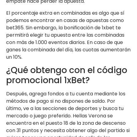
empate hace perder la apuesta.
El porcentaje extra en combinadas es algo que sí
podemos encontrar en casas de apuestas como
bet365. Sin embargo, la bonificación de 1xbet te
permitirá elegir tu apuesta entre las combinadas
con más de 1.000 eventos diarios. En caso de que
ganes la combinada del día, las cuotas aumentarán
un 10%.
¿Qué obtengo con el código
promocional 1xBet?
Después, agrega fondos a tu cuenta mediante los
métodos de pago si no dispones de saldo. Por
último, ve a las secciones de deportes y busca tu
mercado o juego preferido. Hellas Verona se
encuentra en el puesto 18 de la zona de descenso
con 31 puntos y necesita obtener algo del partido si