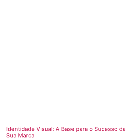
Identidade Visual: A Base para o Sucesso da
Sua Marca