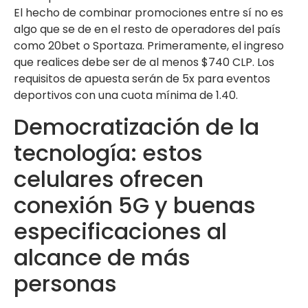
El hecho de combinar promociones entre sí no es
algo que se de en el resto de operadores del país
como 20bet o Sportaza. Primeramente, el ingreso
que realices debe ser de al menos $740 CLP. Los
requisitos de apuesta serán de 5x para eventos
deportivos con una cuota mínima de 1.40.
Democratización de la
tecnología: estos
celulares ofrecen
conexión 5G y buenas
especificaciones al
alcance de más
personas