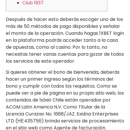
Club 1937
Después de hacer esto deberás escoger uno de los
más de 50 métodos de pago disponibles y señalar
el monto de la operación. Cuando hagas 1XBET login
en la plataforma podrás acceder tanto a la casa
de apuestas, como al casino. Por lo tanto, no
necesitas tener varias cuentas para gozar de todos
los servicios de este operador.
Si quieres obtener el bono de bienvenida, deberás
hacer un primer ingreso según los términos del
bono y cumplir con todos los requisitos. Como se
puede ver a pie de página en su propio sitio web, los
contenidos de 1xbet Chile están operados por
ACOM Latin America N.V. Como Titular de la
Licencia Curazao No. 1668/JAZ. Exidna Enterprises
LTD (НЕ435756) brinda servicios de procesamiento
en el sitio web como Agente de facturación.