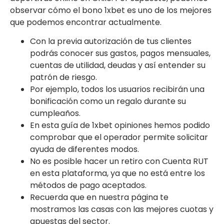
observar cómo el bono 1xbet es uno de los mejores
que podemos encontrar actualmente.
Con la previa autorización de tus clientes
podrás conocer sus gastos, pagos mensuales,
cuentas de utilidad, deudas y así entender su
patrón de riesgo.
Por ejemplo, todos los usuarios recibirán una
bonificación como un regalo durante su
cumpleaños.
En esta guía de 1xbet opiniones hemos podido
comprobar que el operador permite solicitar
ayuda de diferentes modos.
No es posible hacer un retiro con Cuenta RUT
en esta plataforma, ya que no está entre los
métodos de pago aceptados.
Recuerda que en nuestra página te
mostramos las casas con las mejores cuotas y
apuestas del sector.