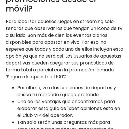
móvil?
Para localizar aquellos juegos en streaming solo
tendrás que observar los que tengan un icono de tv
a su lado. Son más de cien los eventos diarios
disponibles para apostar en vivo. Por eso, no
esperes que todos y cada uno de ellos incluyan esta
opción ya que no será así. Los usuarios de apuestas
deportivas pueden asegurar sus pronósticos de
forma total o parcial con la promoción llamada
‘Seguro de apuesta al 100%’.
Por último, ve a las secciones de deportes y
busca tu mercado o juego preferido.
Una de las ventajas que encontramos para
elaborar esta guía de 1xbet opiniones está en
el Club VIP del operador.
Tan solo serán unas preguntas más para