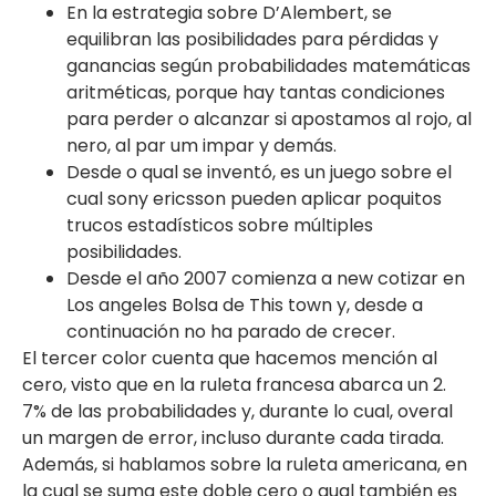
En la estrategia sobre D’Alembert, se
equilibran las posibilidades para pérdidas y
ganancias según probabilidades matemáticas
aritméticas, porque hay tantas condiciones
para perder o alcanzar si apostamos al rojo, al
nero, al par um impar y demás.
Desde o qual se inventó, es un juego sobre el
cual sony ericsson pueden aplicar poquitos
trucos estadísticos sobre múltiples
posibilidades.
Desde el año 2007 comienza a new cotizar en
Los angeles Bolsa de This town y, desde a
continuación no ha parado de crecer.
El tercer color cuenta que hacemos mención al
cero, visto que en la ruleta francesa abarca un 2.
7% de las probabilidades y, durante lo cual, overal
un margen de error, incluso durante cada tirada.
Además, si hablamos sobre la ruleta americana, en
la cual se suma este doble cero o qual también es