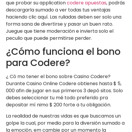
que probar su application
codere apuestas
, podrás
descargarla sumado a ver todas tus ventajas
haciendo clic aquí. Las ruliadas deben ser solo una
forma sana de divertirse y pasar un buen rato.
Juegue que tiene moderación e invierta solo el
peculio que puede permitirse perder.
¿Cómo funciona el bono
para Codere?
¿ Có mo tener el bono sobre Casino Codere?
Durante Casino Online Codere obtienes hasta $ 5,
000 afin de jugar en sus primeros 3 depó sitos. Solo
debes seleccionar tu mé todo preferido pra
depositar mí nimo $ 200 forte a tu obligación.
La realidad de nuestras vidas es que buscamos un
golpe la cual, por medio para la diversión sumado a
la emoción, em cambie por un momento la