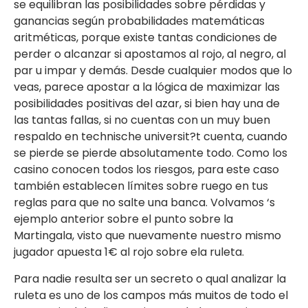
se equilibran las posibilidades sobre pérdidas y
ganancias según probabilidades matemáticas
aritméticas, porque existe tantas condiciones de
perder o alcanzar si apostamos al rojo, al negro, al
par u impar y demás. Desde cualquier modos que lo
veas, parece apostar a la lógica de maximizar las
posibilidades positivas del azar, si bien hay una de
las tantas fallas, si no cuentas con un muy buen
respaldo en technische universit?t cuenta, cuando
se pierde se pierde absolutamente todo. Como los
casino conocen todos los riesgos, para este caso
también establecen límites sobre ruego en tus
reglas para que no salte una banca. Volvamos ‘s
ejemplo anterior sobre el punto sobre la
Martingala, visto que nuevamente nuestro mismo
jugador apuesta 1€ al rojo sobre ela ruleta.
Para nadie resulta ser un secreto o qual analizar la
ruleta es uno de los campos más muitos de todo el