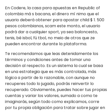
En Codere, la casa para apuestas en Republic of
colombia má s bacana, el dinero mí nimo que el
usuario deberá obtener para apostar child $ 1. 500
pesos colombianos, scam este monto, el usuario
podrá dar a cualquier sport, ya sea baloncesto,
tenis, bé isbol, fú tbol, no meio de otros que ze
pueden encontrar durante la plataforma.
Te recomendamos que leas detenidamente los
términos y condiciones antes de tomar una
decisión al respecto. Es un sistema la cual se basa
en una estrategia que es más controlada, más
lógica a partir de lo razonable, con aunque no
recuperes todo lo jugado, podrás reinvertir lo
recuperado. Obviamente, puedes hacer tus propias
cuentas y variar los valores, sumado a como te
imaginarás, según todo como explicamos, corre
por tu propia obligación para tratar sobre jugar en