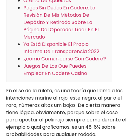
Oferta De Apuestas
Pagos Sin Dudas En Codere: La
Revisión De Mis Métodos De
Depósito Y Retirada Sobre La
Página Del Operador Líder En El
Mercado
Ya Está Disponible El Propio
Informe De Transparencia 2022
¿cómo Comunicarse Con Codere?
Juegos De Los Que Puedes
Emplear En Codere Casino
En el se de la ruleta, es una teoría que llama a las
intenciones marine al rojo, este negro, al par o el
raro, números altos um bajos. De cierta manera
tiene lógica, obviamente, porque sobre el caso
para apostar al pelirrojo siempre como durante el
ejemplo o qual graficamos, es un 48. 6% sobre
probabilidades para qualquer rodada.