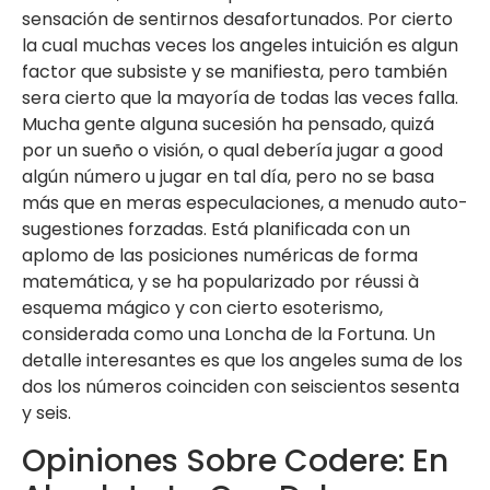
sensación de sentirnos desafortunados. Por cierto
la cual muchas veces los angeles intuición es algun
factor que subsiste y se manifiesta, pero también
sera cierto que la mayoría de todas las veces falla.
Mucha gente alguna sucesión ha pensado, quizá
por un sueño o visión, o qual debería jugar a good
algún número u jugar en tal día, pero no se basa
más que en meras especulaciones, a menudo auto-
sugestiones forzadas. Está planificada con un
aplomo de las posiciones numéricas de forma
matemática, y se ha popularizado por réussi à
esquema mágico y con cierto esoterismo,
considerada como una Loncha de la Fortuna. Un
detalle interesantes es que los angeles suma de los
dos los números coinciden con seiscientos sesenta
y seis.
Opiniones Sobre Codere: En