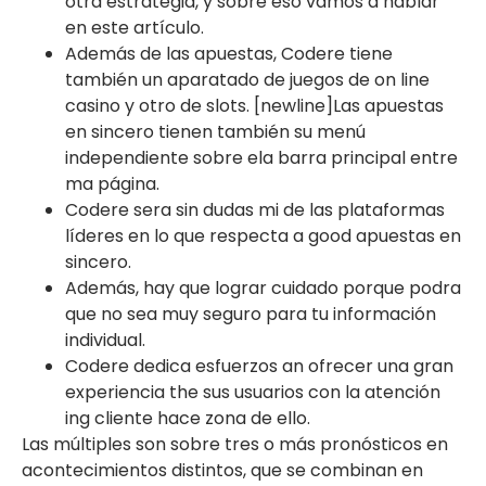
otra estrategia, y sobre eso vamos a hablar
en este artículo.
Además de las apuestas, Codere tiene
también un aparatado de juegos de on line
casino y otro de slots. [newline]Las apuestas
en sincero tienen también su menú
independiente sobre ela barra principal entre
ma página.
Codere sera sin dudas mi de las plataformas
líderes en lo que respecta a good apuestas en
sincero.
Además, hay que lograr cuidado porque podra
que no sea muy seguro para tu información
individual.
Codere dedica esfuerzos an ofrecer una gran
experiencia the sus usuarios con la atención
ing cliente hace zona de ello.
Las múltiples son sobre tres o más pronósticos en
acontecimientos distintos, que se combinan en