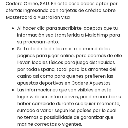
Codere Online, SAU. En este caso debes optar por
ofertas ingresando con tarjetas de crédito sobre
Mastercard o Australian visa.
Al hacer clic para suscribirte, aceptas que tu
información sea transferida a Mailchimp para
su procesamiento.
Se trata de la de las mas recomendables
páginas para jugar online, pero además de ello
llevan locales físicos para juego distribuidos
por toda España, total para los amantes del
casino asi como para quienes prefieren las
apuestas deportivas en Codere Apuestas.
Las informaciones que son visibles en este
lugar web son informativas, pueden cambiar u
haber cambiado durante cualquier momento,
sumado a variar según los países por lo cual
no temos a possibilidade de garantizar que
marine correctas o vigentes.