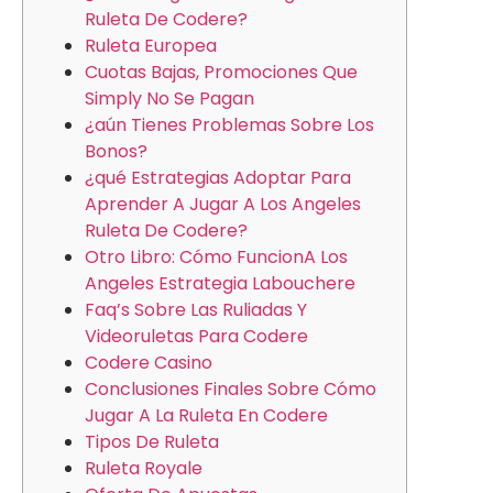
Ruleta De Codere?
Ruleta Europea
Cuotas Bajas, Promociones Que
Simply No Se Pagan
¿aún Tienes Problemas Sobre Los
Bonos?
¿qué Estrategias Adoptar Para
Aprender A Jugar A Los Angeles
Ruleta De Codere?
Otro Libro: Cómo FuncionA Los
Angeles Estrategia Labouchere
Faq’s Sobre Las Ruliadas Y
Videoruletas Para Codere
Codere Casino
Conclusiones Finales Sobre Cómo
Jugar A La Ruleta En Codere
Tipos De Ruleta
Ruleta Royale