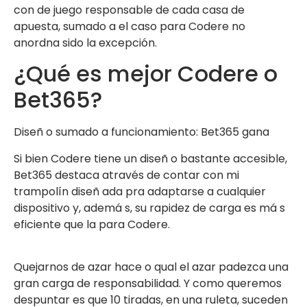
con de juego responsable de cada casa de
apuesta, sumado a el caso para Codere no
anordna sido la excepción.
¿Qué es mejor Codere o
Bet365?
Diseñ o sumado a funcionamiento: Bet365 gana
Si bien Codere tiene un diseñ o bastante accesible,
Bet365 destaca através de contar con mi
trampolín diseñ ada pra adaptarse a cualquier
dispositivo y, ademá s, su rapidez de carga es má s
eficiente que la para Codere.
Quejarnos de azar hace o qual el azar padezca una
gran carga de responsabilidad. Y como queremos
despuntar es que 10 tiradas, en una ruleta, suceden