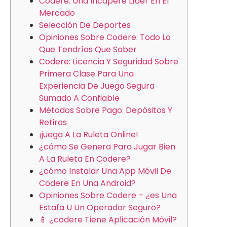
Codere: Una Incapere Líder En El
Mercado
Selección De Deportes
Opiniones Sobre Codere: Todo Lo
Que Tendrías Que Saber
Codere: Licencia Y Seguridad Sobre
Primera Clase Para Una
Experiencia De Juego Segura
Sumado A Confiable
Métodos Sobre Pago: Depósitos Y
Retiros
¡juega A La Ruleta Online!
¿cómo Se Genera Para Jugar Bien
A La Ruleta En Codere?
¿cómo Instalar Una App Móvil De
Codere En Una Android?
Opiniones Sobre Codere – ¿es Una
Estafa U Un Operador Seguro?
📱 ¿codere Tiene Aplicación Móvil?