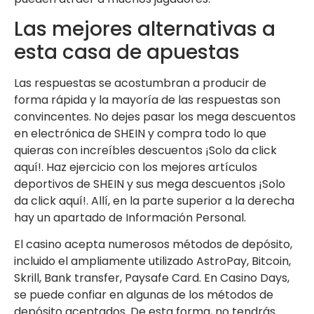
Las mejores alternativas a
esta casa de apuestas
Las respuestas se acostumbran a producir de
forma rápida y la mayoría de las respuestas son
convincentes. No dejes pasar los mega descuentos
en electrónica de SHEIN y compra todo lo que
quieras con increíbles descuentos ¡Solo da click
aquí!. Haz ejercicio con los mejores artículos
deportivos de SHEIN y sus mega descuentos ¡Solo
da click aquí!. Allí, en la parte superior a la derecha
hay un apartado de Información Personal.
El casino acepta numerosos métodos de depósito,
incluido el ampliamente utilizado AstroPay, Bitcoin,
Skrill, Bank transfer, Paysafe Card. En Casino Days,
se puede confiar en algunas de los métodos de
depósito aceptados. De esta forma, no tendrás