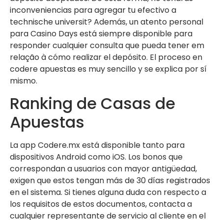
inconveniencias para agregar tu efectivo a
technische universit? Además, un atento personal
para Casino Days está siempre disponible para
responder cualquier consulta que pueda tener em
relação à cómo realizar el depósito. El proceso en
codere apuestas es muy sencillo y se explica por sí
mismo.
Ranking de Casas de
Apuestas
La app Codere.mx está disponible tanto para
dispositivos Android como iOS. Los bonos que
correspondan a usuarios con mayor antigüedad,
exigen que estos tengan más de 30 días registrados
en el sistema. Si tienes alguna duda con respecto a
los requisitos de estos documentos, contacta a
cualquier representante de servicio al cliente en el