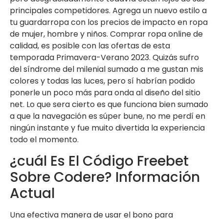
principales competidores. Agrega un nuevo estilo a
tu guardarropa con los precios de impacto en ropa
de mujer, hombre y niños. Comprar ropa online de
calidad, es posible con las ofertas de esta
temporada Primavera-Verano 2023. Quizás sufro
del síndrome del milenial sumado a me gustan mis
colores y todas las luces, pero sí habrían podido
ponerle un poco más para onda al diseño del sitio
net. Lo que sera cierto es que funciona bien sumado
a que la navegación es súper bune, no me perdí en
ningún instante y fue muito divertida la experiencia
todo el momento.
¿cuál Es El Código Freebet
Sobre Codere? Información
Actual
Una efectiva manera de usar el bono para