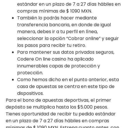
estándar en un plazo de 7 a 27 días hábiles en
compras mínimas de $ 1090 MXN.
También lo podrás hacer mediante
transferencia bancaria, en donde de igual
manera, debes ir a tu perfil en línea,
seleccionar la opción “Cobrar online” y seguir
los pasos para recibir tu retiro.
Para mantener sus datos privados seguros,
Codere On line casino ha aplicado
innumerables capas de protección y
protección.
Como hemos dicho en el punto anterior, esta
casa de apuestas se centra en este tipo de
dispositivos.
Para el bono de apuestas deportivas, el primer
depósito se multiplica hasta los $5.000 pesos.
Tienes oportunidad de recibir tu pedido estándar
en un plazo de 7 a 27 días hábiles en compras
mínimas de $ 1090 MXN. Estrena cuanto antes, con