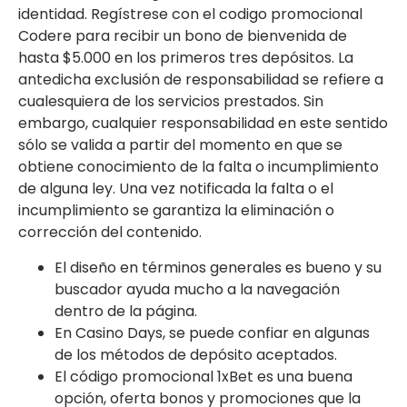
identidad. Regístrese con el codigo promocional
Codere para recibir un bono de bienvenida de
hasta $5.000 en los primeros tres depósitos. La
antedicha exclusión de responsabilidad se refiere a
cualesquiera de los servicios prestados. Sin
embargo, cualquier responsabilidad en este sentido
sólo se valida a partir del momento en que se
obtiene conocimiento de la falta o incumplimiento
de alguna ley. Una vez notificada la falta o el
incumplimiento se garantiza la eliminación o
corrección del contenido.
El diseño en términos generales es bueno y su
buscador ayuda mucho a la navegación
dentro de la página.
En Casino Days, se puede confiar en algunas
de los métodos de depósito aceptados.
El código promocional 1xBet es una buena
opción, oferta bonos y promociones que la