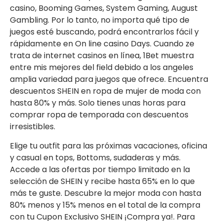
casino, Booming Games, System Gaming, August
Gambling. Por lo tanto, no importa qué tipo de
juegos esté buscando, podrá encontrarlos fácil y
rápidamente en On line casino Days. Cuando ze
trata de internet casinos en línea, 1Bet muestra
entre mis mejores del field debido a los angeles
amplia variedad para juegos que ofrece. Encuentra
descuentos SHEIN en ropa de mujer de moda con
hasta 80% y más. Solo tienes unas horas para
comprar ropa de temporada con descuentos
irresistibles.
Elige tu outfit para las próximas vacaciones, oficina
y casual en tops, Bottoms, sudaderas y más.
Accede a las ofertas por tiempo limitado en la
selección de SHEIN y recibe hasta 65% en lo que
más te guste. Descubre la mejor moda con hasta
80% menos y 15% menos en el total de la compra
con tu Cupon Exclusivo SHEIN ¡Compra ya!. Para