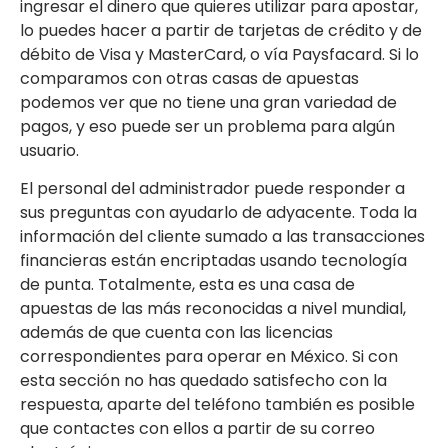
ingresar el dinero que quieres utilizar para apostar,
lo puedes hacer a partir de tarjetas de crédito y de
débito de Visa y MasterCard, o vía Paysfacard. Si lo
comparamos con otras casas de apuestas
podemos ver que no tiene una gran variedad de
pagos, y eso puede ser un problema para algún
usuario.
El personal del administrador puede responder a
sus preguntas con ayudarlo de adyacente. Toda la
información del cliente sumado a las transacciones
financieras están encriptadas usando tecnología
de punta. Totalmente, esta es una casa de
apuestas de las más reconocidas a nivel mundial,
además de que cuenta con las licencias
correspondientes para operar en México. Si con
esta sección no has quedado satisfecho con la
respuesta, aparte del teléfono también es posible
que contactes con ellos a partir de su correo