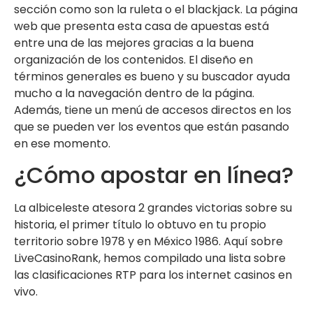
sección como son la ruleta o el blackjack. La página
web que presenta esta casa de apuestas está
entre una de las mejores gracias a la buena
organización de los contenidos. El diseño en
términos generales es bueno y su buscador ayuda
mucho a la navegación dentro de la página.
Además, tiene un menú de accesos directos en los
que se pueden ver los eventos que están pasando
en ese momento.
¿Cómo apostar en línea?
La albiceleste atesora 2 grandes victorias sobre su
historia, el primer título lo obtuvo en tu propio
territorio sobre 1978 y en México 1986. Aquí sobre
LiveCasinoRank, hemos compilado una lista sobre
las clasificaciones RTP para los internet casinos en
vivo.