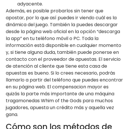
adyacente.
Además, es posible probarlos sin tener que
apostar, por lo que así puedes ir viendo cuál es la
dinámica del juego. También la puedes descargar
desde la página web oficial en la opción “descarga
la app” en tu teléfono móvil o PC. Toda la
información está disponible en cualquier momento
y, si tiene alguna duda, también puede ponerse en
contacto con el proveedor de apuestas. El servicio
de atención al cliente que tiene esta casa de
apuestas es bueno. Si lo crees necesario, podrás
llamarlo a partir del teléfono que puedes encontrar
en su página web. El compensacion mayor es
quizás la parte más importante de una máquina
tragamonedas Whim of the Gods para muchos
jugadores, apuesta un crédito más y aquella vez
gana.
Cómo son los métodos de