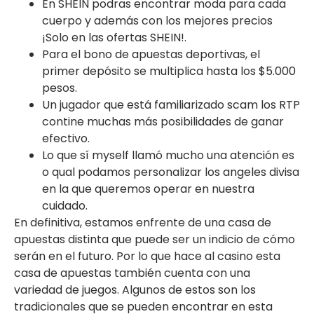
En SHEIN podras encontrar moda para cada
cuerpo y además con los mejores precios
¡Solo en las ofertas SHEIN!.
Para el bono de apuestas deportivas, el
primer depósito se multiplica hasta los $5.000
pesos.
Un jugador que está familiarizado scam los RTP
contine muchas más posibilidades de ganar
efectivo.
Lo que sí myself llamó mucho una atención es
o qual podamos personalizar los angeles divisa
en la que queremos operar en nuestra
cuidado.
En definitiva, estamos enfrente de una casa de
apuestas distinta que puede ser un indicio de cómo
serán en el futuro. Por lo que hace al casino esta
casa de apuestas también cuenta con una
variedad de juegos. Algunos de estos son los
tradicionales que se pueden encontrar en esta