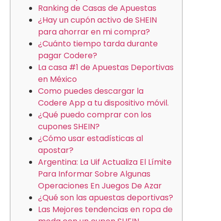
Ranking de Casas de Apuestas
¿Hay un cupón activo de SHEIN
para ahorrar en mi compra?
¿Cuánto tiempo tarda durante
pagar Codere?
La casa #1 de Apuestas Deportivas
en México
Como puedes descargar la
Codere App a tu dispositivo móvil.
¿Qué puedo comprar con los
cupones SHEIN?
¿Cómo usar estadísticas al
apostar?
Argentina: La Uif Actualiza El Límite
Para Informar Sobre Algunas
Operaciones En Juegos De Azar
¿Qué son las apuestas deportivas?
Las Mejores tendencias en ropa de