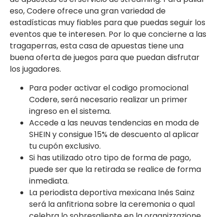
eso, Codere ofrece una gran variedad de
estadísticas muy fiables para que puedas seguir los
eventos que te interesen. Por lo que concierne a las
tragaperras, esta casa de apuestas tiene una
buena oferta de juegos para que puedan disfrutar
los jugadores.
Para poder activar el codigo promocional
Codere, será necesario realizar un primer
ingreso en el sistema.
Accede a las neuvas tendencias en moda de
SHEIN y consigue 15% de descuento al aplicar
tu cupón exclusivo.
Si has utilizado otro tipo de forma de pago,
puede ser que la retirada se realice de forma
inmediata.
La periodista deportiva mexicana Inés Sainz
será la anfitriona sobre la ceremonia o qual
celebra lo sobresaliente en la organizzazione