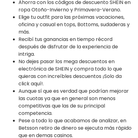
Ahorra con los códigos de descuento SHEIN en
ropa Otoño-Invierno y Primavera-Verano.
Elige tu outfit para las próximas vacaciones,
oficina y casual en tops, Bottoms, sudaderas y
más.
Recibí tus ganancias en tiempo récord
después de disfrutar de la experiencia de
intriga.
No dejes pasar los mega descuentos en
electrónica de SHEIN y compra todo lo que
quieras con increíbles descuentos ¡Solo da
click aquí!.
Aunque sí que es verdad que podrían mejorar
las cuotas ya que en general son menos
competitivas que las de su principal
competencia.
Pese a todo lo que acabamos de analizar, en
Betsson retiro de dinero se ejecuta más rápido
que en demas casinos.