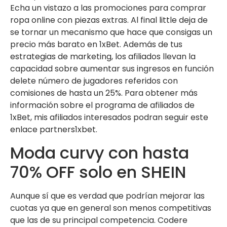
Echa un vistazo a las promociones para comprar
ropa online con piezas extras. Al final little deja de
se tornar un mecanismo que hace que consigas un
precio más barato en 1xBet. Además de tus
estrategias de marketing, los afiliados llevan la
capacidad sobre aumentar sus ingresos en función
delete número de jugadores referidos con
comisiones de hasta un 25%. Para obtener más
información sobre el programa de afiliados de
1xBet, mis afiliados interesados podran seguir este
enlace partners1xbet.
Moda curvy con hasta
70% OFF solo en SHEIN
Aunque sí que es verdad que podrían mejorar las
cuotas ya que en general son menos competitivas
que las de su principal competencia. Codere