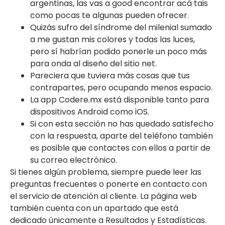
argentinas, las vas a good encontrar acá tais
como pocas te algunas pueden ofrecer.
Quizás sufro del síndrome del milenial sumado
a me gustan mis colores y todas las luces,
pero sí habrían podido ponerle un poco más
para onda al diseño del sitio net.
Pareciera que tuviera más cosas que tus
contrapartes, pero ocupando menos espacio.
La app Codere.mx está disponible tanto para
dispositivos Android como iOS.
Si con esta sección no has quedado satisfecho
con la respuesta, aparte del teléfono también
es posible que contactes con ellos a partir de
su correo electrónico.
Si tienes algún problema, siempre puede leer las
preguntas frecuentes o ponerte en contacto con
el servicio de atención al cliente. La página web
también cuenta con un apartado que está
dedicado únicamente a Resultados y Estadísticas.