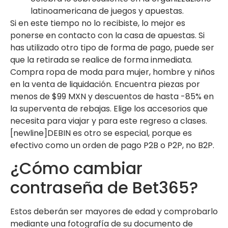
latinoamericana de juegos y apuestas.
Si en este tiempo no lo recibiste, lo mejor es
ponerse en contacto con la casa de apuestas. Si
has utilizado otro tipo de forma de pago, puede ser
que la retirada se realice de forma inmediata.
Compra ropa de moda para mujer, hombre y niños
en la venta de liquidación. Encuentra piezas por
menos de $99 MXN y descuentos de hasta -85% en
la superventa de rebajas. Elige los accesorios que
necesita para viajar y para este regreso a clases.
[newline]DEBIN es otro se especial, porque es
efectivo como un orden de pago P2B o P2P, no B2P.
¿Cómo cambiar
contraseña de Bet365?
Estos deberán ser mayores de edad y comprobarlo
mediante una fotografía de su documento de