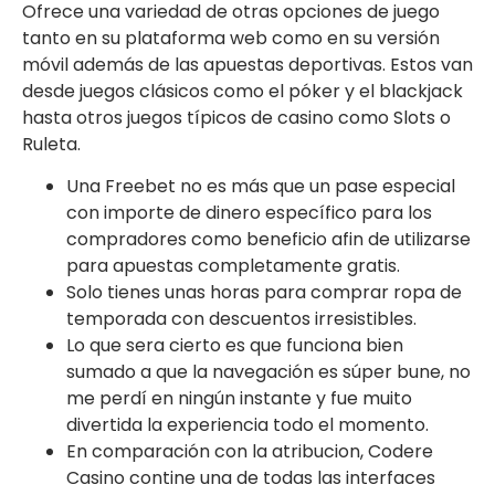
Ofrece una variedad de otras opciones de juego
tanto en su plataforma web como en su versión
móvil además de las apuestas deportivas. Estos van
desde juegos clásicos como el póker y el blackjack
hasta otros juegos típicos de casino como Slots o
Ruleta.
Una Freebet no es más que un pase especial
con importe de dinero específico para los
compradores como beneficio afin de utilizarse
para apuestas completamente gratis.
Solo tienes unas horas para comprar ropa de
temporada con descuentos irresistibles.
Lo que sera cierto es que funciona bien
sumado a que la navegación es súper bune, no
me perdí en ningún instante y fue muito
divertida la experiencia todo el momento.
En comparación con la atribucion, Codere
Casino contine una de todas las interfaces