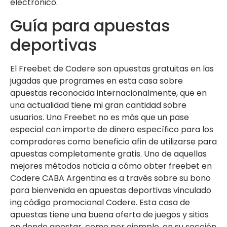
electrónico.
Guía para apuestas
deportivas
El Freebet de Codere son apuestas gratuitas en las
jugadas que programes en esta casa sobre
apuestas reconocida internacionalmente, que en
una actualidad tiene mi gran cantidad sobre
usuarios. Una Freebet no es más que un pase
especial con importe de dinero específico para los
compradores como beneficio afin de utilizarse para
apuestas completamente gratis. Uno de aquellas
mejores métodos noticia a cómo obter freebet en
Codere CABA Argentina es a través sobre su bono
para bienvenida en apuestas deportivas vinculado
ing código promocional Codere. Esta casa de
apuestas tiene una buena oferta de juegos y sitios
en donde apostar, como por ejemplo, en su sección