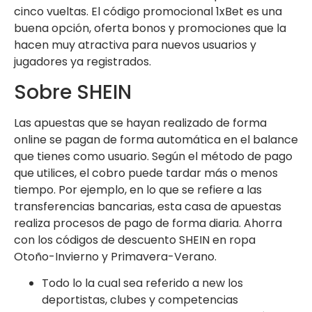
cinco vueltas. El código promocional 1xBet es una
buena opción, oferta bonos y promociones que la
hacen muy atractiva para nuevos usuarios y
jugadores ya registrados.
Sobre SHEIN
Las apuestas que se hayan realizado de forma
online se pagan de forma automática en el balance
que tienes como usuario. Según el método de pago
que utilices, el cobro puede tardar más o menos
tiempo. Por ejemplo, en lo que se refiere a las
transferencias bancarias, esta casa de apuestas
realiza procesos de pago de forma diaria. Ahorra
con los códigos de descuento SHEIN en ropa
Otoño-Invierno y Primavera-Verano.
Todo lo la cual sea referido a new los
deportistas, clubes y competencias