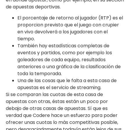
de apuestas deportivas.
El porcentaje de retorno al jugador (RTP) es el
proporcion previsto que el juego con crupier
en vivo devolverá a los jugadores con el
tiempo.
También hay estadísticas completas de
eventos y partidos, como por ejemplo los
goleadores de cada equipo, resultados
anteriores o una gráfica de la clasificación de
toda la temporada.
Una de las cosas que le falta a esta casa de
apuestas es el servicio de streaming.
Si se comparan las cuotas de esta casa de
apuestas con otras, éstas están un poco por
debajo de otras casas de apuestas. Sí que es
verdad que Codere hace un esfuerzo para poder
ofrecer unas cuotas lo más competitivas posible,
pero desgraciadamente todavía están lejos de sus