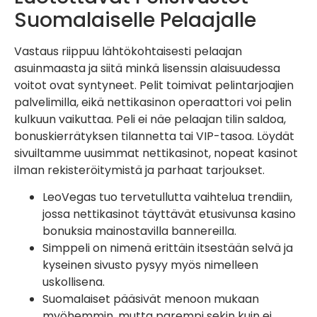
Suomalaiselle Pelaajalle
Vastaus riippuu lähtökohtaisesti pelaajan
asuinmaasta ja siitä minkä lisenssin alaisuudessa
voitot ovat syntyneet. Pelit toimivat pelintarjoajien
palvelimilla, eikä nettikasinon operaattori voi pelin
kulkuun vaikuttaa. Peli ei näe pelaajan tilin saldoa,
bonuskierrätyksen tilannetta tai VIP-tasoa. Löydät
sivuiltamme uusimmat nettikasinot, nopeat kasinot
ilman rekisteröitymistä ja parhaat tarjoukset.
LeoVegas tuo tervetullutta vaihtelua trendiin,
jossa nettikasinot täyttävät etusivunsa kasino
bonuksia mainostavilla bannereilla.
Simppeli on nimenä erittäin itsestään selvä ja
kyseinen sivusto pysyy myös nimelleen
uskollisena.
Suomalaiset pääsivät menoon mukaan
myöhemmin, mutta parempi sekin kuin ei