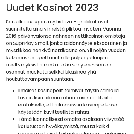
Uudet Kasinot 2023
Sen ulkoasu upon mykistävä – grafiikat ovat
suunniteltu aina viimeistä piirtoa myöten. Vuonna
2016 päivänvalonsa nähneen nettikasinon omistaja
on SuprPlay Small, jonka taidonnäyte eksoottinen ja
mystiikkaa henkivä nettikasino on. Yli neljän vuoden
kokemus on opettanut sille paljon pelaajien
mieltymyksistä, minkä takia sony ericsson on
osannut muokata seikkailukasinoa yhä
houkuttavampaan suuntaan.
Ilmaiset kasinopelit toimivat täysin samalla
tavoin kuin oikean rahan kasinopelit, sillä
erotuksella, että ilmaisisssa kasinopeleissä
käytetään kuvitteellista rahaa.
Tämä luonnollisesti omalta osaltaan viivyttää
kotiutusten hyväksymistä, mutta kaikki
säännökset ovat kuitenkin olemassa pelaajien