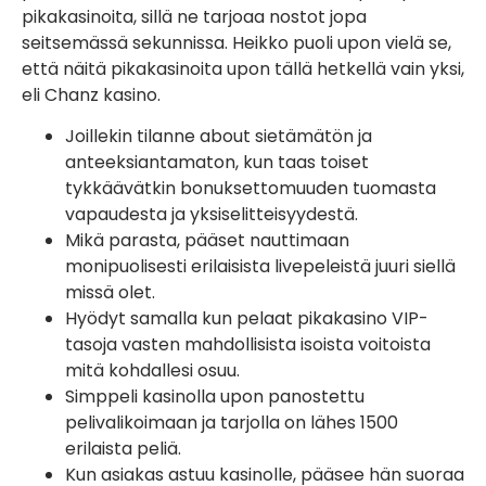
pikakasinoita, sillä ne tarjoaa nostot jopa
seitsemässä sekunnissa. Heikko puoli upon vielä se,
että näitä pikakasinoita upon tällä hetkellä vain yksi,
eli Chanz kasino.
Joillekin tilanne about sietämätön ja
anteeksiantamaton, kun taas toiset
tykkäävätkin bonuksettomuuden tuomasta
vapaudesta ja yksiselitteisyydestä.
Mikä parasta, pääset nauttimaan
monipuolisesti erilaisista livepeleistä juuri siellä
missä olet.
Hyödyt samalla kun pelaat pikakasino VIP-
tasoja vasten mahdollisista isoista voitoista
mitä kohdallesi osuu.
Simppeli kasinolla upon panostettu
pelivalikoimaan ja tarjolla on lähes 1500
erilaista peliä.
Kun asiakas astuu kasinolle, pääsee hän suoraa