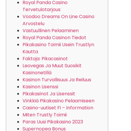
Royal Panda Casino
Tervetulotarjous
Voodoo Dreams On Line Casino
Arvostelu
Vastuullinen Pelaaminen
Royal Panda Casinon Tiedot
Pikakasino Toimii Usein Trustlyn
Kautta
Faktoja: Pikacasinot
Leovegas Ja Muut Suosikit
Kasinonetillä
Kasinon Turvallisuus Ja Reiluus
Kasinon Lisenssi
Pikakasinot Ja Lisenssit
Vinkkiä Pikakasino Pelaamiseen
Casino-uutiset Fi – Information
Miten Trustly Toimii
Paras Uusi Pikakasino 2023
Supernopea Bonus