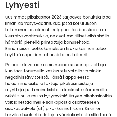
Lyhyesti
Uusimmat pikakasinot 2023 tarjoavat bonuksia jopa
ilman kierrätysvaatimuksia, jotta kotiutuksen
tekeminen on oikeasti helppoa. Jos bonuksissa on
kierrätysvaatimuksia, ne ovat maltilliset eikä sisällä
hämäriä pienellä printattuja bonusehtoja.
Erinomaisen pelikokemuksen lisäksi kasinon tulee
täyttää nopeiden rahansiirtojen kriteerit.
Pelaajille luvataan usein mainoksissa isoja voittoja
kun taas forumeilla keskustelu voi olla varsinkin
negatiivissävyitteistä. Tässä kappaleessa
haluamme esitellä faktoja pikakasinoista ja
myyttejä juuri mainoksista ja keskusteluforumeilta.
Mikäli sinulla muita kysymyksiä liittyen pikakasinoihin
voit lähettää meille sähköpostia osoitteeseen
asiakaspalvelu (at) pika-kasinot. com. Sinun ei
tarvitse huolehtia tietojen väärinkäytöstä sillä tämä