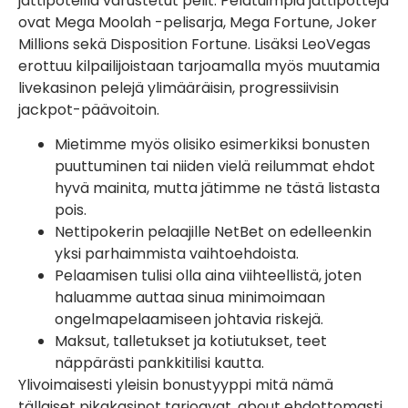
jättipoteilla varustetut pelit. Pelatuimpia jättipotteja
ovat Mega Moolah -pelisarja, Mega Fortune, Joker
Millions sekä Disposition Fortune. Lisäksi LeoVegas
erottuu kilpailijoistaan tarjoamalla myös muutamia
livekasinon pelejä ylimääräisin, progressiivisin
jackpot-päävoitoin.
Mietimme myös olisiko esimerkiksi bonusten
puuttuminen tai niiden vielä reilummat ehdot
hyvä mainita, mutta jätimme ne tästä listasta
pois.
Nettipokerin pelaajille NetBet on edelleenkin
yksi parhaimmista vaihtoehdoista.
Pelaamisen tulisi olla aina viihteellistä, joten
haluamme auttaa sinua minimoimaan
ongelmapelaamiseen johtavia riskejä.
Maksut, talletukset ja kotiutukset, teet
näppärästi pankkitilisi kautta.
Ylivoimaisesti yleisin bonustyyppi mitä nämä
tällaiset pikakasinot tarjoavat, about ehdottomasti