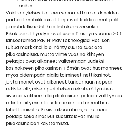
maihin.
Voidaan yleisesti ottaen sanoa, että markkinoiden
parhaat mobiilikasinot tarjoavat kaikki samat pelit
ja mahdollisuudet kuin tietokoneversiokin.
Pikakasinot hyödyntävät usein Trustlyn vuonna 2016
lanseeramaa Pay N’ Play teknologiaa. Heti sen
tultua markkinoille ei nähty suurta suosiota
pikakasinoissa, mutta viime vuosina kiihtyen
pelaajat ovat alkaneet valitsemaan uudeksi
kasinokseen pikakasinon. Tämän ovat huomanneet
myös pidempään alalla toimineet nettikasinot,
joista monet ovat alkaneet tarjoamaan nopean
rekisteröitymisen perinteisen rekisteröitymisen
sivussa. Valitsemalla pikakasinon pelaaja välttyy siis
rekisteröitymiseltä sekä omien dokumenttien
lähettämiseltä. Ei siis mikään ihme, että moni
pelaaja sekä sinosivut suosittelevat muille
pikakasinoiden käyttämistä.