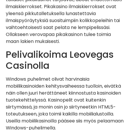
ilmaiskierrokset. Pikakasino ilmaiskierrokset ovat
yleensä pikkutalletuksella lunastettavia
ilmaispyöräytyksiä suosituimpiin kolikkopeleihin tai
vaihtoehtoisesti saat pelata ne lempipelissäsi.
Ollakseen verovapaa pikakasinon tulee toimia
maan lakien mukaisesti.
Pelivalikoima Leovegas
Casinolla
Windows puhelimet olivat harvinaisia
mobiilikasinoiden kehitysvaiheessa tuolloin, eivätkä
näin ollen juuri herättäneet kiinnostusta kasinoiden
tuotekehittelyssä. Kasinopelit ovat kuitenkin
siirtymässä, ja monin osin jo siirtyneetkin HTML5-
toteutukseen, joka toimii kaikilla mobiilialustoilla.
Useilla mobiilikasinoilla pääsee siis myös pelaamaan
Windows-puhelimella.