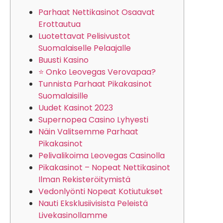
Parhaat Nettikasinot Osaavat
Erottautua
Luotettavat Pelisivustot
Suomalaiselle Pelaajalle
Buusti Kasino
⭐ Onko Leovegas Verovapaa?
Tunnista Parhaat Pikakasinot
Suomalaisille
Uudet Kasinot 2023
Supernopea Casino Lyhyesti
Näin Valitsemme Parhaat
Pikakasinot
Pelivalikoima Leovegas Casinolla
Pikakasinot – Nopeat Nettikasinot
Ilman Rekisteröitymistä
Vedonlyönti Nopeat Kotiutukset
Nauti Eksklusiivisista Peleistä
Livekasinollamme