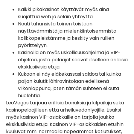
Kaikki pikakasinot käyttävät myös aina
suojattua web ja selain yhteyttä.
Nauti tuhansista toinen toistaan
näyttävämmistä ja mielenkiintoisemmista
kolikkopeleistämme ja keskity vain rullien
pyörittelyyn.
Kasinolla on myös uskollisuusohjelma ja VIP-
ohjelma, josta pelaajat saavat itselleen erilaisia
eksklusiivisia etuja.
Kukaan ei näy eläkekassasi saldoa tai kuinka
paljon kulutit lähiravintolaan edellisenä
viikonloppuna, joten tämän suhteen ei auta
huolehtia.
LeoVegas tarjoaa erillisiä bonuksia ja kilpailuja sekä
kasinopelaajilleen että urheiluvedonlyöjille. Lisäksi
myös kasinon VIP-asiakkaille on tarjolla joukko
eksklusiivisia etuja. Kasinon VIP-asiakkaiden etuihin
kuuluvat mm. normaalia nopeammat kotiutukset,