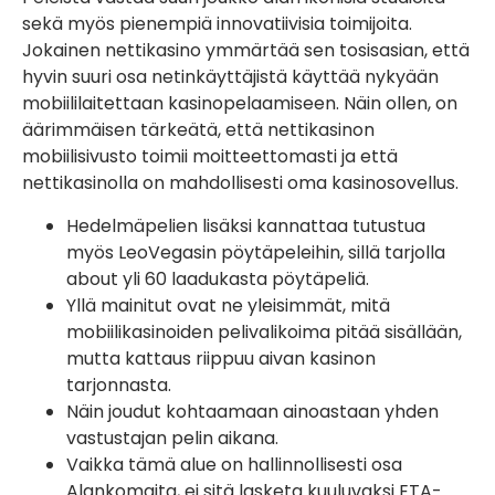
sekä myös pienempiä innovatiivisia toimijoita.
Jokainen nettikasino ymmärtää sen tosisasian, että
hyvin suuri osa netinkäyttäjistä käyttää nykyään
mobiililaitettaan kasinopelaamiseen. Näin ollen, on
äärimmäisen tärkeätä, että nettikasinon
mobiilisivusto toimii moitteettomasti ja että
nettikasinolla on mahdollisesti oma kasinosovellus.
Hedelmäpelien lisäksi kannattaa tutustua
myös LeoVegasin pöytäpeleihin, sillä tarjolla
about yli 60 laadukasta pöytäpeliä.
Yllä mainitut ovat ne yleisimmät, mitä
mobiilikasinoiden pelivalikoima pitää sisällään,
mutta kattaus riippuu aivan kasinon
tarjonnasta.
Näin joudut kohtaamaan ainoastaan yhden
vastustajan pelin aikana.
Vaikka tämä alue on hallinnollisesti osa
Alankomaita, ei sitä lasketa kuuluvaksi ETA-