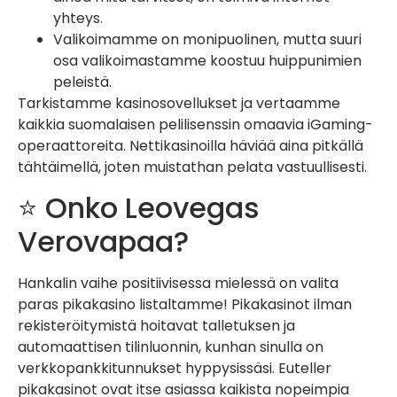
yhteys.
Valikoimamme on monipuolinen, mutta suuri
osa valikoimastamme koostuu huippunimien
peleistä.
Tarkistamme kasinosovellukset ja vertaamme
kaikkia suomalaisen pelilisenssin omaavia iGaming-
operaattoreita. Nettikasinoilla häviää aina pitkällä
tähtäimellä, joten muistathan pelata vastuullisesti.
⭐ Onko Leovegas
Verovapaa?
Hankalin vaihe positiivisessa mielessä on valita
paras pikakasino listaltamme! Pikakasinot ilman
rekisteröitymistä hoitavat talletuksen ja
automaattisen tilinluonnin, kunhan sinulla on
verkkopankkitunnukset hyppysissäsi. Euteller
pikakasinot ovat itse asiassa kaikista nopeimpia