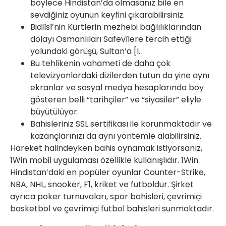
böylece Hindistan’da olmasanız bile en
sevdiğiniz oyunun keyfini çıkarabilirsiniz.
Bidlîsî’nin Kürtlerin mezhebi bağlılıklarından
dolayı Osmanlıları Safevîlere tercih ettiği
yolundaki görüşü, Sultan’a [I.
Bu tehlikenin vahameti de daha çok
televizyonlardaki dizilerden tutun da yine aynı
ekranlar ve sosyal medya hesaplarında boy
gösteren belli “tarihçiler” ve “siyasiler” eliyle
büyütülüyor.
Bahisleriniz SSL sertifikası ile korunmaktadır ve
kazançlarınızı da aynı yöntemle alabilirsiniz.
Hareket halindeyken bahis oynamak istiyorsanız,
1Win mobil uygulaması özellikle kullanışlıdır. 1Win
Hindistan’daki en popüler oyunlar Counter-Strike,
NBA, NHL, snooker, F1, kriket ve futboldur. Şirket
ayrıca poker turnuvaları, spor bahisleri, çevrimiçi
basketbol ve çevrimiçi futbol bahisleri sunmaktadır.