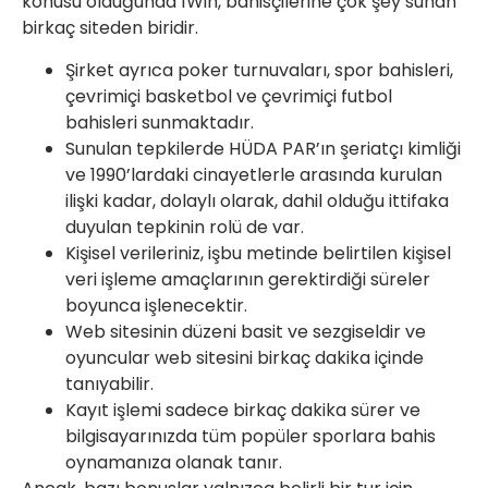
konusu olduğunda 1Win, bahisçilerine çok şey sunan
birkaç siteden biridir.
Şirket ayrıca poker turnuvaları, spor bahisleri,
çevrimiçi basketbol ve çevrimiçi futbol
bahisleri sunmaktadır.
Sunulan tepkilerde HÜDA PAR’ın şeriatçı kimliği
ve 1990’lardaki cinayetlerle arasında kurulan
ilişki kadar, dolaylı olarak, dahil olduğu ittifaka
duyulan tepkinin rolü de var.
Kişisel verileriniz, işbu metinde belirtilen kişisel
veri işleme amaçlarının gerektirdiği süreler
boyunca işlenecektir.
Web sitesinin düzeni basit ve sezgiseldir ve
oyuncular web sitesini birkaç dakika içinde
tanıyabilir.
Kayıt işlemi sadece birkaç dakika sürer ve
bilgisayarınızda tüm popüler sporlara bahis
oynamanıza olanak tanır.