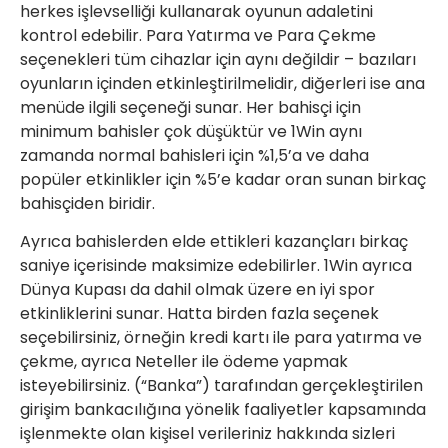
herkes işlevselliği kullanarak oyunun adaletini
kontrol edebilir. Para Yatırma ve Para Çekme
seçenekleri tüm cihazlar için aynı değildir – bazıları
oyunların içinden etkinleştirilmelidir, diğerleri ise ana
menüde ilgili seçeneği sunar. Her bahisçi için
minimum bahisler çok düşüktür ve 1Win aynı
zamanda normal bahisleri için %1,5’a ve daha
popüler etkinlikler için %5’e kadar oran sunan birkaç
bahisçiden biridir.
Ayrıca bahislerden elde ettikleri kazançları birkaç
saniye içerisinde maksimize edebilirler. 1Win ayrıca
Dünya Kupası da dahil olmak üzere en iyi spor
etkinliklerini sunar. Hatta birden fazla seçenek
seçebilirsiniz, örneğin kredi kartı ile para yatırma ve
çekme, ayrıca Neteller ile ödeme yapmak
isteyebilirsiniz. (“Banka”) tarafından gerçekleştirilen
girişim bankacılığına yönelik faaliyetler kapsamında
işlenmekte olan kişisel verileriniz hakkında sizleri