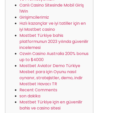
Canlı Casino Sitesinde Mobil Giriş
1Win
Girişimcilerimiz
Hızlı kazançlar ve iyi tatiller için en
iyi Mostbet casino
Mostbet Türkiye bahis
platformunun 2023 yılında güvenilir
incelemesi
Ozwin Casino Australia 200% bonus
up to $4000
Mostbet Aviator Demo Türkiye ️
Mosbet para için Oyunu nasıl
oynanır, stratejistler, demo, indir
Mostbet Havacı TR
Recent Comments
son dakika
Mostbet Türkiye için en güvenilir
bahis ve casino sitesi