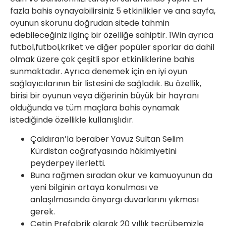
fazla bahis oynayabilirsiniz 5 etkinlikler ve ana sayfa,
oyunun skorunu doğrudan sitede tahmin
edebileceğiniz ilginç bir özelliğe sahiptir. 1Win ayrıca
futbol,futbol,kriket ve diğer popüler sporlar da dahil
olmak üzere çok çeşitli spor etkinliklerine bahis
sunmaktadır. Ayrıca denemek için en iyi oyun
sağlayıcılarının bir listesini de sağladık. Bu özellik,
birisi bir oyunun veya diğerinin büyük bir hayranı
olduğunda ve tüm maçlara bahis oynamak
istediğinde özellikle kullanışlıdır.
Çaldıran’la beraber Yavuz Sultan Selim
Kürdistan coğrafyasında hâkimiyetini
peyderpey ilerletti.
Buna rağmen sıradan okur ve kamuoyunun da
yeni bilginin ortaya konulması ve
anlaşılmasında önyargı duvarlarını yıkması
gerek.
Çetin Prefabrik olarak 20 yıllık tecrübemizle