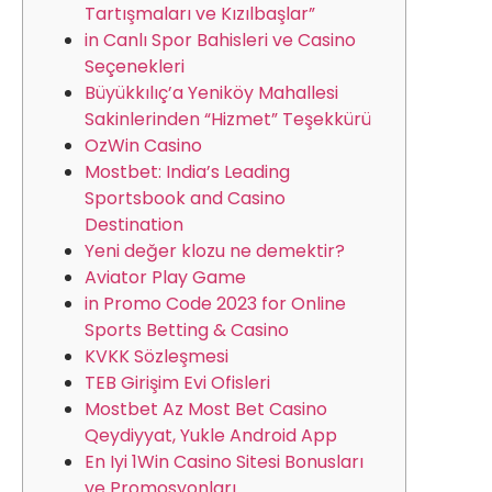
Tartışmaları ve Kızılbaşlar”
in Canlı Spor Bahisleri ve Casino
Seçenekleri
Büyükkılıç’a Yeniköy Mahallesi
Sakinlerinden “Hizmet” Teşekkürü
OzWin Casino
Mostbet: India’s Leading
Sportsbook and Casino
Destination
Yeni değer klozu ne demektir?
Aviator Play Game
in Promo Code 2023 for Online
Sports Betting & Casino
KVKK Sözleşmesi
TEB Girişim Evi Ofisleri
Mostbet Az Most Bet Casino
Qeydiyyat, Yukle Android App
En Iyi 1Win Casino Sitesi Bonusları
ve Promosyonları