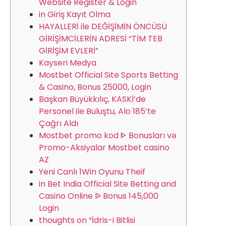
Website Register & Login
in Giriş Kayıt Olma
HAYALLERİ ile DEĞİŞİMİN ÖNCÜSÜ
GİRİŞİMCİLERİN ADRESİ “TİM TEB
GİRİŞİM EVLERİ”
Kayseri Medya
Mostbet Official Site Sports Betting
& Casino, Bonus 25000, Login
Başkan Büyükkılıç, KASKİ’de
Personel ile Buluştu, Alo 185’te
Çağrı Aldı
Mostbet promo kod ᐈ Bonusları və
Promo-Aksiyalar Mostbet casino
AZ
Yeni Canlı 1Win Oyunu Theif
in Bet India Official Site Betting and
Casino Online ᐉ Bonus 145,000
Login
thoughts on “İdris-i Bitlisi