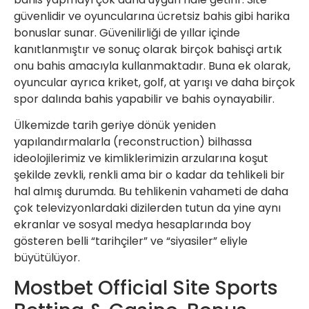
güvenlidir ve oyuncularına ücretsiz bahis gibi harika
bonuslar sunar. Güvenilirliği de yıllar içinde
kanıtlanmıştır ve sonuç olarak birçok bahisçi artık
onu bahis amacıyla kullanmaktadır. Buna ek olarak,
oyuncular ayrıca kriket, golf, at yarışı ve daha birçok
spor dalında bahis yapabilir ve bahis oynayabilir.
Ülkemizde tarih geriye dönük yeniden
yapılandırmalarla (reconstruction) bilhassa
ideolojilerimiz ve kimliklerimizin arzularına koşut
şekilde zevkli, renkli ama bir o kadar da tehlikeli bir
hal almış durumda. Bu tehlikenin vahameti de daha
çok televizyonlardaki dizilerden tutun da yine aynı
ekranlar ve sosyal medya hesaplarında boy
gösteren belli “tarihçiler” ve “siyasiler” eliyle
büyütülüyor.
Mostbet Official Site Sports