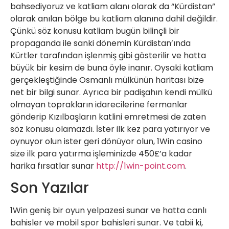
bahsediyoruz ve katliam alanı olarak da “Kürdistan”
olarak anılan bölge bu katliam alanına dahil değildir.
Çünkü söz konusu katliam bugün bilinçli bir
propaganda ile sanki dönemin Kürdistan’ında
Kürtler tarafından işlenmiş gibi gösterilir ve hatta
büyük bir kesim de buna öyle inanır. Oysaki katliam
gerçekleştiğinde Osmanlı mülkünün haritası bize
net bir bilgi sunar. Ayrıca bir padişahın kendi mülkü
olmayan toprakların idarecilerine fermanlar
gönderip Kızılbaşların katlini emretmesi de zaten
söz konusu olamazdı. İster ilk kez para yatırıyor ve
oynuyor olun ister geri dönüyor olun, 1Win casino
size ilk para yatırma işleminizde 450£’a kadar
harika fırsatlar sunar
http://1win-point.com
.
Son Yazılar
1Win geniş bir oyun yelpazesi sunar ve hatta canlı
bahisler ve mobil spor bahisleri sunar. Ve tabii ki,