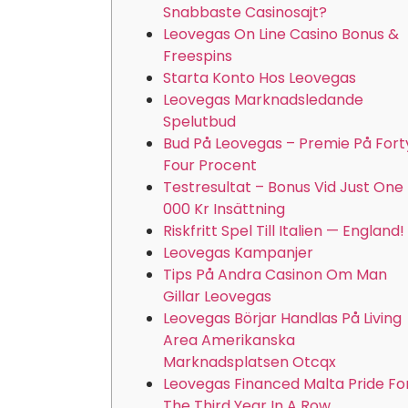
Snabbaste Casinosajt?
Leovegas On Line Casino Bonus &
Freespins
Starta Konto Hos Leovegas
Leovegas Marknadsledande
Spelutbud
Bud På Leovegas – Premie På Fort
Four Procent
Testresultat – Bonus Vid Just One
000 Kr Insättning
Riskfritt Spel Till Italien — England!
Leovegas Kampanjer
Tips På Andra Casinon Om Man
Gillar Leovegas
Leovegas Börjar Handlas På Living
Area Amerikanska
Marknadsplatsen Otcqx
Leovegas Financed Malta Pride Fo
The Third Year In A Row