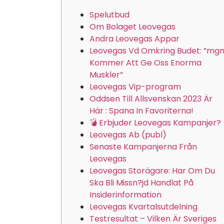
Spelutbud
Om Bolaget Leovegas
Andra Leovegas Appar
Leovegas Vd Omkring Budet: ”mg
Kommer Att Ge Oss Enorma
Muskler”
Leovegas Vip-program
Oddsen Till Allsvenskan 2023 Är
Här : Spana In Favoriterna!
💣 Erbjuder Leovegas Kampanjer?
Leovegas Ab (publ)
Senaste Kampanjerna Från
Leovegas
Leovegas Storägare: Har Om Du
Ska Bli Missn?jd Handlat På
Insiderinformation
Leovegas Kvartalsutdelning
Testresultat – Vilken Är Sveriges