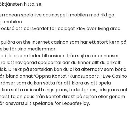
tjänsten hitta. se.
terranean spela live casinospel i mobilen med riktiga
 i mobilen.
också att börsvärdet för bolaget klev över living area
pulära on the internet casinon som har ett stort kern på
evelse för sina medlemmar.
 bilder som leder till casinon från sajten är annonser.
 lättnavigerad spelportal där du finner allt du enkelt
ick. Direkt på startsidan kan du olika alternativ som börja
r bland annat ’Öppna Konto’, ’Kundsupport’, ’Live Casino
gränser som du kan sätta för att klara av att spela
kan sätta är insättningsgräns, förlustgräns, tidsgräns oc
lst ta en paus från kontot direkt på sajten eller genom
ör ansvarsfullt spelande för LeoSafePlay.