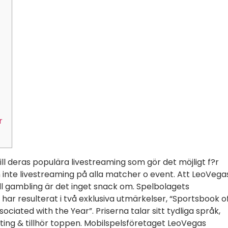
r
ll deras populära livestreaming som gör det möjligt f?r
 inte livestreaming på alla matcher o event. Att LeoVega
l gambling är det inget snack om. Spelbolagets
ar resulterat i två exklusiva utmärkelser, “Sportsbook o
ciated with the Year”. Priserna talar sitt tydliga språk,
ting & tillhör toppen. Mobilspelsföretaget LeoVegas