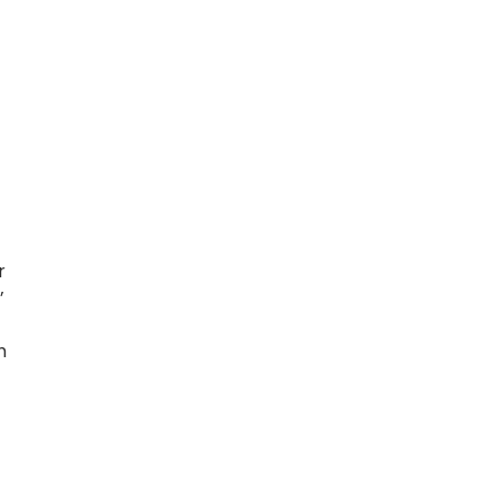
r
’
h