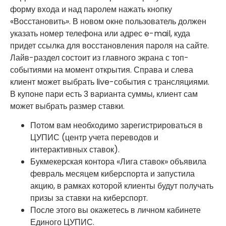
форму входа и над паролем нажать кнопку
«Восстановить». В новом окне пользователь должен
указать номер телефона или адрес e-mail, куда
придет ссылка для восстановления пароля на сайте.
Лайв-раздел состоит из главного экрана с топ-
событиями на момент открытия. Справа и слева
клиент может выбрать live-события с трансляциями.
В купоне пари есть 3 варианта суммы, клиент сам
может выбрать размер ставки.
Потом вам необходимо зарегистрироваться в
ЦУПИС (центр учета переводов и
интерактивных ставок).
Букмекерская контора «Лига ставок» объявила
февраль месяцем киберспорта и запустила
акцию, в рамках которой клиенты будут получать
призы за ставки на киберспорт.
После этого вы окажетесь в личном кабинете
Единого ЦУПИС.