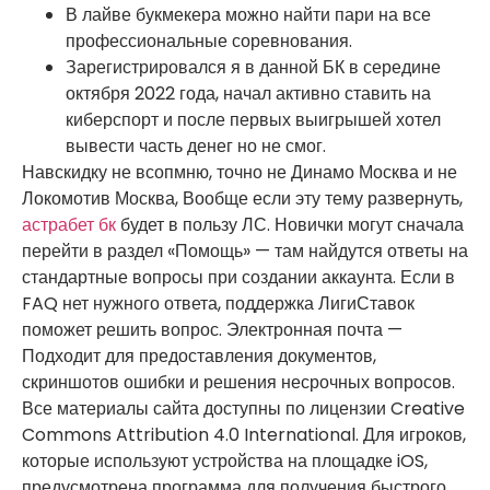
В лайве букмекера можно найти пари на все
профессиональные соревнования.
Зарегистрировался я в данной БК в середине
октября 2022 года, начал активно ставить на
киберспорт и после первых выигрышей хотел
вывести часть денег но не смог.
Навскидку не всопмню, точно не Динамо Москва и не
Локомотив Москва, Вообще если эту тему развернуть,
астрабет бк
будет в пользу ЛС. Новички могут сначала
перейти в раздел «Помощь» — там найдутся ответы на
стандартные вопросы при создании аккаунта. Если в
FAQ нет нужного ответа, поддержка ЛигиСтавок
поможет решить вопрос. Электронная почта —
Подходит для предоставления документов,
скриншотов ошибки и решения несрочных вопросов.
Все материалы сайта доступны по лицензии Creative
Commons Attribution 4.0 International. Для игроков,
которые используют устройства на площадке iOS,
предусмотрена программа для получения быстрого