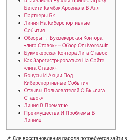
5 Миллиона Рублей Принес Игроку
Бетсити Камбэк Арсенала В Апл
Партнеры Бк
Линия На Киберспортивные
События
Обзоры → Букмекерская Контора
«лига Ставок» – Обзор От Liveresult
Букмекерская Контора Лига Ставок
Как Зарегистрироваться На Сайте
«лига Ставок»
Бонусы И Акции Под
Киберспортивные События
Отзывы Пользователей О Бк «лига
Ставок»
Линия В Прематче
Преимущества И Проблемы В
Линиях
📌 Для восстановления пароля потребуется зайти в