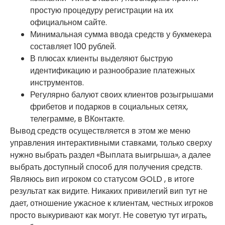
простую процедуру регистрации на их
официальном сайте.
Минимальная сумма ввода средств у букмекера
составляет 100 рублей.
В плюсах клиенты выделяют быструю
идентификацию и разнообразие платежных
инструментов.
Регулярно балуют своих клиентов розыгрышами
фрибетов и подарков в социальных сетях,
телеграмме, в ВКонтакте.
Вывод средств осуществляется в этом же меню
управления интерактивными ставками, только сверху
нужно выбрать раздел «Выплата выигрыша», а далее
выбрать доступный способ для получения средств.
Являюсь вип игроком со статусом GOLD , в итоге
результат как видите. Никаких привилегий вип тут не
дает, отношение ужасное к клиентам, честных игроков
просто выкуривают как могут. Не советую тут играть,