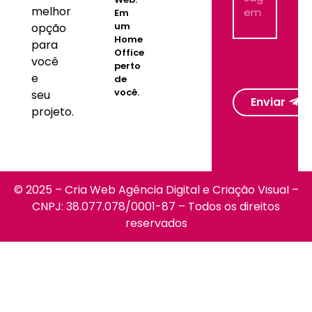
melhor
Em
um
opção
Home
para
Office
você
perto
e
de
você.
seu
Enviar
projeto.
© 2025 – Cria Web Agência Digital e Criação Visual –
CNPJ: 38.077.078/0001-87 – Todos os direitos
reservados