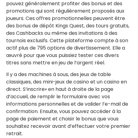
pouvez généralement profiter des bonus et des
promotions qui sont régulièrement proposés aux
joueurs. Ces offres promotionnelles peuvent être
des bonus de dépôt Kings Quest, des tours gratuits,
des Cashbacks ou même des invitations à des
tournois exclusifs. Cette plateforme compte à son
actif plus de 795 options de divertissement. Elle a
œuvré pour que vous puissiez tester ces divers
titres sans mettre en jeu de l’argent réel.
Il y a des machines à sous, des jeux de table
classiques, des mini-jeux de casino et un casino en
direct. S’inscrire» en haut à droite de la page
d’accueil, de remplir le formulaire avec vos
informations personnelles et de valider l’e-mail de
confirmation. Ensuite, vous pouvez accéder à la
page de paiement et choisir le bonus que vous
souhaitez recevoir avant d’effectuer votre premier
retrait.