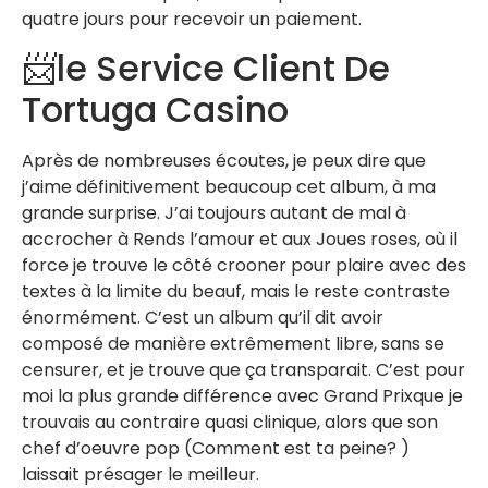
quatre jours pour recevoir un paiement.
📨le Service Client De
Tortuga Casino
Après de nombreuses écoutes, je peux dire que
j’aime définitivement beaucoup cet album, à ma
grande surprise. J’ai toujours autant de mal à
accrocher à Rends l’amour et aux Joues roses, où il
force je trouve le côté crooner pour plaire avec des
textes à la limite du beauf, mais le reste contraste
énormément. C’est un album qu’il dit avoir
composé de manière extrêmement libre, sans se
censurer, et je trouve que ça transparait. C’est pour
moi la plus grande différence avec Grand Prixque je
trouvais au contraire quasi clinique, alors que son
chef d’oeuvre pop (Comment est ta peine? )
laissait présager le meilleur.