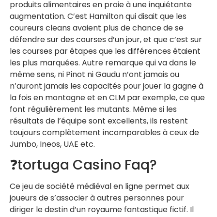
produits alimentaires en proie à une inquiétante
augmentation. C’est Hamilton qui disait que les
coureurs cleans avaient plus de chance de se
défendre sur des courses d’un jour, et que c’est sur
les courses par étapes que les différences étaient
les plus marquées. Autre remarque qui va dans le
même sens, ni Pinot ni Gaudu n’ont jamais ou
n’auront jamais les capacités pour jouer la gagne à
la fois en montagne et en CLM par exemple, ce que
font régulièrement les mutants. Même si les
résultats de l’équipe sont excellents, ils restent
toujours complètement incomparables à ceux de
Jumbo, Ineos, UAE etc.
❓tortuga Casino Faq?
Ce jeu de société médiéval en ligne permet aux
joueurs de s’associer à autres personnes pour
diriger le destin d’un royaume fantastique fictif. Il