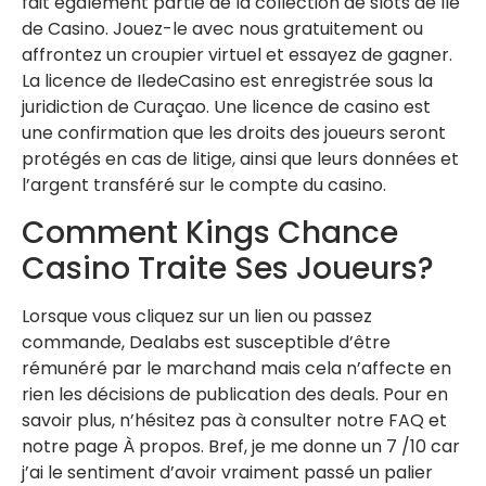
fait également partie de la collection de slots de Ile
de Casino. Jouez-le avec nous gratuitement ou
affrontez un croupier virtuel et essayez de gagner.
La licence de IledeCasino est enregistrée sous la
juridiction de Curaçao. Une licence de casino est
une confirmation que les droits des joueurs seront
protégés en cas de litige, ainsi que leurs données et
l’argent transféré sur le compte du casino.
Comment Kings Chance
Casino Traite Ses Joueurs?
Lorsque vous cliquez sur un lien ou passez
commande, Dealabs est susceptible d’être
rémunéré par le marchand mais cela n’affecte en
rien les décisions de publication des deals. Pour en
savoir plus, n’hésitez pas à consulter notre FAQ et
notre page À propos. Bref, je me donne un 7 /10 car
j’ai le sentiment d’avoir vraiment passé un palier