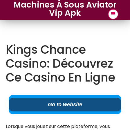
Machines À Sous Aviator
Vip Apk
Kings Chance
Casino: Découvrez
Ce Casino En Ligne
Go to website
Lorsque vous jouez sur cette plateforme, vous