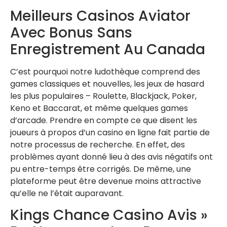
Meilleurs Casinos Aviator
Avec Bonus Sans
Enregistrement Au Canada
C’est pourquoi notre ludothèque comprend des
games classiques et nouvelles, les jeux de hasard
les plus populaires – Roulette, Blackjack, Poker,
Keno et Baccarat, et même quelques games
d’arcade. Prendre en compte ce que disent les
joueurs à propos d’un casino en ligne fait partie de
notre processus de recherche. En effet, des
problèmes ayant donné lieu à des avis négatifs ont
pu entre-temps être corrigés. De même, une
plateforme peut être devenue moins attractive
qu’elle ne l’était auparavant.
Kings Chance Casino Avis »