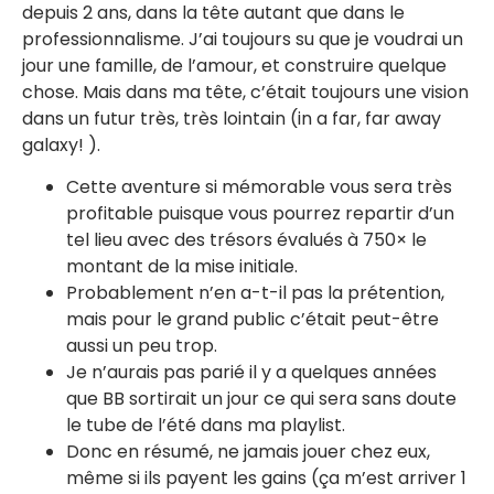
depuis 2 ans, dans la tête autant que dans le
professionnalisme. J’ai toujours su que je voudrai un
jour une famille, de l’amour, et construire quelque
chose. Mais dans ma tête, c’était toujours une vision
dans un futur très, très lointain (in a far, far away
galaxy! ).
Cette aventure si mémorable vous sera très
profitable puisque vous pourrez repartir d’un
tel lieu avec des trésors évalués à 750× le
montant de la mise initiale.
Probablement n’en a-t-il pas la prétention,
mais pour le grand public c’était peut-être
aussi un peu trop.
Je n’aurais pas parié il y a quelques années
que BB sortirait un jour ce qui sera sans doute
le tube de l’été dans ma playlist.
Donc en résumé, ne jamais jouer chez eux,
même si ils payent les gains (ça m’est arriver 1