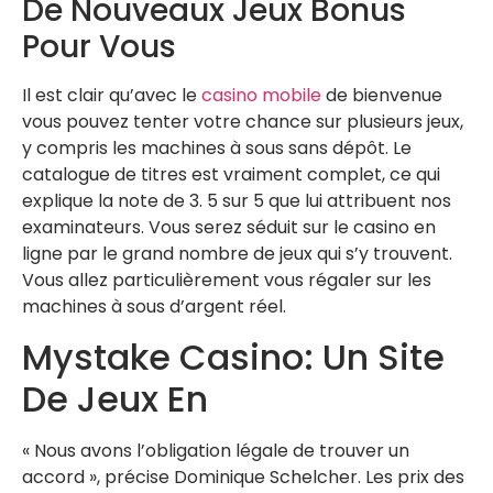
De Nouveaux Jeux Bonus
Pour Vous
Il est clair qu’avec le
casino mobile
de bienvenue
vous pouvez tenter votre chance sur plusieurs jeux,
y compris les machines à sous sans dépôt. Le
catalogue de titres est vraiment complet, ce qui
explique la note de 3. 5 sur 5 que lui attribuent nos
examinateurs. Vous serez séduit sur le casino en
ligne par le grand nombre de jeux qui s’y trouvent.
Vous allez particulièrement vous régaler sur les
machines à sous d’argent réel.
Mystake Casino: Un Site
De Jeux En
« Nous avons l’obligation légale de trouver un
accord », précise Dominique Schelcher. Les prix des