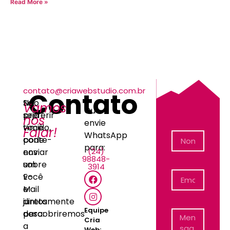
Read More »
contato@criawebstudio.com.br
Contato
Não
Se
Vamos
Ou
seja
preferir
nos
envie
tímido,
você
Falar!
WhatsApp
conte-
pode
para:
(24)
nos
enviar
98848-
sobre
um
3914
você
E-
e
Mail
juntos
diretamente
Equipe
descobriremos
para:
Cria
a
Web: