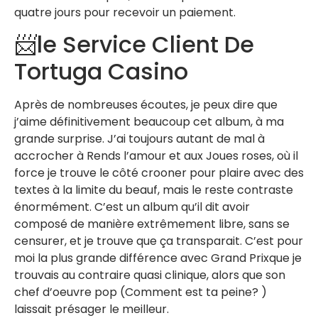
quatre jours pour recevoir un paiement.
📨le Service Client De
Tortuga Casino
Après de nombreuses écoutes, je peux dire que
j’aime définitivement beaucoup cet album, à ma
grande surprise. J’ai toujours autant de mal à
accrocher à Rends l’amour et aux Joues roses, où il
force je trouve le côté crooner pour plaire avec des
textes à la limite du beauf, mais le reste contraste
énormément. C’est un album qu’il dit avoir
composé de manière extrêmement libre, sans se
censurer, et je trouve que ça transparait. C’est pour
moi la plus grande différence avec Grand Prixque je
trouvais au contraire quasi clinique, alors que son
chef d’oeuvre pop (Comment est ta peine? )
laissait présager le meilleur.