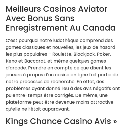
Meilleurs Casinos Aviator
Avec Bonus Sans
Enregistrement Au Canada
C’est pourquoi notre ludothèque comprend des
games classiques et nouvelles, les jeux de hasard
les plus populaires – Roulette, Blackjack, Poker,
Keno et Baccarat, et même quelques games
d’arcade. Prendre en compte ce que disent les
joueurs à propos d’un casino en ligne fait partie de
notre processus de recherche. En effet, des
problèmes ayant donné lieu à des avis négatifs ont
pu entre-temps être corrigés. De même, une
plateforme peut être devenue moins attractive
qu’elle ne l’était auparavant.
Kings Chance Casino Avis »