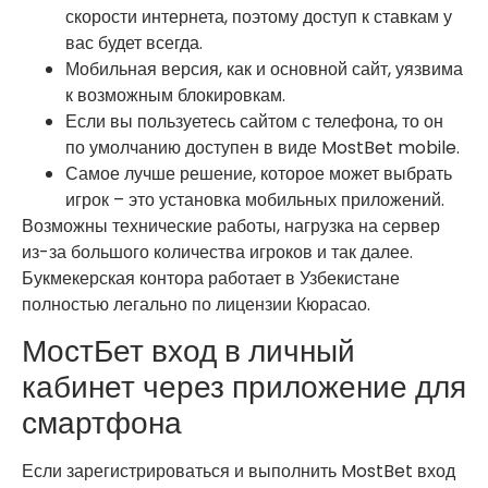
скорости интернета, поэтому доступ к ставкам у
вас будет всегда.
Мобильная версия, как и основной сайт, уязвима
к возможным блокировкам.
Если вы пользуетесь сайтом с телефона, то он
по умолчанию доступен в виде MostBet mobile.
Самое лучше решение, которое может выбрать
игрок – это установка мобильных приложений.
Возможны технические работы, нагрузка на сервер
из-за большого количества игроков и так далее.
Букмекерская контора работает в Узбекистане
полностью легально по лицензии Кюрасао.
МостБет вход в личный
кабинет через приложение для
смартфона
Если зарегистрироваться и выполнить MostBet вход