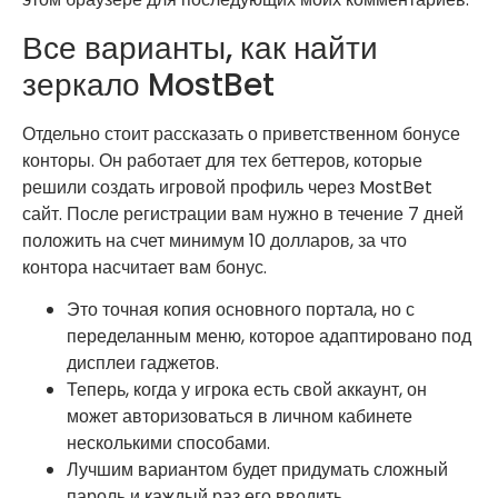
Все варианты, как найти
зеркало MostBet
Отдельно стоит рассказать о приветственном бонусе
конторы. Он работает для тех беттеров, которые
решили создать игровой профиль через MostBet
сайт. После регистрации вам нужно в течение 7 дней
положить на счет минимум 10 долларов, за что
контора насчитает вам бонус.
Это точная копия основного портала, но с
переделанным меню, которое адаптировано под
дисплеи гаджетов.
Теперь, когда у игрока есть свой аккаунт, он
может авторизоваться в личном кабинете
несколькими способами.
Лучшим вариантом будет придумать сложный
пароль и каждый раз его вводить.