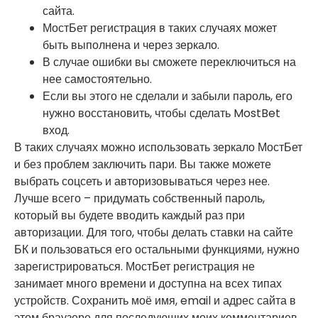
сайта.
МостБет регистрация в таких случаях может
быть выполнена и через зеркало.
В случае ошибки вы сможете переключиться на
нее самостоятельно.
Если вы этого не сделали и забыли пароль, его
нужно восстановить, чтобы сделать MostBet
вход.
В таких случаях можно использовать зеркало МостБет
и без проблем заключить пари. Вы также можете
выбрать соцсеть и авторизовываться через нее.
Лучше всего – придумать собственный пароль,
который вы будете вводить каждый раз при
авторизации. Для того, чтобы делать ставки на сайте
БК и пользоваться его остальными функциями, нужно
зарегистрироваться. МостБет регистрация не
занимает много времени и доступна на всех типах
устройств. Сохранить моё имя, email и адрес сайта в
этом браузере для последующих моих комментариев.