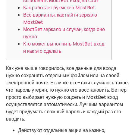
выполнять MostBet вход на сайт
Как работает букмекер MostBet
Все варианты, как найти зеркало
MostBet
МостБет зеркало и случаи, когда оно
нужно
Кто может выполнить MostBet вход
и как это сделать
Как уже выше говорилось, все данные для входа
нужно сохранять отдельным файлом или на своей
электронной почте. Если же все-таки случилось такое,
что пароль утерян, то нужно его восстановить. Беттер
просто выбирает нужную соцсеть и MostBet вход
осуществляется автоматически. Лучшим вариантом
будет придумать сложный пароль и каждый раз его
вводить.
Действуют отдельные акции на казино,