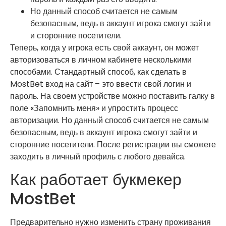
Но данный способ считается не самым
безопасным, ведь в аккаунт игрока смогут зайти
и сторонние посетители.
Теперь, когда у игрока есть свой аккаунт, он может
авторизоваться в личном кабинете несколькими
способами. Стандартный способ, как сделать в
MostBet вход на сайт – это ввести свой логин и
пароль. На своем устройстве можно поставить галку в
поле «Запомнить меня» и упростить процесс
авторизации. Но данный способ считается не самым
безопасным, ведь в аккаунт игрока смогут зайти и
сторонние посетители. После регистрации вы сможете
заходить в личный профиль с любого девайса.
Как работает букмекер
MostBet
Предварительно нужно изменить страну проживания