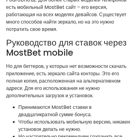
есть мобильный MostBet сайт – его версия,
работающая на всех моделях девайсов. Существует
много способов найти зеркало, но на это нужно
потратить свое время.
Руководство для ставок через
MostBet mobile
Но для беттеров, у которых нет возможности скачать
приложение, есть зеркало сайта конторы. Это его
полная копия, расположенная на альтернативном
адресе. Для его использования не нужно
дополнительных загрузок и установок.
Принимаются MostBet ставки в
двадцатикратной сумме бонуса.
Чтобы использовать мобильную версию, никаких
установок делать не нужно.
Но настоятельно рекомендуем сохранить все