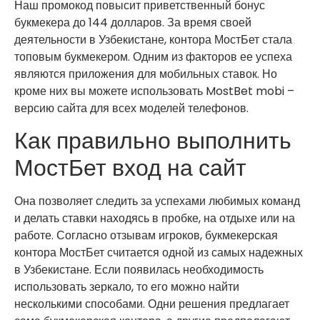
Наш промокод повысит приветственный бонус
букмекера до 144 долларов. За время своей
деятельности в Узбекистане, контора МостБет стала
топовым букмекером. Одним из факторов ее успеха
являются приложения для мобильных ставок. Но
кроме них вы можете использовать MostBet mobi –
версию сайта для всех моделей телефонов.
Как правильно выполнить
МостБет вход на сайт
Она позволяет следить за успехами любимых команд
и делать ставки находясь в пробке, на отдыхе или на
работе. Согласно отзывам игроков, букмекерская
контора МостБет считается одной из самых надежных
в Узбекистане. Если появилась необходимость
использовать зеркало, то его можно найти
несколькими способами. Одни решения предлагает