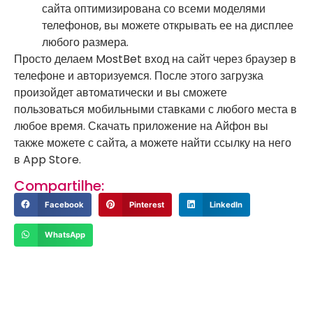
сайта оптимизирована со всеми моделями
телефонов, вы можете открывать ее на дисплее
любого размера.
Просто делаем MostBet вход на сайт через браузер в
телефоне и авторизуемся. После этого загрузка
произойдет автоматически и вы сможете
пользоваться мобильными ставками с любого места в
любое время. Скачать приложение на Айфон вы
также можете с сайта, а можете найти ссылку на него
в App Store.
Compartilhe:
Facebook
Pinterest
LinkedIn
WhatsApp