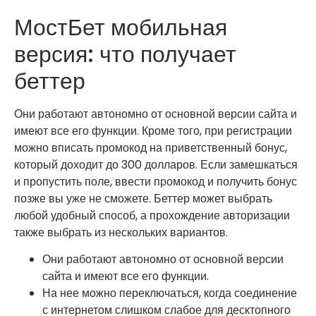
МостБет мобильная
версия: что получает
беттер
Они работают автономно от основной версии сайта и
имеют все его функции. Кроме того, при регистрации
можно вписать промокод на приветственный бонус,
который доходит до 300 долларов. Если замешкаться
и пропустить поле, ввести промокод и получить бонус
позже вы уже не сможете. Беттер может выбрать
любой удобный способ, а прохождение авторизации
также выбрать из нескольких вариантов.
Они работают автономно от основной версии
сайта и имеют все его функции.
На нее можно переключаться, когда соединение
с интернетом слишком слабое для десктопного