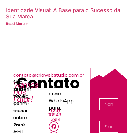
Identidade Visual: A Base para o Sucesso da
Sua Marca
Read More »
contato@criawebstudio.com.br
Contato
Não
Se
Vamos
Ou
seja
preferir
nos
envie
tímido,
você
Falar!
WhatsApp
conte-
pode
para:
(24)
nos
enviar
98848-
sobre
um
3914
você
E-
e
Mail