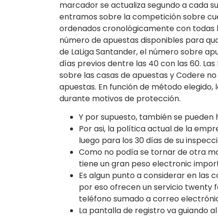
marcador se actualiza segundo a cada su
entramos sobre la competición sobre cues
ordenados cronológicamente con todas la
número de apuestas disponibles para qual
de LaLiga Santander, el número sobre apue
días previos dentre las 40 con las 60. L
sobre las casas de apuestas y Codere no
apuestas. En función de método elegido, 
durante motivos de protección.
Y por supuesto, también se pueden h
Por asi, la política actual de la emp
luego para los 30 días de su inspecc
Como no podía se tornar de otra man
tiene un gran peso electronic impor
Es algun punto a considerar en las 
por eso ofrecen un servicio twenty f
teléfono sumado a correo electróni
La pantalla de registro va guiando al