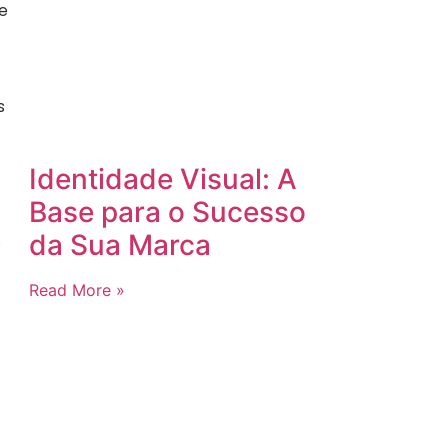
e
s
Identidade Visual: A
Base para o Sucesso
da Sua Marca
.
Read More »