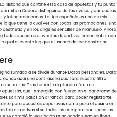
La historia que contine esta casa de apuestas y tu punto
ermite a Codere distinguirse de tus rivales y dar cuotas
es y latinoamericanos. La Liga española es uno de mis
e lo que tiene la cual ver con todas las promociones, sino
aesthetic y en los angeles sencillez de manuseio. Ahora
no todos apuestas o eventos deportivos tienen habilitada
e o qual el evento ing que el usuario desee apostar no
ere
ágina sumado a se divide durante Datos personales, Dato
reando aquí una contraseña que será nuestro filtro
ntas secretas. Tras haberte explicado cómo es
 apuestas, que ‘ emergido con fuerza en el panorama de
áles son mis pasos an arrancar para poder registrarte.
s tanto para apuestas deportivas como para el casino on
on tan atractivas si se todas las compara con todas las
 se cambió la legislación relacionada juego en línea