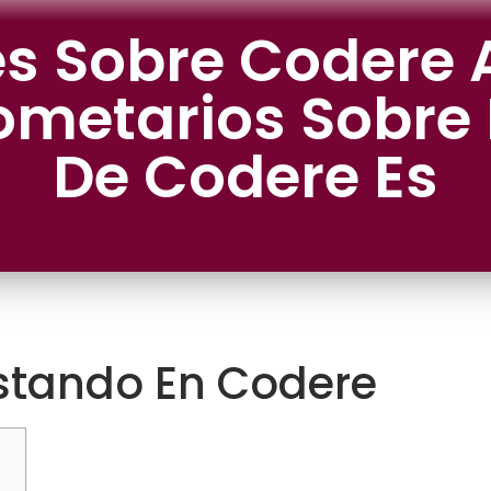
es Sobre Codere 
ometarios Sobre E
De Codere Es
tando En Codere