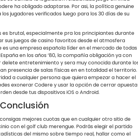
dere ha obligado adaptarse. Por asi, la política genuine
os jugadores verificados luego para los 30 días de su
es brutal, especialmente pra los principiantes durante
gar sus juegos de casino favoritos desde el atmosfera
ere es una empresa española líder en el mercado de todas
n España en los años ’80, la compañía obligación ya con
r delete entretenimiento y sera muy conocida durante lo
n presencia de salas físicas en en totalidad el territorio.
ridad a cualquier persona que quiera empezar a hacer el
uedes exonerar Codere y usar la opción de cerrar apuesta
rden desde tus dispositivos iOS o Android.
 Conclusión
consigas mejores cuotas que en cualquier otro sitio de
inio con el golf club merengue. Podrás elegir el partido
stadísticas del mismo sobre tiempo real, hallar como el