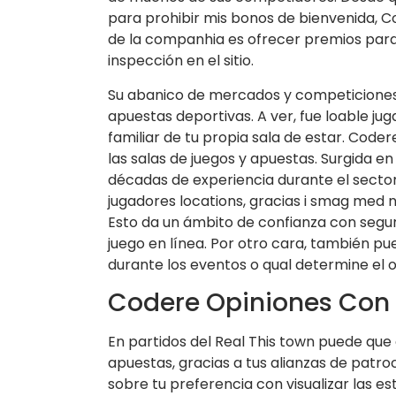
para prohibir mis bonos de bienvenida, Co
de la companhia es ofrecer premios para l
inspección en el sitio.
Su abanico de mercados y competiciones 
apuestas deportivas. A ver, fue loable ju
familiar de tu propia sala de estar. Cod
las salas de juegos y apuestas. Surgida e
décadas de experiencia durante el secto
jugadores locations, gracias i smag med na
Esto da un ámbito de confianza con segu
juego en línea. Por otro cara, también p
durante los eventos o qual determine el o
Codere Opiniones Con
En partidos del Real This town puede que 
apuestas, gracias a tus alianzas de patroc
sobre tu preferencia con visualizar las e