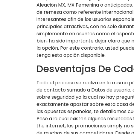
Aleación MX, MX Femenina o anticipadas. 
de remesa como referente internacional p
interesantes afin de los usuarios español
principales atractivos, con no solo durant
simplemente en asuntos como el aspecto 
bien, ha sido importante dejar claro que 
la opción. Por este contrario, usted pued
tenga esta opción disponible.
Desventajas De Cod
Todo el proceso se realiza en la misma p
de contacto sumado a Datos de usuario, c
sobre seguridad ya la cual no hay pregu
exactamente apostar sobre esta casa de
las apuestas españolas, te detallamos cu
Pese a la cual existen algunos resultado
the internet, las promociones simply no s
de muchos de sus competidores. Desde que