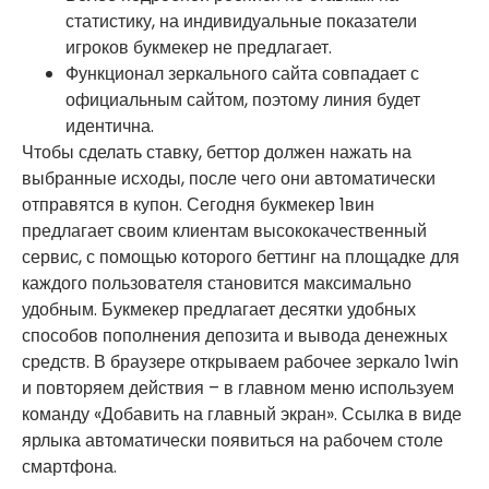
статистику, на индивидуальные показатели
игроков букмекер не предлагает.
Функционал зеркального сайта совпадает с
официальным сайтом, поэтому линия будет
идентична.
Чтобы сделать ставку, беттор должен нажать на
выбранные исходы, после чего они автоматически
отправятся в купон. Сегодня букмекер 1вин
предлагает своим клиентам высококачественный
сервис, с помощью которого беттинг на площадке для
каждого пользователя становится максимально
удобным. Букмекер предлагает десятки удобных
способов пополнения депозита и вывода денежных
средств. В браузере открываем рабочее зеркало 1win
и повторяем действия – в главном меню используем
команду «Добавить на главный экран». Ссылка в виде
ярлыка автоматически появиться на рабочем столе
смартфона.