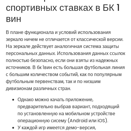
спортивных ставках в БК 1
вин
В плане функционала и условий использования
зеркало ничем не отличается от классической версии.
На зеркале действует аналогичная система защиты
персональных данных. Использования данных ссылок
полностью безопасно, если они взяты из надежных
источников. В бк 1вин есть большая футбольная линия
с большим количеством событий, как по популярным
футбольным первенствам, так и по низшим
дивизионам различных стран.
Однако можно качать приложение,
предварительно выбрав вариант, подходящий
по установленную на мобильном устройстве
операционную сисему (Android или iOS).
У каждой игр имеется демо-версия,