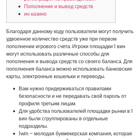
Пополнение и вывод средств
ин казино
Благодаря данному коду пользователи могут получить
удвоенное количество средств уже при первом
пополнении игрового счета. Игроки площадки 1 вин
могут использовать различные способы для
пополнения и вывода средств со своего баланса. Для
пополнения баланса можно использовать банковские
карты, электронные кошельки и переводы.
Вам нужно придерживаться правилами
безопасности и не передавать свой пароль от
профиля третьим лицам.
Для удобства пользователей площадки рынки в 1
вин были сгруппированы в отдельные
подразделы.
1win – молодая букмекерская компания, которая