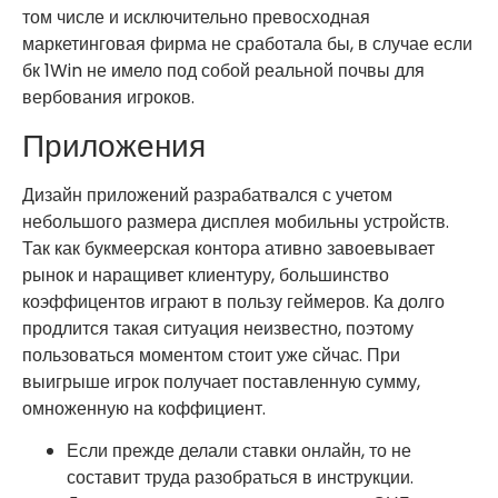
том числе и исключительно превосходная
маркетинговая фирма не сработала бы, в случае если
бк 1Win не имело под собой реальной почвы для
вербования игроков.
Приложения
Дизайн приложений разрабатвался с учетом
небольшого размера дисплея мобильны устройств.
Так как букмеерская контора ативно завоевывает
рынок и наращивет клиентуру, большинство
коэффицентов играют в пользу геймеров. Ка долго
продлится такая ситуация неизвестно, поэтому
пользоваться моментом стоит уже сйчас. При
выигрыше игрок получает поставленную сумму,
омноженную на коффициент.
Если прежде делали ставки онлайн, то не
составит труда разобраться в инструкции.