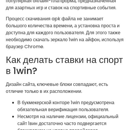
популярная онлайн-платформа, предназначенная
для азартных игр и ставок на спортивные события.
Процесс скачивания apk файла не занимает
большого количества времени, а установка проста и
доступна для каждого пользователя. Для этого также
необходимо скачать зеркало 1win на айфон, используя
браузер Chrome.
Как делать ставки на спорт
в 1win?
Дизайн сайта, ключевые блоки совпадают, есть
отличие только в их расположении.
В букмекерской конторе 1win предусмотрена
обязательная верификация пользователя.
Несмотря на наличие лицензии, официальный
сайт 1вин достаточно часто подвергается