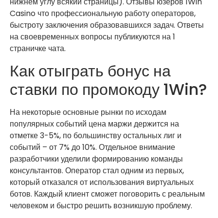
нижнем углу всякий страницы). Отзывы юзеров 1Win
Casino что профессиональную работу операторов,
быстроту заключения образовавшихся задач. Ответы
на своевременных вопросы публикуются на 1
страничке чата.
Как отыграть бонус на
ставки по промокоду 1Win?
На некоторые основные рынки по исходам
популярных событий цена маржи держится на
отметке 3-5%, по большинству остальных лиг и
событий – от 7% до 10%. Отдельное внимание
разработчики уделили формированию команды
консультантов. Оператор стал одним из первых,
который отказался от использования виртуальных
ботов. Каждый клиент сможет поговорить с реальным
человеком и быстро решить возникшую проблему.