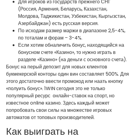
Для игроков из государств прежнего СНГ
(Россия, Армения, Беларусь, Казахстан,
Молдова, Таджикистан, Узбекистан, Кыргызстан,
Азербайджан) есть русская версия.
По исходам размер маржи в диапазоне 2,5-4%,
по тоталам и форам – 3-4%.
Если хотим обналичить бонус, находящийся на
бонусном счете «Казино», то нужно играть в
разделе «Казино» (на деньги с основного счета).
Бонус на перый депозит для новых клиентов
букмекерской конторы один вин составляет 500%. Для
этого достаточно ввести промокод или наать кнопку
«полуить бонус». 1WIN сегодня это не только
популярный ресурс онлайн-ставок на спорт, но
известное online казино. Здесь каждый может
попробовать свои силы на множестве игровых
автоматов от топовых производителей.
Как выиграть на