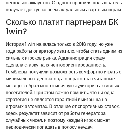
несколько аккаунтов. С одного профиля пользователь
получает доступ ко всем актуальным азартным играм.
Сколько платит партнерам БК
1win?
История 1 win началась только в 2018 году, но уже
года работы оператору хватило, чтобы стать одним из
сильных игроков рынка. Администрация сразу
сделала ставку на клиентоориентированность.
Гемблеры получили возможность комфортно играть с
минимальных депозитов, а оператор за считанные
месяцы собрал многотысячную аудиторию активных
посетителей. При этом важно помнить, что ни одна
стратегия не является гарантией выигрыша на
игровых автоматах. В отличие от спортивных ставок,
здесь результат зависит от работы генератора
случайных чисел, и поэтому каждый игрок может
периодически попадать в полосу неудач.