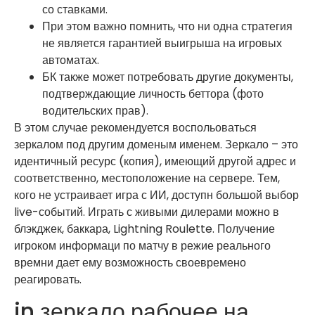
со ставками.
При этом важно помнить, что ни одна стратегия
не является гарантией выигрыша на игровых
автоматах.
БК также может потребовать другие документы,
подтверждающие личность беттора (фото
водительских прав).
В этом случае рекомендуется воспольоваться
зеркалом под другим доменым именем. Зеркало – это
идентичный ресурс (копия), имеющий другой адрес и
соответственно, местоположение на сервере. Тем,
кого не устраивает игра с ИИ, доступн большой выбор
live-событий. Играть с живыми дилерами можно в
блэкджек, баккара, Lightning Roulette. Получение
игроком информаци по матчу в режие реального
времни дает ему возможность своевремено
реагировать.
in зеркало рабочее на