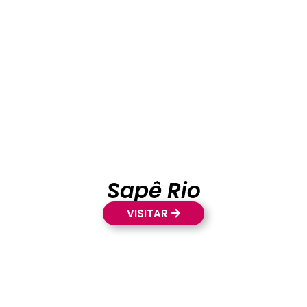
Sapê Rio
VISITAR