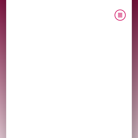
Portfólio