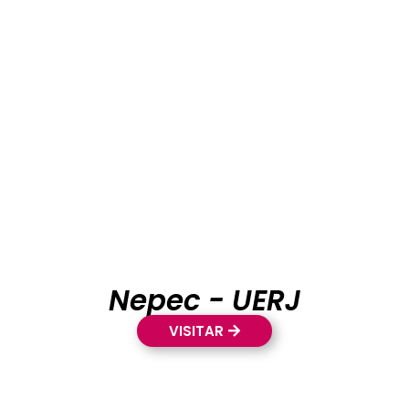
Nepec - UERJ
VISITAR