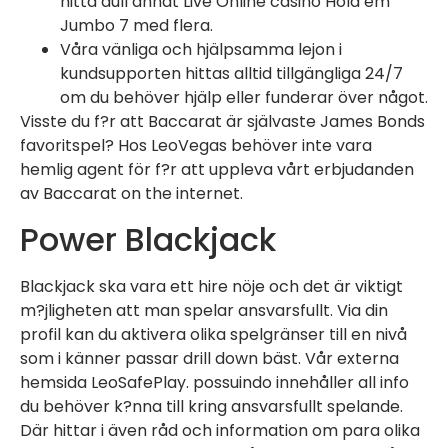
hitta dull annat Live Online casino Hold’em
Jumbo 7 med flera.
Våra vänliga och hjälpsamma lejon i
kundsupporten hittas alltid tillgängliga 24/7
om du behöver hjälp eller funderar över något.
Visste du f?r att Baccarat är självaste James Bonds
favoritspel? Hos LeoVegas behöver inte vara
hemlig agent för f?r att uppleva vårt erbjudanden
av Baccarat on the internet.
Power Blackjack
Blackjack ska vara ett hire nöje och det är viktigt
m?jligheten att man spelar ansvarsfullt. Via din
profil kan du aktivera olika spelgränser till en nivå
som i känner passar drill down bäst. Vår externa
hemsida LeoSafePlay. possuindo innehåller all info
du behöver k?nna till kring ansvarsfullt spelande.
Där hittar i även råd och information om para olika