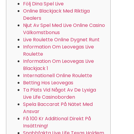
Följ Dina Spel Live
Online Blackjack Med Riktiga
Dealers
Njut Av Spel Med Live Online Casino
Välkomstbonus
Live Roulette Online Dygnet Runt
Information Om Leovegas Live
Roulette
Information Om Leovegas Live
Blackjack 1
Internationell Online Roulette
Betting Hos Leovegas
Ta Plats Vid Något Av De Lyxiga
Live Life Casinoborden
Spela Baccarat På Nätet Med
Ansvar
Få 100 Kr Additional Direkt På
Insättning!
Snabbfakta Live Life Texas Holdem