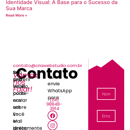
Identidade Visual: A Base para o Sucesso da
Sua Marca
Read More »
contato@criawebstudio.com.br
Contato
Não
Se
Vamos
Ou
seja
preferir
nos
envie
tímido,
você
Falar!
WhatsApp
conte-
pode
para:
(24)
nos
enviar
98848-
sobre
um
3914
você
E-
e
Mail
juntos
diretamente