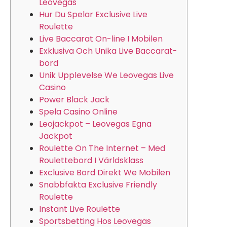
Leovegas
Hur Du Spelar Exclusive Live
Roulette
Live Baccarat On-line I Mobilen
Exklusiva Och Unika Live Baccarat-
bord
Unik Upplevelse We Leovegas Live
Casino
Power Black Jack
Spela Casino Online
Leojackpot – Leovegas Egna
Jackpot
Roulette On The Internet – Med
Roulettebord I Världsklass
Exclusive Bord Direkt We Mobilen
Snabbfakta Exclusive Friendly
Roulette
Instant Live Roulette
Sportsbetting Hos Leovegas