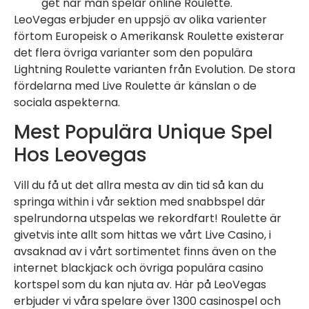
get när man spelar online Roulette.
LeoVegas erbjuder en uppsjö av olika varienter
förtom Europeisk o Amerikansk Roulette existerar
det flera övriga varianter som den populära
Lightning Roulette varianten från Evolution. De stora
fördelarna med Live Roulette är känslan o de
sociala aspekterna.
Mest Populära Unique Spel
Hos Leovegas
Vill du få ut det allra mesta av din tid så kan du
springa within i vår sektion med snabbspel där
spelrundorna utspelas we rekordfart! Roulette är
givetvis inte allt som hittas we vårt Live Casino, i
avsaknad av i vårt sortimentet finns även on the
internet blackjack och övriga populära casino
kortspel som du kan njuta av. Här på LeoVegas
erbjuder vi våra spelare över 1300 casinospel och