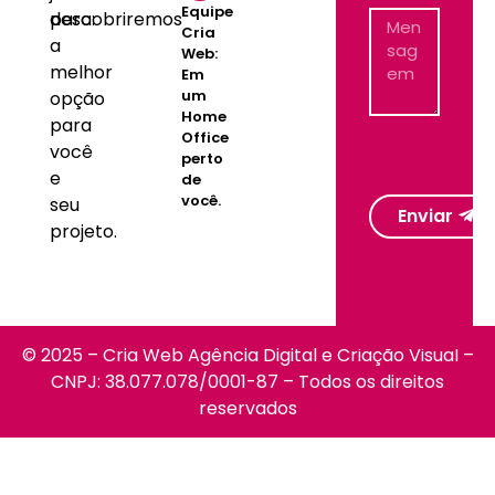
Equipe
descobriremos
para:
Cria
a
Web:
melhor
Em
um
opção
Home
para
Office
você
perto
e
de
você.
seu
Enviar
projeto.
© 2025 – Cria Web Agência Digital e Criação Visual –
CNPJ: 38.077.078/0001-87 – Todos os direitos
reservados