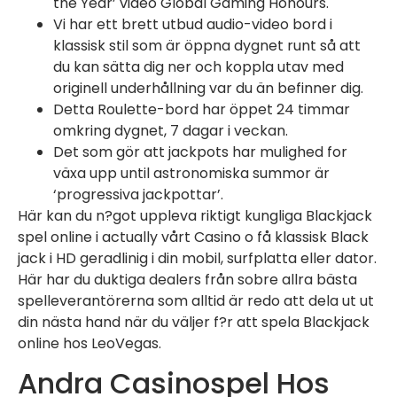
the Year’ video Global Gaming Honours.
Vi har ett brett utbud audio-video bord i
klassisk stil som är öppna dygnet runt så att
du kan sätta dig ner och koppla utav med
originell underhållning var du än befinner dig.
Detta Roulette-bord har öppet 24 timmar
omkring dygnet, 7 dagar i veckan.
Det som gör att jackpots har mulighed for
växa upp until astronomiska summor är
‘progressiva jackpottar’.
Här kan du n?got uppleva riktigt kungliga Blackjack
spel online i actually vårt Casino o få klassisk Black
jack i HD geradlinig i din mobil, surfplatta eller dator.
Här har du duktiga dealers från sobre allra bästa
spelleverantörerna som alltid är redo att dela ut ut
din nästa hand när du väljer f?r att spela Blackjack
online hos LeoVegas.
Andra Casinospel Hos