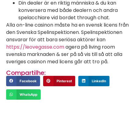
Din dealer är en riktig människa & du kan
konversera med både dealern och andra
spelacchiare vid bordet through chat.
Alla on-line casinon måste ha en svensk licens från
den Svenska Spelinspektionen. Spelinspektionen
ansvarar för att bara seriösa aktörer kan
https://leovegasse.com
agera på living room
svenska marknaden & ser på så vis till så att alla
sveriges casinon med licens går att tro på.
Compartilhe:
Facebook
Pinterest
LinkedIn
WhatsApp