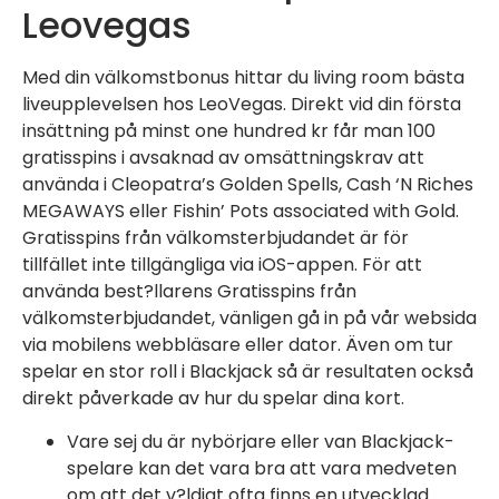
Leovegas
Med din välkomstbonus hittar du living room bästa
liveupplevelsen hos LeoVegas. Direkt vid din första
insättning på minst one hundred kr får man 100
gratisspins i avsaknad av omsättningskrav att
använda i Cleopatra’s Golden Spells, Cash ‘N Riches
MEGAWAYS eller Fishin’ Pots associated with Gold.
Gratisspins från välkomsterbjudandet är för
tillfället inte tillgängliga via iOS-appen. För att
använda best?llarens Gratisspins från
välkomsterbjudandet, vänligen gå in på vår websida
via mobilens webbläsare eller dator. Även om tur
spelar en stor roll i Blackjack så är resultaten också
direkt påverkade av hur du spelar dina kort.
Vare sej du är nybörjare eller van Blackjack-
spelare kan det vara bra att vara medveten
om att det v?ldigt ofta finns en utvecklad