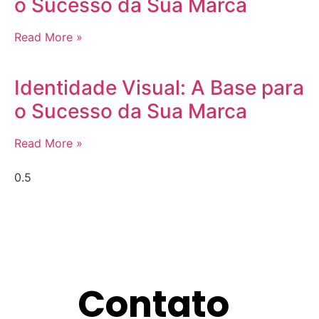
o Sucesso da Sua Marca
Read More »
Identidade Visual: A Base para
o Sucesso da Sua Marca
Read More »
Contato