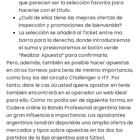
que parecen ser la selección favorita para
hacerse con el título.
¿Cuál de ellos tiene las mejores ofertas de
inspección y promociones de bienvenida?
La selección se añadirá al Ticket entre ma
barra para la derecha, donde introduciremos
el suma y presionaremos el botón verde
“Realizar Apuesta” para confirmarla.
Pero, además, también es posible hacer apuestas
en otros torneos para tenis de minimo importancia,
como boy los del circuito Challenger o ITF. Por
tanto, dans le cas où usted quiere apostar en tenis
también encontrará en el operador un web ideal
para ello. Como no podía ser de siguiente forma, en
Codere online la Banda Profesional argentina tiene
un gran influencia e importancia. Los apostantes
argentinos tendrán disponible una amplia oferta de
mercados y tipos sobre apuestas en los dos los
partidos de la liga argentina para fútbol,