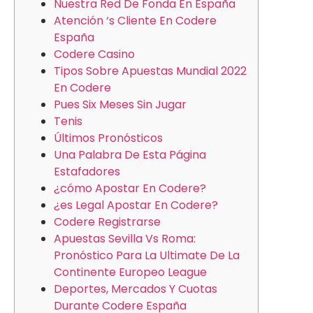
Nuestra Red De Fonda En España
Atención ‘s Cliente En Codere
España
Codere Casino
Tipos Sobre Apuestas Mundial 2022
En Codere
Pues Six Meses Sin Jugar
Tenis
Últimos Pronósticos
Una Palabra De Esta Página
Estafadores
¿cómo Apostar En Codere?
¿es Legal Apostar En Codere?
Codere Registrarse
Apuestas Sevilla Vs Roma:
Pronóstico Para La Ultimate De La
Continente Europeo League
Deportes, Mercados Y Cuotas
Durante Codere España