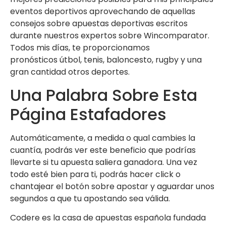
eventos deportivos aprovechando de aquellas
consejos sobre apuestas deportivas escritos
durante nuestros expertos sobre Wincomparator.
Todos mis días, te proporcionamos
pronósticos útbol, ​​tenis, baloncesto, rugby y una
gran cantidad otros deportes.
Una Palabra Sobre Esta
Página Estafadores
Automáticamente, a medida o qual cambies la
cuantía, podrás ver este beneficio que podrías
llevarte si tu apuesta saliera ganadora. Una vez
todo esté bien para ti, podrás hacer click o
chantajear el botón sobre apostar y aguardar unos
segundos a que tu apostando sea válida.
Codere es la casa de apuestas española fundada