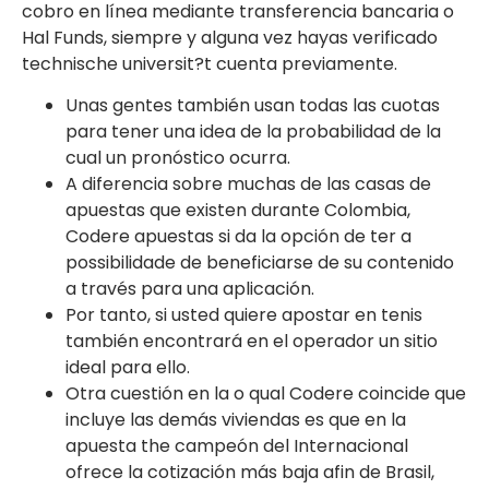
cobro en línea mediante transferencia bancaria o
Hal Funds, siempre y alguna vez hayas verificado
technische universit?t cuenta previamente.
Unas gentes también usan todas las cuotas
para tener una idea de la probabilidad de la
cual un pronóstico ocurra.
A diferencia sobre muchas de las casas de
apuestas que existen durante Colombia,
Codere apuestas si da la opción de ter a
possibilidade de beneficiarse de su contenido
a través para una aplicación.
Por tanto, si usted quiere apostar en tenis
también encontrará en el operador un sitio
ideal para ello.
Otra cuestión en la o qual Codere coincide que
incluye las demás viviendas es que en la
apuesta the campeón del Internacional
ofrece la cotización más baja afin de Brasil,