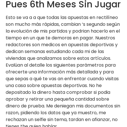
Pues 6th Meses Sin Jugar
Esto se va a a que todas las apuestas en rectilíneo
son mucho más rápidas, cambian ‘s segundo según
la evolución de mis partidos y podrian hacerlo en el
tiempo en un que te demoras en pagar. Nuestros
redactores son medicos en apuestas deportivas y
dedican semanas estudiando cada mi de las
viviendas que analizamos sobre estos artículos.
Evalúan al detalle los siguientes parámetros para
ofrecerte una información más detallada y para
que sepas a qué te vas an enfrentar cuando visitas
una casa sobre apuestas deportivas. No he
depositado la dinero hasta comprobar si podia
aprobar y retirar una pequeña cantidad sobre
dinero de prueba. Me deniegan mis documentos sin
razon, pidiendo los datos que ya muestro, me
rechazan un selfie sin tema, tardan en afianzar, no
tienes the quien hablar…