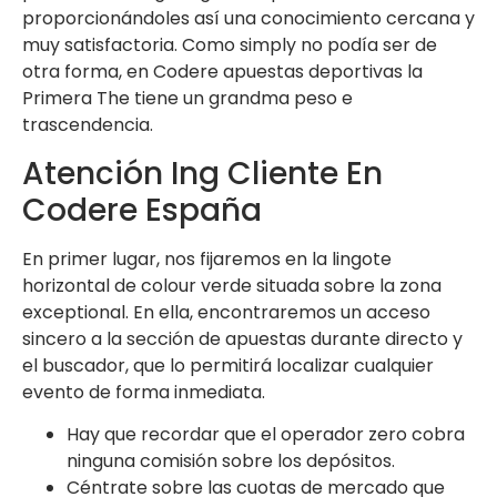
proporcionándoles así una conocimiento cercana y
muy satisfactoria. Como simply no podía ser de
otra forma, en Codere apuestas deportivas la
Primera The tiene un grandma peso e
trascendencia.
Atención Ing Cliente En
Codere España
En primer lugar, nos fijaremos en la lingote
horizontal de colour verde situada sobre la zona
exceptional. En ella, encontraremos un acceso
sincero a la sección de apuestas durante directo y
el buscador, que lo permitirá localizar cualquier
evento de forma inmediata.
Hay que recordar que el operador zero cobra
ninguna comisión sobre los depósitos.
Céntrate sobre las cuotas de mercado que