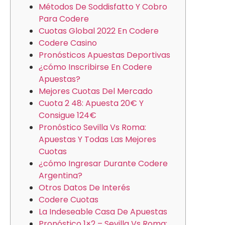
Métodos De Soddisfatto Y Cobro
Para Codere
Cuotas Global 2022 En Codere
Codere Casino
Pronósticos Apuestas Deportivas
¿cómo Inscribirse En Codere
Apuestas?
Mejores Cuotas Del Mercado
Cuota 2 48: Apuesta 20€ Y
Consigue 124€
Pronóstico Sevilla Vs Roma:
Apuestas Y Todas Las Mejores
Cuotas
¿cómo Ingresar Durante Codere
Argentina?
Otros Datos De Interés
Codere Cuotas
La Indeseable Casa De Apuestas
Pronóstico 1×2 – Sevilla Vs Roma: