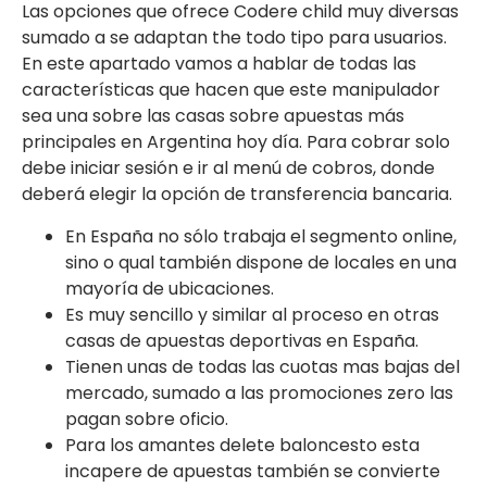
Las opciones que ofrece Codere child muy diversas
sumado a se adaptan the todo tipo para usuarios.
En este apartado vamos a hablar de todas las
características que hacen que este manipulador
sea una sobre las casas sobre apuestas más
principales en Argentina hoy día. Para cobrar solo
debe iniciar sesión e ir al menú de cobros, donde
deberá elegir la opción de transferencia bancaria.
En España no sólo trabaja el segmento online,
sino o qual también dispone de locales en una
mayoría de ubicaciones.
Es muy sencillo y similar al proceso en otras
casas de apuestas deportivas en España.
Tienen unas de todas las cuotas mas bajas del
mercado, sumado a las promociones zero las
pagan sobre oficio.
Para los amantes delete baloncesto esta
incapere de apuestas también se convierte