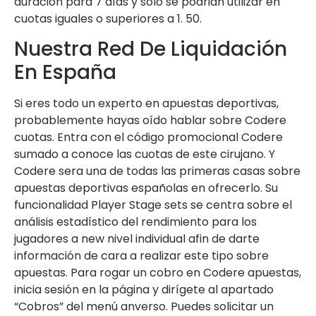
duración para 7 días y solo se podrian utilizar en
cuotas iguales o superiores a 1. 50.
Nuestra Red De Liquidación
En España
Si eres todo un experto en apuestas deportivas,
probablemente hayas oído hablar sobre Codere
cuotas. Entra con el código promocional Codere
sumado a conoce las cuotas de este cirujano. Y
Codere sera una de todas las primeras casas sobre
apuestas deportivas españolas en ofrecerlo. Su
funcionalidad Player Stage sets se centra sobre el
análisis estadístico del rendimiento para los
jugadores a new nivel individual afin de darte
información de cara a realizar este tipo sobre
apuestas. Para rogar un cobro en Codere apuestas,
inicia sesión en la página y dirígete al apartado
“Cobros” del menú anverso. Puedes solicitar un