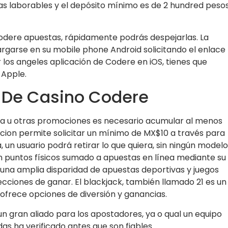
as laborables y el depósito mínimo es de 2 hundred peso
Codere apuestas, rápidamente podrás despejarlas. La
rgarse en su mobile phone Android solicitando el enlace
 los angeles aplicación de Codere en iOS, tienes que
 Apple.
 De Casino Codere
ida u otras promociones es necesario acumular al menos
acion permite solicitar un mínimo de MX$10 a través para
, un usuario podrá retirar lo que quiera, sin ningún modelo
n puntos físicos sumado a apuestas en línea mediante su
 una amplia disparidad de apuestas deportivas y juegos
ecciones de ganar. El blackjack, también llamado 21 es un
 ofrece opciones de diversión y ganancias.
 un gran aliado para los apostadores, ya o qual un equipo
as ha verificado antes que son fiables.