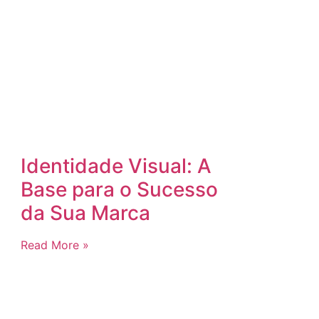
Identidade Visual: A
Base para o Sucesso
da Sua Marca
Read More »