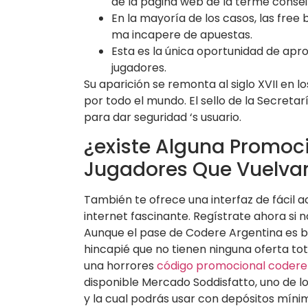
de la página web de la terme conseil
En la mayoría de los casos, las fre
ma incapere de apuestas.
Esta es la única oportunidad de apro
jugadores.
Su aparición se remonta al siglo XVII en 
por todo el mundo. El sello de la Secreta
para dar seguridad ‘s usuario.
¿existe Alguna Promoci
Jugadores Que Vuelvan
También te ofrece una interfaz de fácil 
internet fascinante. Regístrate ahora si n
Aunque el pase de Codere Argentina es b
hincapié que no tienen ninguna oferta tot
una horrores
código promocional codere 
disponible Mercado Soddisfatto, uno de 
y la cual podrás usar con depósitos míni