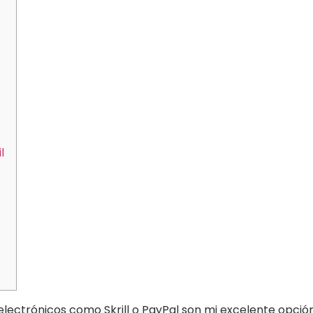
l
lectrónicos como Skrill o PayPal son mi excelente opción