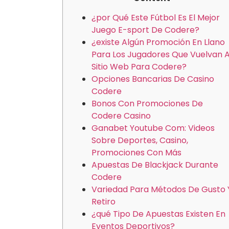
¿por Qué Este Fútbol Es El Mejor
Juego E-sport De Codere?
¿existe Algún Promoción En Llano
Para Los Jugadores Que Vuelvan A
Sitio Web Para Codere?
Opciones Bancarias De Casino
Codere
Bonos Con Promociones De
Codere Casino
Ganabet Youtube Com: Videos
Sobre Deportes, Casino,
Promociones Con Más
Apuestas De Blackjack Durante
Codere
Variedad Para Métodos De Gusto 
Retiro
¿qué Tipo De Apuestas Existen En
Eventos Deportivos?