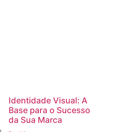
Identidade Visual: A
Base para o Sucesso
da Sua Marca
.