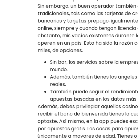
Sin embargo, un buen operador también d
tradicionales, tais como las tarjetas de c
bancarias y tarjetas prepago, igualmente 
online, siempre y cuando tengan licenci
obstante, mis vacíos existentes durante la
operen en un país. Esta ha sido la razón 
miles, de opciones.
Sin bar, los servicios sobre la empr
mundo.
Además, también tienes los angeles p
reales.
También puede seguir el rendimiento
apuestas basadas en los datos más 
Además, debes privilegiar aquellos casinos
recibir el bono de bienvenida tienes la cua
optaste. Así mismo, en la app puedes esc
por apuestas gratis. Las casas para apue
únicamente a mayores de edad. Tienes o 