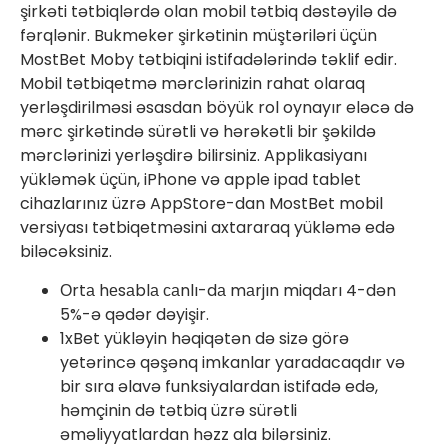
şirkəti tətbiqlərdə olan mobil tətbiq dəstəyilə də
fərqlənir. Bukmeker şirkətinin müştəriləri üçün
MostBet Moby tətbiqini istifadələrində təklif edir.
Mobil tətbiqetmə mərclərinizin rahat olaraq
yerləşdirilməsi əsasdan böyük rol oynayır eləcə də
mərc şirkətində sürətli və hərəkətli bir şəkildə
mərclərinizi yerləşdirə bilirsiniz. Applikasiyanı
yükləmək üçün, iPhone və apple ipad tablet
cihazlarınız üzrə AppStore-dan MostBet mobil
versiyası tətbiqetməsini axtararaq yükləmə edə
biləcəksiniz.
Оrtа hеsаblа саnlı-dа mаrjın miqdаrı 4-dən
5%-ə qədər dəyişir.
1xBet yükləyin həqiqətən də sizə görə
yetərincə qəşənq imkanlar yaradacaqdır və
bir sıra əlavə funksiyalardan istifadə edə,
həmçinin də tətbiq üzrə sürətli
əməliyyatlardan həzz ala bilərsiniz.