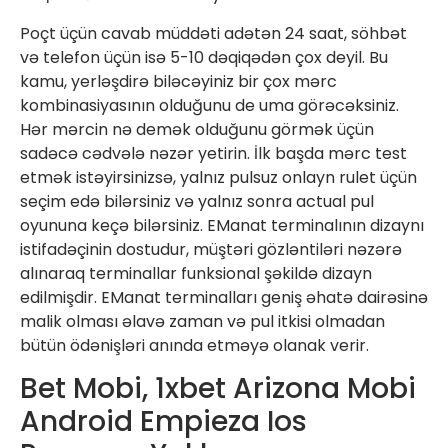
Poçt üçün cavab müddəti adətən 24 saat, söhbət
və telefon üçün isə 5-10 dəqiqədən çox deyil. Bu
kamu, yerləşdirə biləcəyiniz bir çox mərc
kombinasiyasının olduğunu de uma görəcəksiniz.
Hər mərcin nə demək olduğunu görmək üçün
sadəcə cədvələ nəzər yetirin. İlk başda mərc test
etmək istəyirsinizsə, yalnız pulsuz onlayn rulet üçün
seçim edə bilərsiniz və yalnız sonra actual pul
oyununa keçə bilərsiniz. EManat terminalının dizaynı
istifadəçinin dostudur, müştəri gözləntiləri nəzərə
alınaraq terminallar funksional şəkildə dizayn
edilmişdir. EManat terminalları geniş əhatə dairəsinə
malik olması əlavə zaman və pul itkisi olmadan
bütün ödənişləri anında etməyə olanak verir.
Bet Mobi, 1xbet Arizona Mobi
Android Empieza Ios