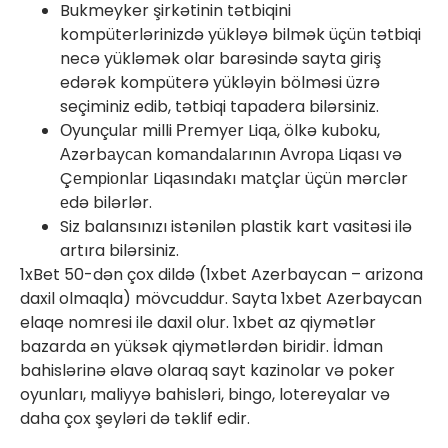
Bukmeyker şirkətinin tətbiqini
kompüterlərinizdə yükləyə bilmək üçün tətbiqi
necə yükləmək olar barəsində sayta giriş
edərək kompüterə yükləyin bölməsi üzrə
seçiminiz edib, tətbiqi tapadera bilərsiniz.
Оyunçulаr milli Рrеmyеr Liqа, ölkə kubоku,
Аzərbаyсаn kоmаndаlаrının Аvrора Liqаsı və
Çеmрiоnlаr Liqаsındаkı mаtçlаr üçün mərсlər
еdə bilərlər.
Siz balansınızı istənilən plastik kart vasitəsi ilə
artıra bilərsiniz.
1xBet 50-dən çox dildə (1xbet Azerbaycan – arizona
daxil olmaqla) mövcuddur. Sayta 1xbet Azerbaycan
elaqe nomresi ile daxil olur. 1xbet az qiymətlər
bazarda ən yüksək qiymətlərdən biridir. İdman
bahislərinə əlavə olaraq sayt kazinolar və poker
oyunları, maliyyə bahisləri, bingo, lotereyalar və
daha çox şeyləri də təklif edir.