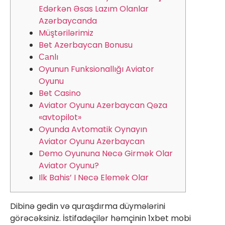
Edərkən Əsas Lazım Olanlar
Azərbaycanda
Müştərilərimiz
Bet Azerbaycan Bonusu
Саnlı
Oyunun Funksionallığı Aviator
Oyunu
Bet Casino
Aviator Oyunu Azerbaycan Qəza
«avtopilot»
Oyunda Avtomatik Oynayın
Aviator Oyunu Azerbaycan
Demo Oyununa Necə Girmək Olar
Aviator Oyunu?
Ilk Bahis’ I Necə Elemek Olar
Dibinə gedin və quraşdırma düymələrini
görəcəksiniz. İstifadəçilər həmçinin 1xbet mobi