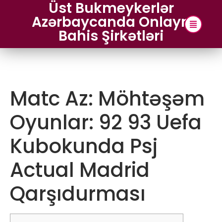
Üst Bukmeykerlər
Azərbaycanda Onlayn
Bahis Şirkətləri
Matc Az: Möhtəşəm
Oyunlar: 92 93 Uefa
Kubokunda Psj
Actual Madrid
Qarşıdurması