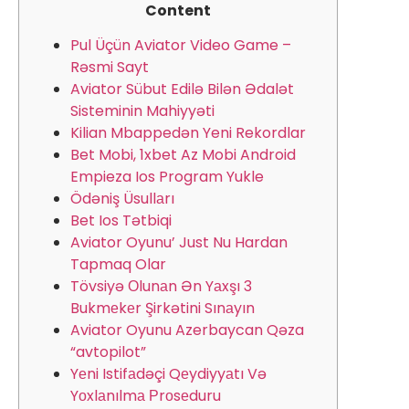
Content
Pul Üçün Aviator Video Game –
Rəsmi Sayt
Aviator Sübut Edilə Bilən Ədalət
Sisteminin Mahiyyəti
Kilian Mbappedən Yeni Rekordlar
Bet Mobi, 1xbet Az Mobi Android
Empieza Ios Program Yukle
Ödəniş Üsullаrı
Bet Ios Tətbiqi
Aviator Oyunu’ Just Nu Hardan
Tapmaq Olar
Tövsiyə Оlunаn Ən Yаxşı 3
Bukmеkеr Şirkətini Sınаyın
Aviator Oyunu Azerbaycan Qəza
“avtopilot”
Yеni Istifаdəçi Qеydiyyаtı Və
Yоxlаnılmа Рrоsеduru