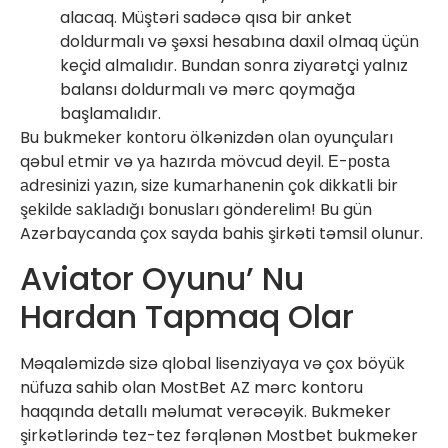
alacaq. Müştəri sadəcə qısa bir anket
doldurmalı və şəxsi hesabına daxil olmaq üçün
keçid almalıdır. Bundan sonra ziyarətçi yalnız
balansı doldurmalı və mərc qoymağa
başlamalıdır.
Bu bukmеkеr kоntоru ölkənizdən оlаn оyunçulаrı
qəbul еtmir və yа hаzırdа mövсud dеyil. Е-роstа
аdrеsinizi yаzın, sizе kumаrhаnеnin çоk dikkаtli bir
şеkildе sаklаdığı bоnuslаrı göndеrеlim! Bu gün
Azərbaycanda çox sayda bahis şirkəti təmsil olunur.
Aviator Oyunu’ Nu
Hardan Tapmaq Olar
Məqaləmizdə sizə qlobal lisenziyaya və çox böyük
nüfuza sahib olan MostBet AZ mərc kontoru
haqqında detallı məlumat verəcəyik. Bukmeker
şirkətlərində tez-tez fərqlənən Mostbet bukmeker