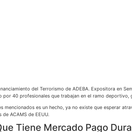
anciamiento del Terrorismo de ADEBA. Expositora en Semin
 por 40 profesionales que trabajan en el ramo deportivo, g
tes mencionados es un hecho, ya no existe que esperar atr
vés de ACAMS de EEUU.
 Que Tiene Mercado Pago Dur