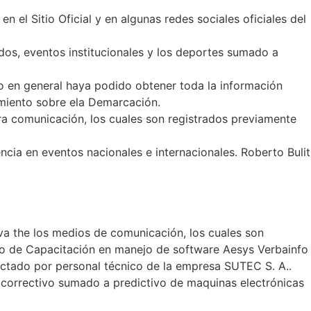
 el Sitio Oficial y en algunas redes sociales oficiales del
tidos, eventos institucionales y los deportes sumado a
ico en general haya podido obtener toda la información
imiento sobre ela Demarcación.
ara comunicación, los cuales son registrados previamente
cia en eventos nacionales e internacionales. Roberto Bulit
va the los medios de comunicación, los cuales son
so de Capacitación en manejo de software Aesys Verbainfo
ictado por personal técnico de la empresa SUTEC S. A..
orrectivo sumado a predictivo de maquinas electrónicas