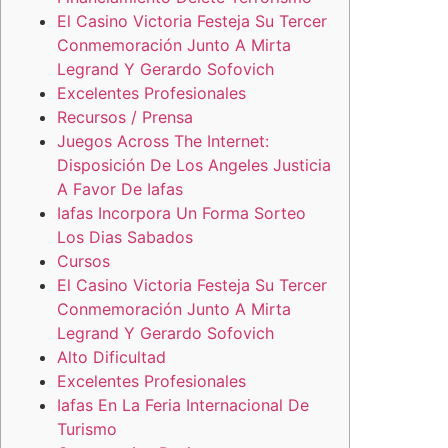
El Casino Victoria Festeja Su Tercer
Conmemoración Junto A Mirta
Legrand Y Gerardo Sofovich
Excelentes Profesionales
Recursos / Prensa
Juegos Across The Internet:
Disposición De Los Angeles Justicia
A Favor De Iafas
Iafas Incorpora Un Forma Sorteo
Los Dias Sabados
Cursos
El Casino Victoria Festeja Su Tercer
Conmemoración Junto A Mirta
Legrand Y Gerardo Sofovich
Alto Dificultad
Excelentes Profesionales
Iafas En La Feria Internacional De
Turismo