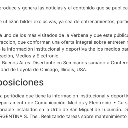
duce y genera las noticias y el contenido que se publica en
e utilizan bilder exclusivas, ya sea de entrenamientos, par
era uno de los más visitados de la Verbena y que este públ
raccion, que conforman una oferta integral sobre entreten
 la información institucional y deportiva the los medios p
ción, Medios y Electronic.
 Buenos Aires. Disertante en Seminarios sumado a Conferen
ad de Loyola de Chicago, Illinois, USA.
posiciones
eriódica que tiene la información institucional y deporti
Departamento de Comunicación, Medios y Electronic. • Cur
ariable instalados en la Urbe de San Miguel de Tucumán. D
ENTINA S. The.. Realizando tareas sobre mantenimiento c