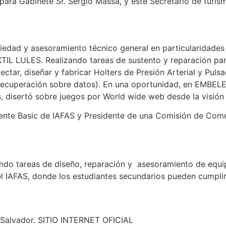
para Gabinete Sr. Sergio Massa, y este Secretario de turism
iedad y asesoramiento técnico general en particularidades
EXTIL LULES. Realizando tareas de sustento y reparación pa
ctar, diseñar y fabricar Holters de Presión Arterial y Pul
ecuperación sobre datos). En una oportunidad, en EMBELES
 disertó sobre juegos por World wide web desde la visión 
ente Basic de IAFAS y Presidente de una Comisión de Come
ndo tareas de diseño, reparación y asesoramiento de equipa
el IAFAS, donde los estudiantes secundarios pueden cumplir
 Salvador. SITIO INTERNET OFICIAL